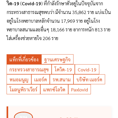
วิด-19
(
Covid-19
) ที่กำลังรักษาตัวอยู่ในปัจจุบันจาก
กระทรวงสาธารณสุขพบว่า มีจำนวน 35,862 ราย แบ่งเป็น
อยู่ในโรงพยาบาลหลักจำนวน 17,969 ราย อยู่ในโรง
พยาบาลสนามและอื่นๆ 18,166 ราย อาการหนัก 813 ราย
ใส่เครื่องช่วยหายใจ 206 ราย
แท็กที่เกี่ยวข้อง
ฐานเศรษฐกิจ
กระทรวงสาธารณสุข
โควิด-19
Covid-19
หมอมนูญ
เมอร์ค
รพ.สนาม
บริษัท เมอร์ค
โมลนูพิราเวียร์
แพกซ์โลวิด
Paxlovid