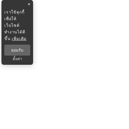
×
เราใช้คุกกี้
เพื่อให้
เว็บไซต์
ทำงานได้ดี
ขึ้น
เพิ่มเติม
ยอมรับ
ตั้งค่า