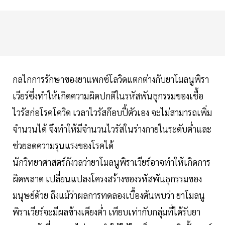
กลไกการรักษาของยาแพกซ์โลวิดแตกต่างกับยาโมลนูพิรา
เวียร์ซึ่งทำให้เกิดความผิดปกติในรหัสพันธุกรรมของเชื้อ
ไวรัสก่อโรคโควิด เวลาไวรัสก๊อบปี้ตัวเอง จะไม่สามารถเพิ่ม
จำนวนได้ จึงทำให้มีจำนวนไวรัสในร่างกายในระดับต่ำและ
ช่วยลดความรุนแรงของโรคได้
นักวิทยาศาสตร์กังวลว่ายาโมลนูพิราเวียร์อาจทำให้เกิดการ
ผิดพลาด เปลี่ยนแปลงโครงสร้างของรหัสพันธุกรรมของ
มนุษย์ด้วย ถึงแม้ว่าผลการทดลองเบื้องต้นพบว่า ยาโมลนู
พิราเวียร์จะมีผลข้างเคียงต่ำ เทียบเท่ากับกลุ่มที่ได้รับยา