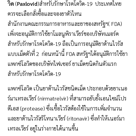
วิด
(
Paxlovid
)สำหรับรักษาโรคโควิด-19 ประเทศไทย
ควรจะเลือกสั่งซื้อและจองยาตัวไหน
สำนักงานคณะกรรมการอาหารและยาของสหรัฐฯ( FDA)
เพิ่งจะอนุมัติการใช้ยาโมลนูพิราเวียร์ของบริษัทเมอร์ค
สำหรับรักษาโรคโควิด-19 ถือเป็นการอนุมัติยาต้านไวรัส
แบบเม็ดตัวที่ 2 ก่อนหน้านี้ FDA สหรัฐฯได้อนุมัติการใช้ยา
แพกซ์โลวิดของบริษัทไฟเซอร์ ยาเม็ดชนิดกินตัวแรก
สำหรับรักษาโรคโควิด-19
แพกซ์โลวิด เป็นยาต้านไวรัสชนิดเม็ด ประกอบด้วยยาเนอ
ร์มาเทรลเวียร์ (nirmatrelvir) ที่สามารถยับยั้งเอนไซม์โปร
ตีเอส (protease) ซึ่งเชื้อไวรัสต้องใช้ในการเพิ่มจำนวน
และยาต้านไวรัสริโทนาเวียร์ (ritonavir) ซึ่งทำให้เนอร์มา
เทรลเวียร์ อยู่ในร่างกายได้นานขึ้น