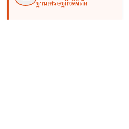
ฐานเศรษฐกิจดิจิทัล