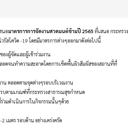
เสนอ
มาตรการการจัดงานสวดมนต์ข้ามปี 2565
ที่เสนอ กระทรวง
วรัสโควิด -19 โดยมีมาตรการต่างๆออกมาดังต่อไปนี้
องผู้จัดและผู้เข้าร่วมงาน
ตลอดจนทำความสะอาดโดยการเช็ดพื้นผิวสัมผัสของสถานที่ที่
ข้างาน ตลอดตามจุดต่างๆรอบบริเวณงาน
คซีนครบตามเกณฑ์ที่กระทรวงสาธารณสุขกำหนด
ี่ร่วมดำเนินการในกิจกรรมนั้นๆด้วย
 1-2 เมตร รอบด้าน อย่างเคร่งครัด