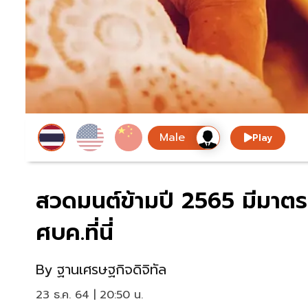
Play
สวดมนต์ข้ามปี 2565 มีมาตรก
ศบค.ที่นี่
By
ฐานเศรษฐกิจดิจิทัล
23 ธ.ค. 64 | 20:50 น.