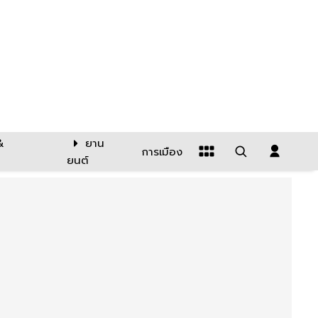
&
ยาน
การเมือง
ยนต์