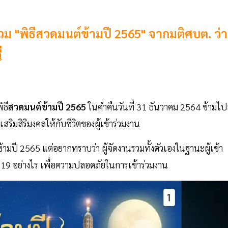
"พิธีสวดมนต์ข้ามปี 2565" จากมติศบต. ว่า
่
ิธี
สวดมนต์ข้ามปี 2565
ในค่ำคืนวันที่ 31 ธันวาคม 2564 ข้ามไปส
สริมสิริมงคลให้กับชีวิตของผู้เข้าร่วมงาน
มปี 2565 แต่อยากทราบว่า ผู้จัดงานรวมทั้งตัวเองในฐานะผู้เข้า
19 อย่างไร เพื่อความปลอดภัยในการเข้าร่วมงาน