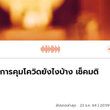
ารคุมโควิดยังไงบ้าง เช็คมติ
อัปเดตล่าสุด :
23 ธ.ค. 64 | 20:59