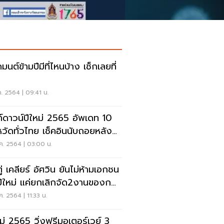
ต์ข้ามปีมีที่ไหนบ้าง เช็กเลยที่
ค. 2564 | 09:41 น.
ท์ดาวน์ปีใหม่ 2565 อัพเดท 10
หวัดทั่วไทย เช็คอินนับถอยหลังสู่
2022
ค. 2564 | 03:00 น.
ตู่ เคลียร์ อัศวิน ยันไม่ห้ามเอกชน
ปีใหม่ แค่ยกเลิกจัด2งานของก
ค. 2564 | 11:33 น.
หม่ 2565 วิ่งฟรีมอเตอร์เวย์ 3