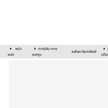
หน้า
การเงิน-การ
อสังหาริมทรัพย์
แรก
ลงทุน
นโย