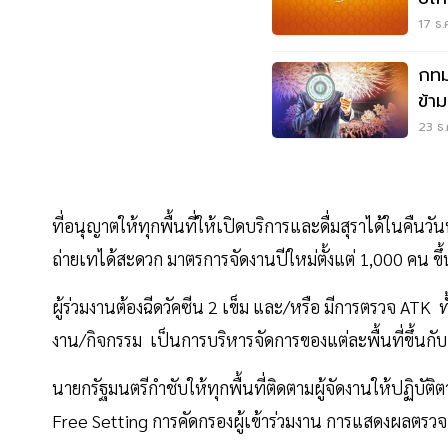
17 ธ.
กทม
ข้า
23 ธ.
ที่อนุญาตให้ทุกพื้นที่ให้เปิดบริการและดื่มสุราได้ในคืนวัน
ถ่ายเทได้สะดวก มาตรการจัดงานปีใหม่ตั้งแต่ 1,000 คน ข
ผู้ร่วมงานต้องฉีดวัคซีน 2 เข็ม และ/หรือ มีการตรวจ ATK ทั้ง
งาน/กิจกรรม เป็นการบริหารจัดการของแต่ละพื้นที่ขึ้นก
นายกรัฐมนตรีกำชับให้ทุกพื้นที่ติดตามผู้จัดงานให้ปฏิ
Free Setting การคัดกรองผู้เข้าร่วมงาน การแสดงผลตรวจ