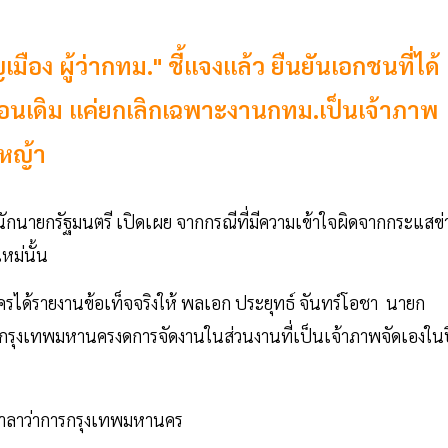
ือง ผู้ว่ากทม." ชี้แจงแล้ว ยืนยันเอกชนที่ได้
ือนเดิม แค่ยกเลิกเฉพาะงานกทม.เป็นเจ้าภาพ
ดหญ้า
ักนายกรัฐมนตรี เปิดเผย จากกรณีที่มีความเข้าใจผิดจากกระแสข่
หม่นั้น
ครได้รายงานข้อเท็จจริงให้ พลเอก ประยุทธ์ จันทร์โอชา นายก
กรุงเทพมหานครงดการจัดงานในส่วนงานที่เป็นเจ้าภาพจัดเองในป
 ศาลาว่าการกรุงเทพมหานคร