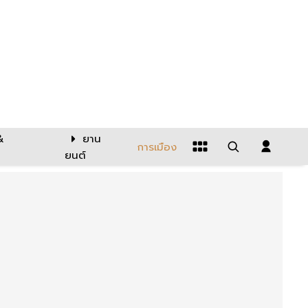
&
ยาน
การเมือง
ยนต์