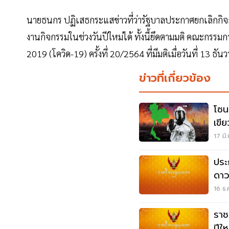
นายธนกร ปฏิเสธกระแสข่าวที่ว่ารัฐบาลประกาศยกเลิกกิจกร
งานกิจกรรมในช่วงวันปีใหม่ได้ ทั้งนี้ยึดตามมติ คณะกร
2019 (โควิด-19) ครั้งที่ 20/2564 ที่มีมติเมื่อวันที่ 13 ธั
ข่าวที่เกี่ยวข้อง
โซนส
เขีย
17 มิ
ประ
ดาวน
16 ธ.
ราช
ปีให