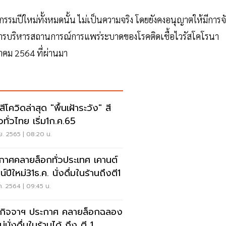
รมปีใหม่ทั้งหมดนั้น ไม่เป็นความจริง โดยยังคงอนุญาตให้มีการจ
รมการบริหารสถานการณ์การแพร่ระบาดของโรคติดเชื้อไวรัสโคโรนา
นวาคม 2564 ที่ผ่านมา
ีโควิดล่าสุด "พื้นเฝ้าระวัง" สี
วทั่วไทย เริ่ม1ก.ค.65
.ย. 2565 | 08:20 น.
กาศคลายล็อกทั่วประเทศ เคานต์
์ปีใหม่31ธ.ค. นั่งดื่มในร้านถึงตี1
ค. 2564 | 09:45 น.
กิจจาฯ ประกาศ คลายล็อกฉลอง
ม่นั่งดื่มในร้านได้ ถึง ตี 1