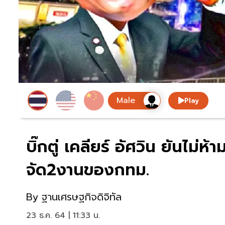
Play
บิ๊กตู่ เคลียร์ อัศวิน ยันไม่
จัด2งานของกทม.
By
ฐานเศรษฐกิจดิจิทัล
23 ธ.ค. 64 | 11:33 น.