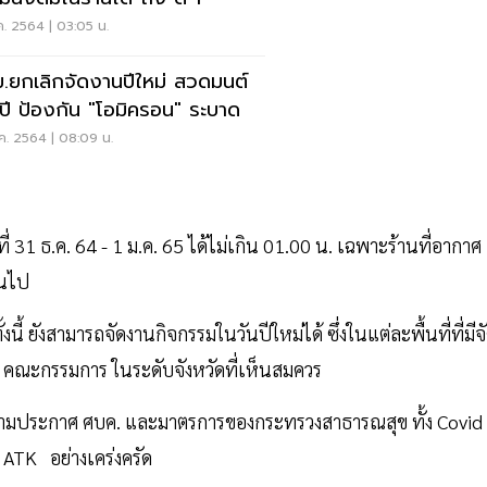
ค. 2564 | 03:05 น.
.ยกเลิกจัดงานปีใหม่ สวดมนต์
มปี​ ป้องกัน "โอมิครอน" ระบาด
ค. 2564 | 08:09 น.
ที่ 31 ธ.ค. 64 - 1 ม.ค. 65 ได้ไม่เกิน 01.00 น. เฉพาะร้านที่อากาศ
ึ้นไป
นี้ ยังสามารถจัดงานกิจกรรมในวันปีใหม่ได้ ซึ่งในแต่ละพื้นที่ที่มีจ
ับ คณะกรรมการ ในระดับจังหวัดที่เห็นสมควร
บัติตามประกาศ ศบค. และมาตรการของกระทรวงสาธารณสุข ทั้ง Covid
 ATK อย่างเคร่งครัด