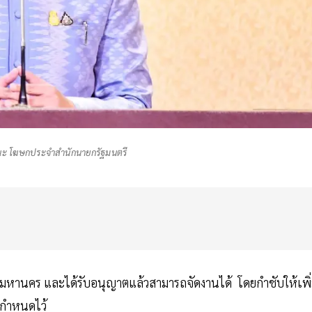
นะ โฆษกประจำสำนักนายกรัฐมนตรี
พมหานคร และได้รับอนุญาตแล้วสามารถจัดงานได้ โดยกำชับให้เพิ
ด้กำหนดไว้