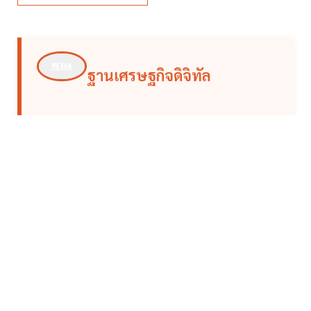
ฐานเศรษฐกิจดิจิทัล