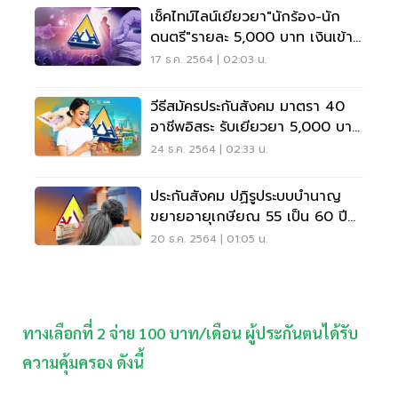
เช็คไทม์ไลน์เยียวยา"นักร้อง-นัก
ดนตรี"รายละ 5,000 บาท เงินเข้า
เมื่อไร
17 ธ.ค. 2564 | 02:03 น.
วีธี​​สมัครประกันสังคม มาตรา 40
อาชีพอิสระ รับเยียวยา 5,000 บาท
ทำเองง่ายๆ
24 ธ.ค. 2564 | 02:33 น.
ประกันสังคม ปฏิรูประบบบำนาญ
ขยายอายุเกษียณ 55 เป็น 60 ปี
เริ่มใช้กับรายใหม่
20 ธ.ค. 2564 | 01:05 น.
ทางเลือกที่ 2 จ่าย 100 บาท/เดือน ผู้ประกันตนได้รับ
ความคุ้มครอง ดังนี้