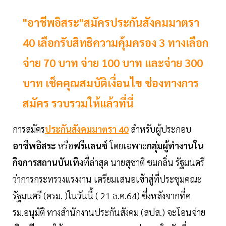
"อาชีพอิสระ"สมัครประกันสังคมมาตรา
40 เลือกรับสิทธิความคุ้มครอง 3 ทางเลือก
จ่าย 70 บาท จ่าย 100 บาท และจ่าย 300
บาท เช็คคุณสมบัติเงื่อนไข ช่องทางการ
สมัคร รวบรวมให้แล้วที่นี่
การสมัคร
ประกันสังคมมาตรา 40
สำหรับผู้ประกอบ
อาชีพอิสระ
หรือ
ฟรีแลนซ์
โดยเฉพาะ
กลุ่มผู้ทำงานใน
กิจการสถานบันเทิง
ที่ล่าสุด นายสุชาติ ชมกลิ่น รัฐมนตรี
ว่าการกระทรวงแรงงาน เตรียมเสนอเข้าสู่ที่ประชุมคณะ
รัฐมนตรี (ครม. )ในวันนี้ ( 21 ธ.ค.64) ซึ่งหลังจากที่ค
รม.อนุมัติ ทางสำนักงานประกันสังคม (สปส.) จะโอนจ่าย