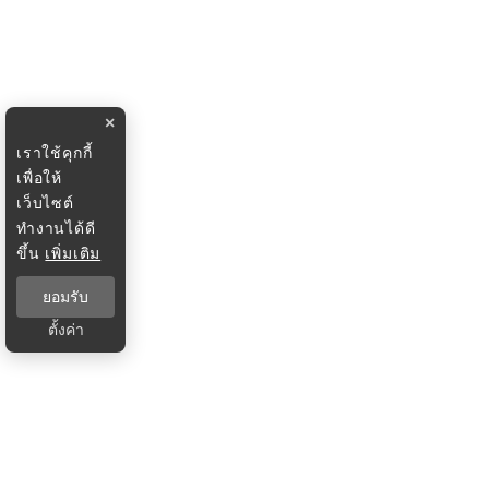
×
เราใช้คุกกี้
เพื่อให้
เว็บไซต์
ทำงานได้ดี
ขึ้น
เพิ่มเติม
ยอมรับ
ตั้งค่า