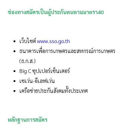
ช่องทางสมัครเป็นผู้ประกันตนตามมาตรา40
เว็บไซต์
www.sso.go.th
ธนาคารเพื่อการเกษตรและสหกรณ์การเกษตร
(ธ.ก.ส.)
Big C ซุปเปอร์เซ็นเตอร์
เซเว่น-อีเลฟเว่น
เครือข่ายประกันสังคมทั้งประเทศ
หลักฐานการสมัคร