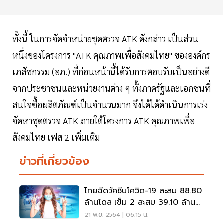
ทั้งนี้ ในการจัดจำหน่ายชุดตรวจ ATK ดังกล่าว เป็นส่วน
หนึ่งของโครงการ "ATK คุณภาพเพื่อสังคมไทย" ขององค์กร
เภสัชกรรม (อภ.) ที่ก่อนหน้านี้ได้รับการตอบรับเป็นอย่างดี
จากประชาชนและหน่วยงานต่าง ๆ ทั้งภาครัฐและเอกชนที่
สนใจซื้อผลิตภัณฑ์เป็นจำนวนมาก จึงได้ได้ดำเนินการเร่ง
จัดหาชุดตรวจ ATK ภายใต้โครงการ ATK คุณภาพเพื่อ
สังคมไทย เฟส 2 เพิ่มเติม
ข่าวที่เกี่ยวข้อง
ไทยฉีดวัคซีนโควิด-19 สะสม 88.80
ล้านโดส เข็ม 2 สะสม 39.10 ล้าน
ราย 54% ของประชากร
21 พ.ย. 2564 | 06:15 น.