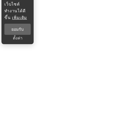
เว็บไซต์
ทำงานได้ดี
ขึ้น
เพิ่มเติม
ยอมรับ
ตั้งค่า