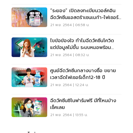
“ระยอง” เปิดลงทะเบียนวอล์คอิน
ฉีดวัคซีนแอสตร้าเซนเนก้า-ไฟเซอร์
1,000 คน
21 พ.ย. 2564 | 06:58 น.
ไขข้อข้องใจ ทำไมฉีดวัคซีนโควิด
แต่ข้อมูลไม่ขึ้น ระบบหมอพร้อม
คลิกเลย
21 พ.ย. 2564 | 08:32 น.
ศูนย์ฉีดวัคซีนกลางบางซื่อ ขยาย
เวลาฉีดไฟเซอร์เด็ก12-18 ปี
21 พ.ย. 2564 | 12:24 น.
ฉีดวัคซีนซิโนฟาร์มฟรี มีที่ไหนบ้าง
เช็คเลย
21 พ.ย. 2564 | 13:55 น.