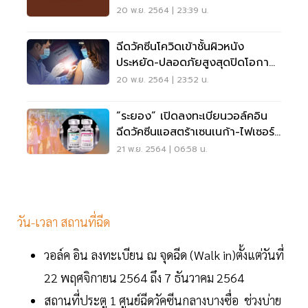
20 พ.ย. 2564 | 23:39 น.
ฉีดวัคซีนโควิดเข้าชั้นผิวหนัง
ประหยัด-ปลอดภัยสูงสุดปิดโอกาส
เชื้อกระจาย
20 พ.ย. 2564 | 23:52 น.
“ระยอง” เปิดลงทะเบียนวอล์คอิน
ฉีดวัคซีนแอสตร้าเซนเนก้า-ไฟเซอร์
1,000 คน
21 พ.ย. 2564 | 06:58 น.
วัน-เวลา สถานที่ฉีด
วอล์ค อิน ลงทะเบียน ณ จุดฉีด (Walk in)ตั้งแต่วันที่
22 พฤศจิกายน 2564 ถึง 7 ธันวาคม 2564
สถานที่ประตู 1 ศูนย์ฉีดวัคซีนกลางบางซื่อ ช่วงบ่าย