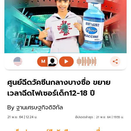
ศูนย์ฉีดวัคซีนกลางบางซื่อ ขยาย
เวลาฉีดไฟเซอร์เด็ก12-18 ปี
By
ฐานเศรษฐกิจดิจิทัล
21 พ.ย. 64 | 12:24 น.
อัปเดตล่าสุด :
21 พ.ย. 64 | 19:55 น.