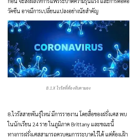
ก่อน จะส่งผลให้การแพร่ระบาดความรุนแรง และการดื้อต่อ
วัคซีน อาจมีการเปลี่ยนแปลงอย่างนัยสำคัญ
B.1.X ไวรัสที่ต้องจับตามอง
8.ไวรัสสายพันธุ์ใหม่ มีการรายงาน โดยสื่อของฝรั่งเศส พบ
ในนักเรียน 24 ราย ในภูมิภาค Brittany และขณะนี้
ทางการฝรั่งเศสสามารถควบคุมการระบาดไว้ได้ แต่ต้องเฝ้า