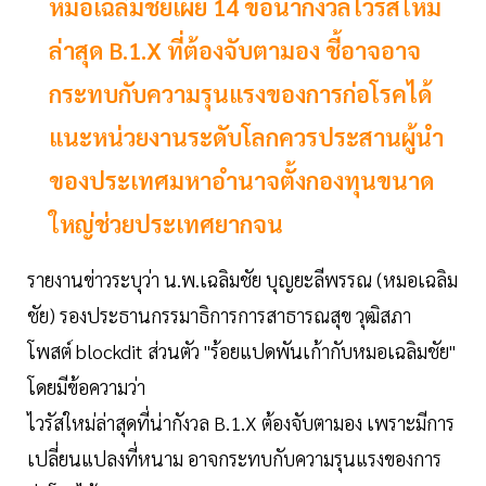
หมอเฉลิมชัยเผย 14 ข้อน่ากังวลไวรัสใหม่
ล่าสุด B.1.X ที่ต้องจับตามอง ชี้อาจอาจ
กระทบกับความรุนแรงของการก่อโรคได้
แนะหน่วยงานระดับโลกควรประสานผู้นำ
ของประเทศมหาอำนาจตั้งกองทุนขนาด
ใหญ่ช่วยประเทศยากจน
รายงานข่าวระบุว่า น.พ.เฉลิมชัย บุญยะลีพรรณ (หมอเฉลิม
ชัย) รองประธานกรรมาธิการการสาธารณสุข วุฒิสภา
โพสต์ blockdit ส่วนตัว "ร้อยแปดพันเก้ากับหมอเฉลิมชัย"
โดยมีข้อความว่า
ไวรัสใหม่ล่าสุดที่น่ากังวล B.1.X ต้องจับตามอง เพราะมีการ
เปลี่ยนแปลงที่หนาม อาจกระทบกับความรุนแรงของการ