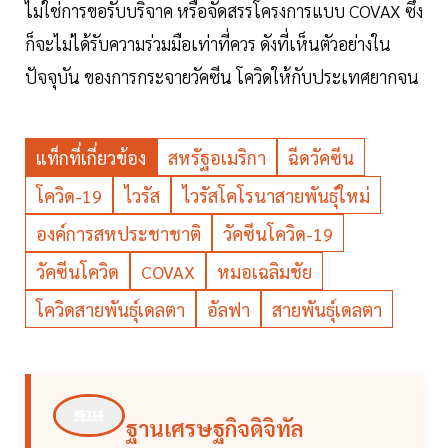
ไม่ใช่การขอรับบริจาค หรือจัดสรรโครงการแบบ COVAX ซึ่ง
ก็จะไม่ได้รับความร่วมมือเท่าที่ควร ดังที่เห็นตัวอย่างใน
ปัจจุบัน ของการกระจายวัคซีน โควิดให้กับประเทศยากจน
แท็กที่เกี่ยวข้อง
สหรัฐอเมริกา
ฉีดวัคซีน
โควิด-19
ไวรัส
ไวรัสโคโรนาสายพันธุ์ใหม่
องค์การสหประชาชาติ
วัคซีนโควิด-19
วัคซีนโควิด
COVAX
หมอเฉลิมชัย
โควิดสายพันธุ์เดลตา
อัลฟา
สายพันธุ์เดลตา
ฐานเศรษฐกิจดิจิทัล