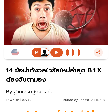
14 ข้อน่ากังวลไวรัสใหม่ล่าสุด B.1.X
ต้องจับตามอง
By
ฐานเศรษฐกิจดิจิทัล
17 พ.ย. 64 | 02:23 น.
อัปเดตล่าสุด :
17 พ.ย. 64 | 09:23 น.