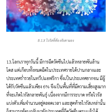
B.1.X ไวรัสที่ต้องจับตามอง
13.โลกเราทุกวันนี้ มีการฉีดวัคซีนไปแล้วหลายพันล้าน
โดส แต่เกือบทั้งหมดฉีดในประเทศรายได้ปานกลางและ
ประเทศร่ำรวยในทวีปแอฟริกา ซึ่งเป็นประเทศยากจน มีผู้
ได้รับวัคซีนแล้วเพียง 6% จึงเป็นพื้นที่ที่มีความเสี่ยงสูงมาก
ที่จะเกิดไวรัสกลายพันธุ์ เนื่องจากมีการระบาด หรือไวรัส
แบ่งตัวเพิ่มจำนวนอยู่ตลอดเวลา และสุดท้ายไวรัสเหล่านั้น
ก็สามารถย้อนกลับมายังประเทศที่ฉีดวัคซีนครบแล้วได้