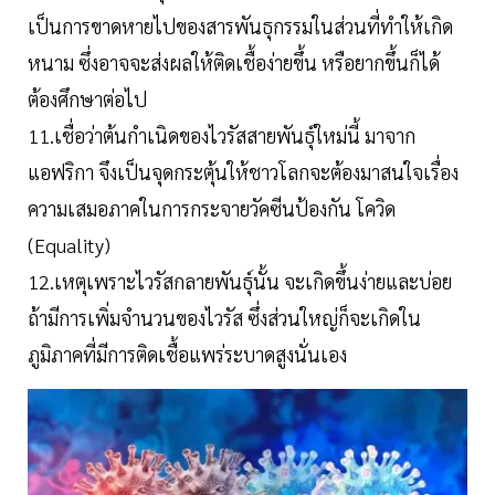
เป็นการขาดหายไปของสารพันธุกรรมในส่วนที่ทำให้เกิด
หนาม ซึ่งอาจจะส่งผลให้ติดเชื้อง่ายขึ้น หรือยากขึ้นก็ได้
ต้องศึกษาต่อไป
11.เชื่อว่าต้นกำเนิดของไวรัสสายพันธุ์ใหม่นี้ มาจาก
แอฟริกา จึงเป็นจุดกระตุ้นให้ชาวโลกจะต้องมาสนใจเรื่อง
ความเสมอภาคในการกระจายวัคซีนป้องกัน โควิด
(Equality)
12.เหตุเพราะไวรัสกลายพันธุ์นั้น จะเกิดขึ้นง่ายและบ่อย
ถ้ามีการเพิ่มจำนวนของไวรัส ซึ่งส่วนใหญ่ก็จะเกิดใน
ภูมิภาคที่มีการติดเชื้อแพร่ระบาดสูงนั่นเอง