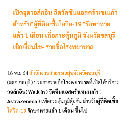
เปิดจุดวอล์กอิน ฉีดวัคซีนแอสตร้าเซเนก้า
สำหรับ"ผู้ที่ติดเชื้อโควิด-19 "รักษาหาย
แล้ว 1 เดือน เพื่อกระตุ้นภูมิ จังหวัดชลบุรี
เช็กเงื่อนไข- รายชื่อโรงพยาบาล
16 พ.ย.64
สำนักงานสาธารณสุขจังหวัดชลบุรี
(สสจ.ชลบุรี ) ประกาศรายชื่อ
โรงพยาบาล
ที่เปิดให้บริการ
วอล์กอิน( Walk in ) วัคซีนแอสตร้าเซนเนก้า
(
AstraZeneca
) เพื่อกระตุ้นภูมิคุ้มกัน สำหรับ
ผู้ที่ติดเชื้อ
โควิด-19
รักษาหายแล้ว 1 เดือน ขึ้นไป