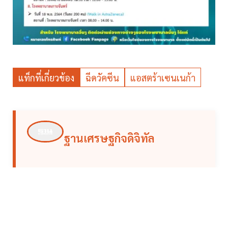
แท็กที่เกี่ยวข้อง
ฉีดวัคซีน
แอสตร้าเซนเนก้า
ฐานเศรษฐกิจดิจิทัล