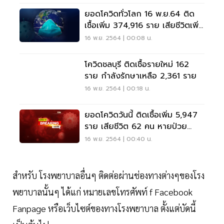
ยอดโควิดทั่วโลก 16 พ.ย.64 ติด
เชื้อเพิ่ม 374,916 ราย เสียชีวิตเพิ่ม
4,914 ราย
16 พ.ย. 2564 | 00:08 น.
โควิดชลบุรี ติดเชื้อรายใหม่ 162
ราย กำลังรักษาเหลือ 2,361 ราย
16 พ.ย. 2564 | 00:18 น.
ยอดโควิดวันนี้ ติดเชื้อเพิ่ม 5,947
ราย เสียชีวิต 62 คน หายป่วย
7,943 ราย
16 พ.ย. 2564 | 00:40 น.
สำหรับ โรงพยาบาลอื่นๆ ติดต่อผ่านช่องทางต่างๆของโรง
พยาบาลนั้นๆ ได้แก่ หมายเลขโทรศัพท์ f Facebook
Fanpage หรือเว็บไซต์ของทางโรงพยาบาล ตั้งแต่บัดนี้