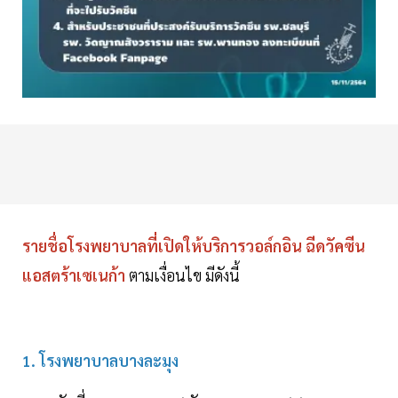
รายชื่อโรงพยาบาลที่เปิดให้บริการวอล์กอิน ฉีดวัคซีน
แอสตร้าเซเนก้า
ตามเงื่อนไข มีดังนี้
1. โรงพยาบาลบางละมุง