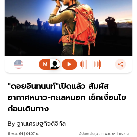
"ดอยอินทนนท์"เปิดแล้ว สัมผัส
อากาศหนาว-ทะเลหมอก เช็กเงื่อนไข
ก่อนเดินทาง
By
ฐานเศรษฐกิจดิจิทัล
11 พ.ย. 64 | 04:07 น.
อัปเดตล่าสุด :
11 พ.ย. 64 | 11:24 น.