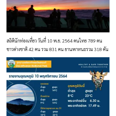
สถิตินักท่องเที่ยว วันที่ 10 พ.ย. 2564 คนไทย 789 คน
ชาวต่างชาติ 42 คน รวม 831 คน ยานพาหนะรวม 318 คัน