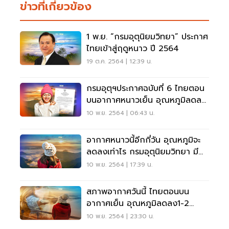
ข่าวที่เกี่ยวข้อง
1 พ.ย. “กรมอุตุนิยมวิทยา” ประกาศ
ไทยเข้าสู่ฤดูหนาว ปี 2564
19 ต.ค. 2564 | 12:39 น.
กรมอุตุฯประกาศฉบับที่ 6 ไทยตอน
บนอากาศหนาวเย็น อุณหภูมิลดลง
อีก 1-3 องศา
10 พ.ย. 2564 | 06:43 น.
อากาศหนาวนี้อีกกี่วัน อุณหภูมิจะ
ลดลงเท่าไร กรมอุตุนิยมวิทยา มีคำ
ตอบ
10 พ.ย. 2564 | 17:39 น.
สภาพอากาศวันนี้ ไทยตอนบน
อากาศเย็น อุณหภูมิลดลง1-2
องศา ภาคใต้มีฝนตกหนัก
10 พ.ย. 2564 | 23:30 น.