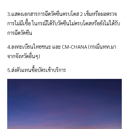
3.แสดงเอกสารการฉีดวัคซีนครบโดส 2 เข็มหรือผลตรวจ
การไม่มีเชื้อ ในกรณีได้รับวัคซีนไม่ครบโดสหรือยังไม่ได้รับ
การฉีดวัคซีน
4.ลงทะเบียนไทยชนะ และ CM-CHANA (กรณีนทท.มา
จากจังหวัดอื่นๆ)
5.ส่งตัวแทนซื้อบัตรเข้าบริการ