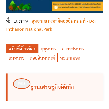
ที่มาและภาพ :
อุทยานแห่งชาติดอยอินทนนท์ - Doi
Inthanon National Park
แท็กที่เกี่ยวข้อง
ฤดูหนาว
อากาศหนาว
ลมหนาว
ดอยอินทนนท์
ทะเลหมอก
ฐานเศรษฐกิจดิจิทัล