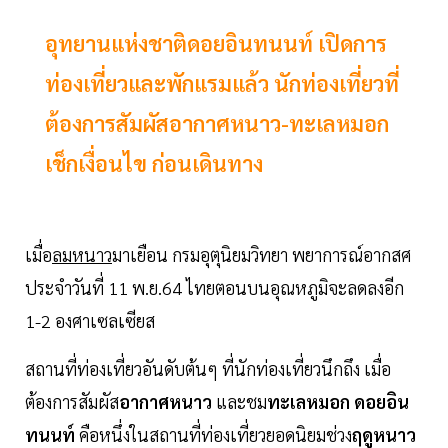
อุทยานแห่งชาติดอยอินทนนท์ เปิดการ
ท่องเที่ยวและพักแรมแล้ว นักท่องเที่ยวที่
ต้องการสัมผัสอากาศหนาว-ทะเลหมอก
เช็กเงื่อนไข ก่อนเดินทาง
เมื่อ
ลมหนาว
มาเยือน กรมอุตุนิยมวิทยา พยาการณ์อากสศ
ประจำวันที่ 11 พ.ย.64 ไทยตอนบนอุณหภูมิจะลดลงอีก
1-2 องศาเซลเซียส
สถานที่ท่องเที่ยวอันดับต้นๆ ที่นักท่องเที่ยวนึกถึง เมื่อ
ต้องการสัมผัส
อากาศหนาว
และชม
ทะเลหมอก ดอยอิน
ทนนท์
คือหนึ่งในสถานที่ท่องเที่ยวยอดนิยมช่วง
ฤดูหนาว