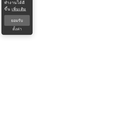
ทำงานได้ดี
ขึ้น
เพิ่มเติม
ยอมรับ
ตั้งค่า