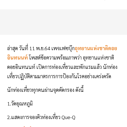
ล่าสุด วันที่ 11 พ.ย.64 เพจเฟซบุ๊ก
อุทยานแห่งชาติดอย
อินทนนท์
โพสต์ข้อความพร้อมภาพว่า อุทยานแห่งชาติ
ดอยอินทนนท์ เปิดการท่องเที่ยวและพักแรมแล้ว นักท่อง
เที่ยวปฏิบัติตามมาตรการการป้องกันโรคอย่างเคร่งครัด
นักท่องเที่ยวทุกคนผ่านจุดคัดกรอง ดังนี้
1.วัดอุณหภูมิ
2.แสดงการจองคิวท่องเที่ยว Que-Q