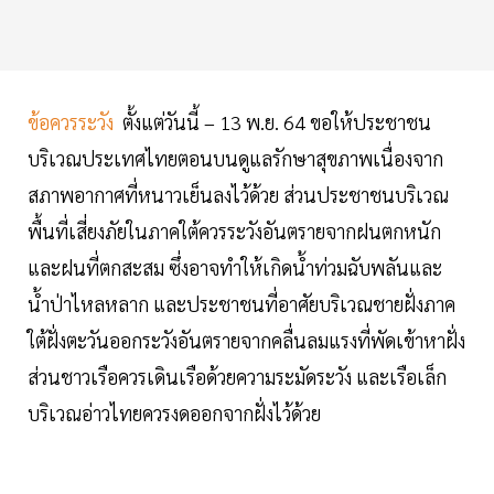
ข้อควรระวัง
ตั้งแต่วันนี้ – 13 พ.ย. 64 ขอให้ประชาชน
บริเวณประเทศไทยตอนบนดูแลรักษาสุขภาพเนื่องจาก
สภาพอากาศที่หนาวเย็นลงไว้ด้วย ส่วนประชาชนบริเวณ
พื้นที่เสี่ยงภัยในภาคใต้ควรระวังอันตรายจากฝนตกหนัก
และฝนที่ตกสะสม ซึ่งอาจทำให้เกิดน้ำท่วมฉับพลันและ
น้ำป่าไหลหลาก และประชาชนที่อาศัยบริเวณชายฝั่งภาค
ใต้ฝั่งตะวันออกระวังอันตรายจากคลื่นลมแรงที่พัดเข้าหาฝั่ง
ส่วนชาวเรือควรเดินเรือด้วยความระมัดระวัง และเรือเล็ก
บริเวณอ่าวไทยควรงดออกจากฝั่งไว้ด้วย