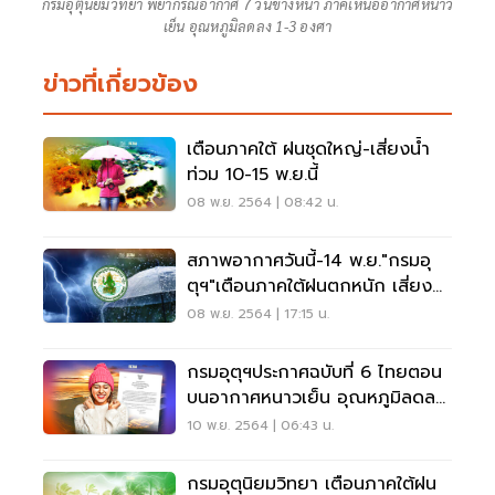
กรมอุตุนิยมวิทยา พยากรณ์อากาศ 7 วันข้างหน้า ภาคเหนืออากาศหนาว
เย็น อุณหภูมิลดลง 1-3 องศา
ข่าวที่เกี่ยวข้อง
เตือนภาคใต้ ฝนชุดใหญ่-เสี่ยงน้ำ
ท่วม 10-15 พ.ย.นี้
08 พ.ย. 2564 | 08:42 น.
สภาพอากาศวันนี้-14 พ.ย."กรมอุ
ตุฯ"เตือนภาคใต้ฝนตกหนัก เสี่ยงน้ำ
ท่วม
08 พ.ย. 2564 | 17:15 น.
กรมอุตุฯประกาศฉบับที่ 6 ไทยตอน
บนอากาศหนาวเย็น อุณหภูมิลดลง
อีก 1-3 องศา
10 พ.ย. 2564 | 06:43 น.
กรมอุตุนิยมวิทยา เตือนภาคใต้ฝน