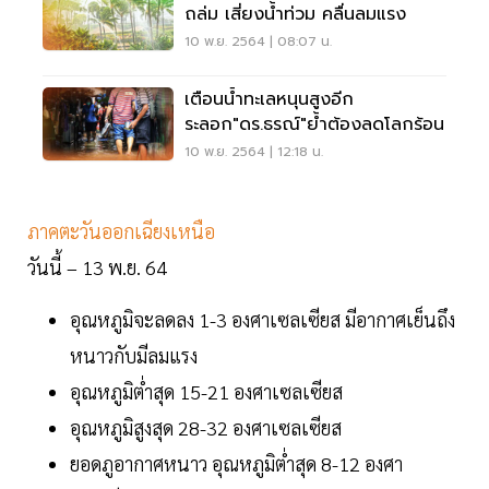
ถล่ม เสี่ยงน้ำท่วม คลื่นลมแรง
10 พ.ย. 2564 | 08:07 น.
เตือนน้ำทะเลหนุนสูงอีก
ระลอก"ดร.ธรณ์"ย้ำต้องลดโลกร้อน
10 พ.ย. 2564 | 12:18 น.
ภาคตะวันออกเฉียงเหนือ
วันนี้ – 13 พ.ย. 64
อุณหภูมิจะลดลง 1-3 องศาเซลเซียส มีอากาศเย็นถึง
หนาวกับมีลมแรง
อุณหภูมิต่ำสุด 15-21 องศาเซลเซียส
อุณหภูมิสูงสุด 28-32 องศาเซลเซียส
ยอดภูอากาศหนาว อุณหภูมิต่ำสุด 8-12 องศา