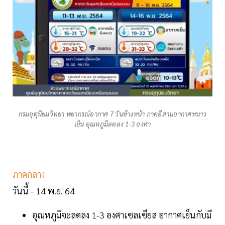
กรมอุตุนิยมวิทยา พยากรณ์อากาศ 7 วันข้างหน้า ภาคอีสานอากาศหนาว
เย็น อุณหภูมิลดลง 1-3 องศา
ภาคกลาง
วันนี้ - 14 พ.ย. 64
อุณหภูมิจะลดลง 1-3 องศาเซลเซียส อากาศเย็นกับมี