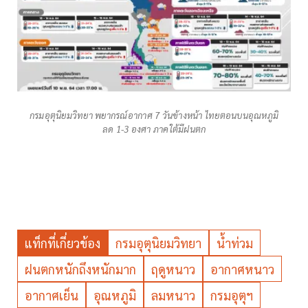
กรมอุตุนิยมวิทยา พยากรณ์อากาศ 7 วันข้างหน้า ไทยตอนบนอุณหภูมิ
ลด 1-3 องศา ภาคใต้มีฝนตก
แท็กที่เกี่ยวข้อง
กรมอุตุนิยมวิทยา
น้ำท่วม
ฝนตกหนักถึงหนักมาก
ฤดูหนาว
อากาศหนาว
อากาศเย็น
อุณหภูมิ
ลมหนาว
กรมอุตุฯ