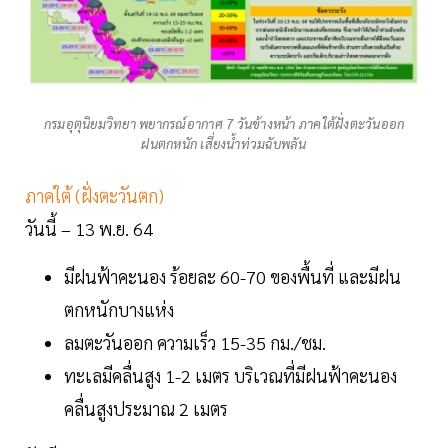
กรมอุตุนิยมวิทยา พยากรณ์อากาศ 7 วันข้างหน้า ภาคใต้ฝั่งตะวันออก
ฝนตกหนัก เสี่ยงน้ำท่วมฉับพลัน
ภาคใต้ (ฝั่งตะวันตก)
วันนี้ – 13 พ.ย. 64
มีฝนฟ้าคะนอง ร้อยละ 60-70 ของพื้นที่ และมีฝน
ตกหนักบางแห่ง
ลมตะวันออก ความเร็ว 15-35 กม./ชม.
ทะเลมีคลื่นสูง 1-2 เมตร บริเวณที่มีฝนฟ้าคะนอง
คลื่นสูงประมาณ 2 เมตร