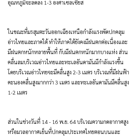
อุณหภูมิจะลดลง 1-3 องศาเซลเซียส
ในขณะที่มรสุมตะวันออกเฉียงเหนือกำลังแรงพัดปกคลุม
อ่าวไทยและภาคใต้ ทำให้ภาคใต้ยังคงมีฝนตกต่อเนื่องและ
มีฝนตกหนักหลายพื้นที่ กับมีฝนตกหนักมากบางแห่ง ส่วน
คลื่นลมบริเวณอ่าวไทยและทะเลอันดามันมีกำลังแรงขึ้น
โดยบริเวณอ่าวไทยจะมีคลื่นสูง 2-3 เมตร บริเวณที่มีฝนฟ้า
คะนองคลื่นสูงมากกว่า 3 เมตร และทะเลอันดามันมีคลื่นสูง
1-2 เมตร
ส่วนในช่วงวันที่ 14 - 16 พ.ย. 64 บริเวณความกดอากาศสูง
หรือมวลอากาศเย็นที่ปกคลุมประเทศไทยตอนบนและ