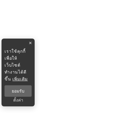
×
เราใช้คุกกี้
เพื่อให้
เว็บไซต์
ทำงานได้ดี
ขึ้น
เพิ่มเติม
ยอมรับ
ตั้งค่า