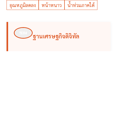
อุณหภูมิลดลง
หน้าหนาว
น้ำท่วมภาคใต้
ฐานเศรษฐกิจดิจิทัล