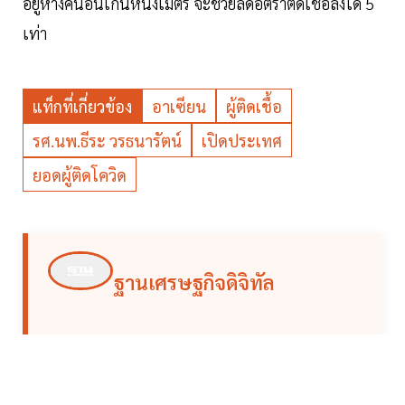
อยู่ห่างคนอื่นเกินหนึ่งเมตร จะช่วยลดอัตราติดเชื้อลงได้ 5
เท่า
แท็กที่เกี่ยวข้อง
อาเซียน
ผู้ติดเชื้อ
รศ.นพ.ธีระ วรธนารัตน์
เปิดประเทศ
ยอดผู้ติดโควิด
ฐานเศรษฐกิจดิจิทัล