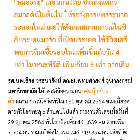
"หมอธีระ" เตือนคนไทย ช่วงตั้งแต่คริ
สมาสต์เป็นต้นไป ให้ระวังการแพร่ระบาด
ระลอกใหม่ เผยให้สังเกตสถานการณ์ในชิ
ลิและเดนมาร์ก ที่เปิดประเทศ ใช้ชีวิตเสรี
พบการติดเชื้อรอบใหม่เพิ่มขึ้นต่อวัน 4
เท่า ในขณะที่ชิลิ เพิ่มเกือบ 5 เท่่า จากเดิม
รศ.นพ.ธีระ วรธนารัตน์ คณะแพทยศาสตร์ จุฬาลงกรณ์
มหาวิทยาลัย
ได้โพสต์ข้อความบน
เฟซบุ๊กส่วน
ตัว
สถานการณ์โควิดทั่วโลก 30 ตุลาคม 2564 ขณะนี้ยอด
ตายทั่วโลกทะลุ 5 ล้านคนไปแล้ว รายงานตัวเลขเมื่อวันที่
29 ตุลาคม 2564 ทั่วโลกติดเพิ่ม 461,639 คน ตายเพิ่ม
7,504 คน รวมแล้วติดไปรวม 246,719,394 คน เสียชีวิต