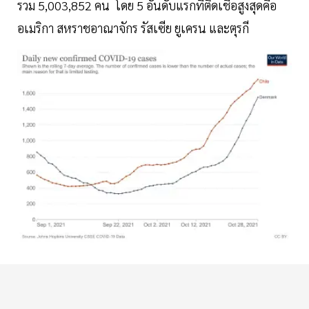
รวม 5,003,852 คน โดย 5 อันดับแรกที่ติดเชื้อสูงสุดคือ
อเมริกา สหราชอาณาจักร รัสเซีย ยูเครน และตุรกี