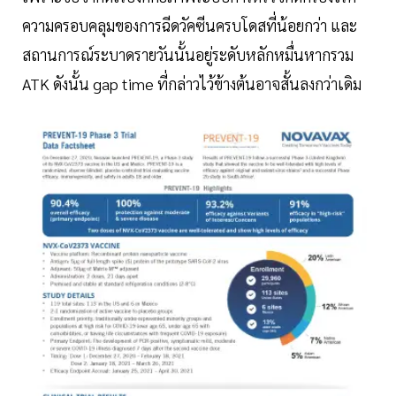
ความครอบคลุมของการฉีดวัคซีนครบโดสที่น้อยกว่า และ
สถานการณ์ระบาดรายวันนั้นอยู่ระดับหลักหมื่นหากรวม
ATK ดังนั้น gap time ที่กล่าวไว้ข้างต้นอาจสั้นลงกว่าเดิม