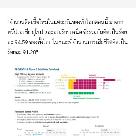
"จำนวนติดเชื้อใหม่ในแต่ละวันของทั่วโลกตอนนี้ มาจาก
ทวีปเอเชีย ยุโรป และอเมริกาเหนือ ซึ่งรวมกันคิดเป็นร้อย
ละ 94.59 ของทั้งโลก ในขณะที่จำนวนการเสียชีวิตคิดเป็น
ร้อยละ 91.28"