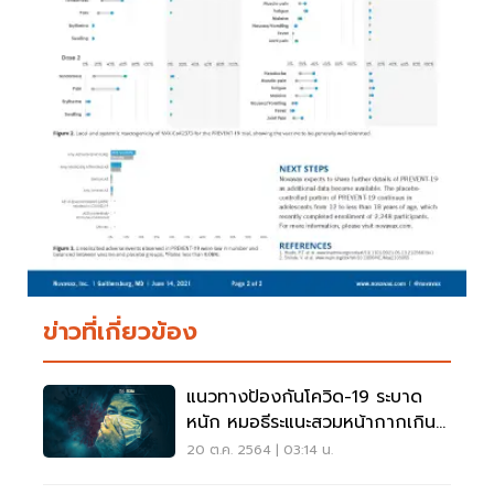
ข่าวที่เกี่ยวข้อง
แนวทางป้องกันโควิด-19 ระบาด
หนัก หมอธีระแนะสวมหน้ากากเกิน
80%
20 ต.ค. 2564 | 03:14 น.