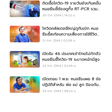
ติดเชื้อโควิด-19 รายวันยังเกินหมื่น
หมอธีระชี้ต้องดูทั้ง RT-PCR รวม
ATK
20 ต.ค. 2564 | 14:22 น.
โควิดคลัสเตอร์ใหญ่ภูทับเบิก หมอ
ธีระชี้สะท้อนความเสี่ยงการใช้ชีวิต
ปกติ
21 ต.ค. 2564 | 02:08 น.
เปิดรับ 46 ประเทศเข้าไทยไม่กักตัว
หมอธีระชี้โควิด-19 ระบาดหนักมีสูง
22 ต.ค. 2564 | 02:46 น.
เปิดเทอม 1 พ.ย. หมอธีระเผย 8 ข้อ
ปฏิบัติสำหรับ พ่อ แม่ ลูก ป้องกัน
โควิด-19
29 ต.ค. 2564 | 08:22 น.