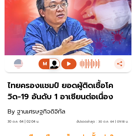
ไทยครองแชมป์ ยอดผู้ติดเชื้อโค
วิด-19 อันดับ 1 อาเซียนต่อเนื่อง
By
ฐานเศรษฐกิจดิจิทัล
30 ต.ค. 64 | 02:04 น.
อัปเดตล่าสุด :
30 ต.ค. 64 | 09:18 น.