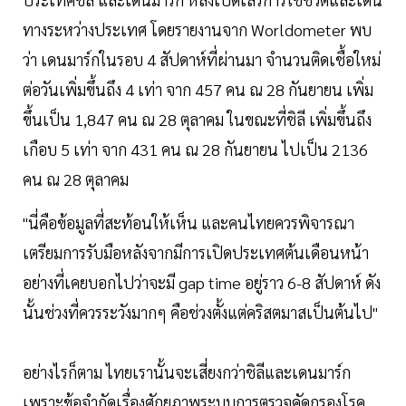
ทางระหว่างประเทศ โดยรายงานจาก Worldometer พบ
ว่า เดนมาร์กในรอบ 4 สัปดาห์ที่ผ่านมา จำนวนติดเชื้อใหม่
ต่อวันเพิ่มขึ้นถึง 4 เท่า จาก 457 คน ณ 28 กันยายน เพิ่ม
ขึ้นเป็น 1,847 คน ณ 28 ตุลาคม ในขณะที่ชิลี เพิ่มขึ้นถึง
เกือบ 5 เท่า จาก 431 คน ณ 28 กันยายน ไปเป็น 2136
คน ณ 28 ตุลาคม
"นี่คือข้อมูลที่สะท้อนให้เห็น และคนไทยควรพิจารณา
เตรียมการรับมือหลังจากมีการเปิดประเทศต้นเดือนหน้า
อย่างที่เคยบอกไปว่าจะมี gap time อยู่ราว 6-8 สัปดาห์ ดัง
นั้นช่วงที่ควรระวังมากๆ คือช่วงตั้งแต่คริสตมาสเป็นต้นไป"
อย่างไรก็ตาม ไทยเรานั้นจะเสี่ยงกว่าชิลีและเดนมาร์ก
เพราะข้อจำกัดเรื่องศักยภาพระบบการตรวจคัดกรองโรค