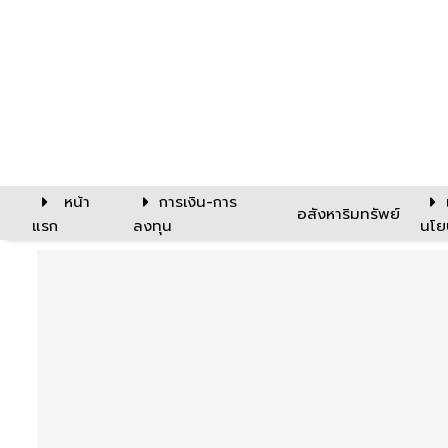
หน้า
การเงิน-การ
อสังหาริมทรัพย์
แรก
ลงทุน
นโย