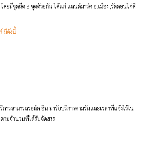
ดยมีจุดฉีด 3 จุดด้วยกัน ได้แก่ แลนด์มาร์ค อ.เมือง ,วัดดอนไก่ดี
มีดังนี้
้รับบริการสามารถวอล์ค อิน มารับบริการตามวันและเวลาที่แจ้งไว้ใน
ดตามจำนวนที่ได้รับจัดสรร