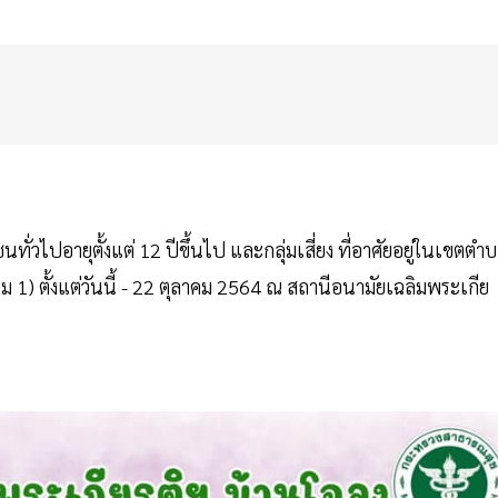
่วไปอายุตั้งแต่ 12 ปีขึ้นไป และกลุ่มเสี่ยง ที่อาศัยอยู่ในเขตตำ
็ม 1) ตั้งแต่วันนี้ - 22 ตุลาคม 2564 ณ สถานีอนามัยเฉลิมพระเกีย