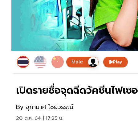
Play
เปิดรายชื่อจุดฉีดวัคซีนไฟเซอร์
By
จุฑามาศ ไชยวรรณ์
20 ต.ค. 64 | 17:25 น.