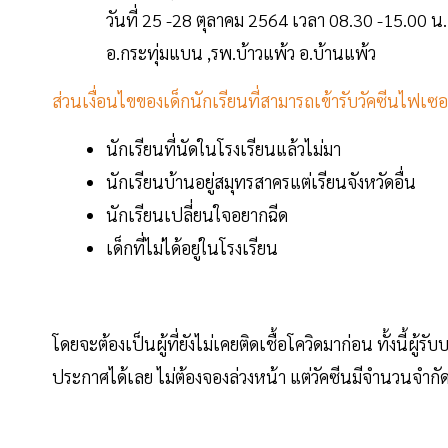
วันที่ 25 -28 ตุลาคม 2564 เวลา 08.30 -15.00 น. โ
อ.กระทุ่มแบน ,รพ.บ้าวแพ้ว อ.บ้านแพ้ว
ส่วนเงื่อนไขของเด็กนักเรียนที่สามารถเข้ารับวัคซีนไฟเซอร์ 
นักเรียนที่นัดในโรงเรียน​แล้วไม่มา
นักเรียนบ้านอยู่สมุทรสาครแต่เรียนจังหวัดอื่น
นักเรียนเปลี่ยนใจอยากฉีด
เด็กที่ไม่ได้อยู่ใน​โรงเรียน
โดยจะต้องเป็นผู้ที่ยังไม่เคยติดเชื้อโควิดมาก่อน ทั้งนี้ผู
ประกาศได้เลย ไม่ต้องจองล่วงหน้า แต่วัคซีนมีจำนวนจำกั