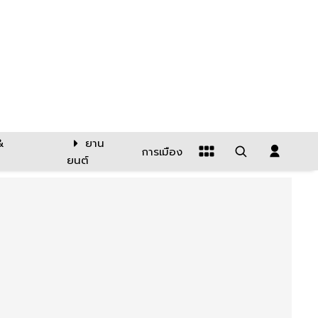
&
ยาน
การเมือง
ยนต์