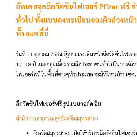
อัพเดทจุดฉีดวัคซีนไฟเซอร์ Pfizer ฟรี
ทั่วไป ทั้งแบบลงทะเบียนจองคิวล่วงหน
ทั้งหมดที่นี่
วันที่ 21 ตุลาคม 2564 รัฐบาลเร่งเดินหน้าฉีดวัคซีนไฟเซอร
12 -18 ปี และกลุ่มเสี่ยง รวมถึงประชาชนทั่วไปในบางจังหวั
ไฟเซอร์ฟรี ในพื้นที่ต่างๆทั่วประเทศ จะมีที่ไหนบ้าง เช็ค
ฉีดวัคซีนไฟเซอร์ฟรี รูปแบบวอล์ค อิน
สำนักงานสาธารณสุขจังหวัดสมุทรสาคร
จังหวัดสมุทรสาคร เปิดให้บริการฉีดวัคซีนไฟเซอร์สำ