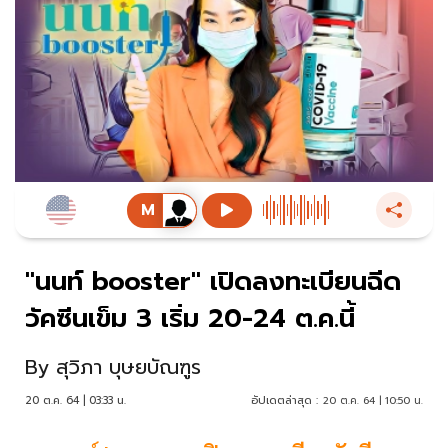
"นนท์ booster" เปิดลงทะเบียนฉีด
วัคซีนเข็ม 3 เริ่ม 20-24 ต.ค.นี้
By
สุวิภา บุษยบัณฑูร
20 ต.ค. 64 | 03:33 น.
อัปเดตล่าสุด :
20 ต.ค. 64 | 10:50 น.