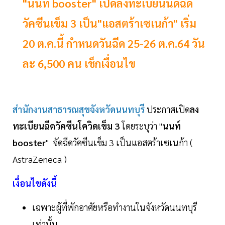
"นนท์ booster" เปิดลงทะเบียนนัดฉีด
วัคซีนเข็ม 3 เป็น"แอสตร้าเซเนก้า" เริ่ม
20 ต.ค.นี้ กำหนดวันฉีด 25-26 ต.ค.64 วัน
ละ 6,500 คน เช็กเงื่อนไข
สำนักงานสาธารณสุขจังหวัดนนทบุรี
ประกาศเปิด
ลง
ทะเบียนฉีดวัคซีนโควิดเข็ม 3
โดยระบุว่า "
นนท์
booster
" จัดฉีดวัคซีนเข็ม 3 เป็นแอสตร้าเซเนก้า (
AstraZeneca )
เงื่อนไขดังนี้
เฉพาะผู้ที่พักอาศัยหรือทำงานในจังหวัดนนทบุรี
เท่านั้น