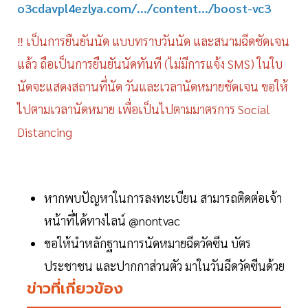
o3cdavpl4ezlya.com/.../content.../boost-vc3
‼️ เป็นการยืนยันนัด แบบทราบวันนัด และสนามฉีดชัดเจน
แล้ว ถือเป็นการยืนยันนัดทันที (ไม่มีการแจ้ง SMS) ในใบ
นัดจะแสดงสถานที่นัด วันและเวลานัดหมายชัดเจน ขอให้
ไปตามเวลานัดหมาย เพื่อเป็นไปตามมาตรการ Social
Distancing
หากพบปัญหาในการลงทะเบียน สามารถติดต่อเจ้า
หน้าที่ได้ทางไลน์ @nontvac
ขอให้นำหลักฐานการนัดหมายฉีดวัคซีน บัตร
ประชาชน และปากกาส่วนตัว มาในวันฉีดวัคซีนด้วย
ข่าวที่เกี่ยวข้อง