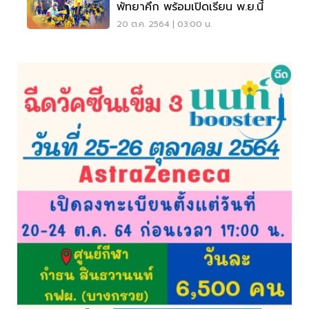
พัทยาคึก พร้อมเปิดเรียน พ.ย.นี้
20 ต.ค. 2564 | 03:00 น.