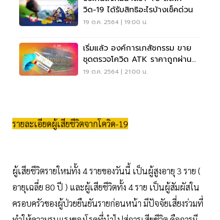
วิด-19 ได้รับสิทธิอะไรบ้างเช็คด่วน
19 ต.ค. 2564 | 19:00 น.
เริ่มแล้ว องค์การเภสัชกรรม ขาย
ชุดตรวจโควิด ATK ราคาถูกผ่าน
ออนไลน์
19 ต.ค. 2564 | 21:00 น.
รายละเอียดผู้เสียชีวิตจากโควิด-19
ผู้เสียชีวิตรายใหม่ทั้ง 4 รายของวันนี้ เป็นผู้สูงอายุ 3 ราย (
อายุเฉลี่ย 80 ปี ) และผู้เสียชีวิตทั้ง 4 ราย เป็นผู้สัมผัสใน
ครอบครัวของผู้ป่วยยืนยันรายก่อนหน้า มีปัจจัยเสี่ยงร่วมที่
ทำให้ความรุนแรงของโรคที่นำไปสู่การเสียชีวิต คือการมี