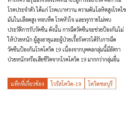
โรคประจำตัว ได้แก่ โรคเบาหวาน ความดันโลหิตสูงโรคไข
มันในเลือดสูง หอบหืด โรคหัวใจ และทุกรายไม่พบ
ประวัติการรับวัคซีน ดังนั้น การฉีดวัคซีนจะช่วยป้องกันไม่
ให้ป่วยหนัก ผู้สูงอายุและผู้ป่วยเรื้อรังควรได้รับการฉีด
วัคซีนป้องกันโรคโควิด 19 เนื่องจากบุคคลกลุ่มนี้มีอัตรา
ป่วยหนักหรือเสียชีวิตจากโรคโควิด 19 มากกว่ากลุ่มอื่น
แท็กที่เกี่ยวข้อง
ไวรัสโควิด-19
โควิดชลบุรี