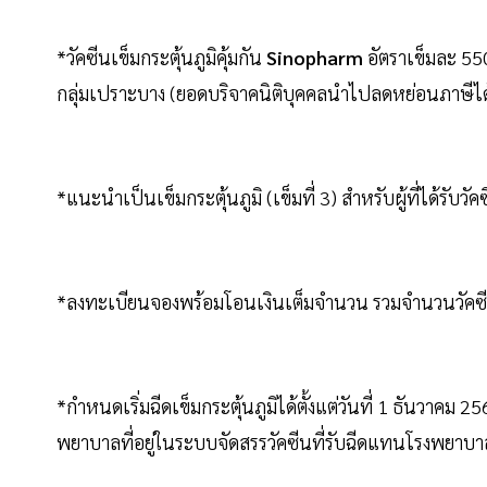
*วัคซีนเข็มกระตุ้นภูมิคุ้มกัน
Sinopharm
อัตราเข็มละ 55
กลุ่มเปราะบาง (ยอดบริจาคนิติบุคคลนำไปลดหย่อนภาษีได
*แนะนำเป็นเข็มกระตุ้นภูมิ (เข็มที่ 3) สำหรับผู้ที่ได้รับ
*ลงทะเบียนจองพร้อมโอนเงินเต็มจำนวน รวมจำนวนวัคซีนบ
*กำหนดเริ่มฉีดเข็มกระตุ้นภูมิได้ตั้งแต่วันที่ 1 ธันวาคม 2
พยาบาลที่อยู่ในระบบจัดสรรวัคซีนที่รับฉีดแทนโรงพยาบ