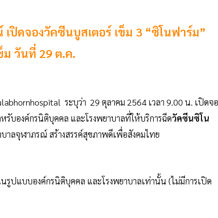
เปิดจองวัคซีนบูสเตอร์ เข็ม 3 “ซิโนฟาร์ม”
 วันที่ 29 ต.ค.
abhornhospital ระบุว่า 29 ตุลาคม 2564 เวลา 9.00 น. เปิดจ
สำหรับองค์กรนิติบุคคล และโรงพยาบาลที่ให้บริการฉีด
วัคซีนซิโน
บาลจุฬาภรณ์ สร้างสรรค์สุขภาพดีเพื่อสังคมไทย
 ในรูปแบบองค์กรนิติบุคคล และโรงพยาบาลเท่านั้น (ไม่มีการเปิด