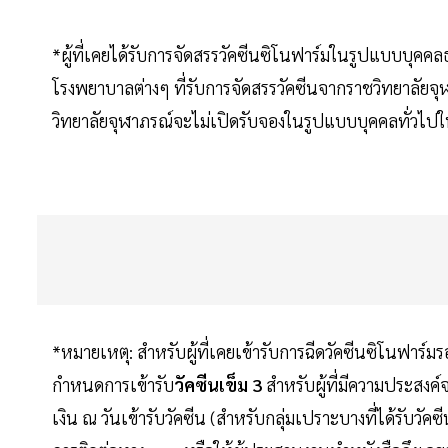
*ผู้ที่เคยได้รับการจัดสรรวัคซีนซิโนฟาร์มในรูปแบบบุคค
โรงพยาบาลต่างๆ ที่รับการจัดสรรวัคซีนจากราชวิทยาลั
วิทยาลัยจุฬาภรณ์จะไม่เปิดรับจองในรูปแบบบุคคลทั่วไปในก
*หมายเหตุ: สำหรับผู้ที่เคยเข้ารับการฉีดวัคซีนซิโนฟา
กำหนดการเข้ารับ
วัคซีนเข็ม 3
สำหรับผู้ที่มีความประสงค์
เงิน ณ วันเข้ารับวัคซีน (สำหรับกลุ่มเปราะบางที่ได้รับว