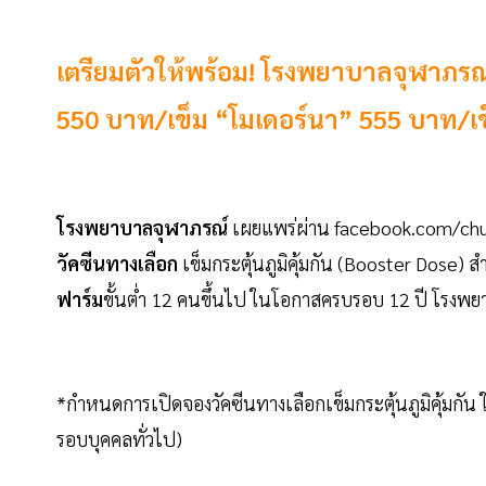
เตรียมตัวให้พร้อม! โรงพยาบาลจุฬาภรณ์ 
550 บาท/เข็ม “โมเดอร์นา” 555 บาท/เข็ม
โรงพยาบาลจุฬาภรณ์
เผยแพร่ผ่าน facebook.com/chul
วัคซีนทางเลือก
เข็มกระตุ้นภูมิคุ้มกัน (Booster Dose) 
ฟาร์ม
ขั้นต่ำ 12 คนขึ้นไป ในโอกาสครบรอบ 12 ปี โรงพยา
*กำหนดการเปิดจองวัคซีนทางเลือกเข็มกระตุ้นภูมิคุ้มกัน
รอบบุคคลทั่วไป)