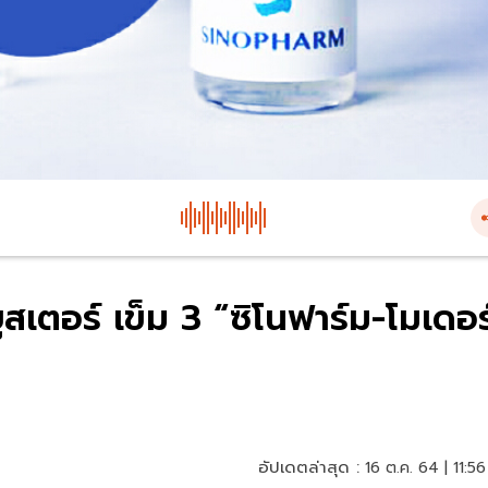
สเตอร์ เข็ม 3 “ซิโนฟาร์ม-โมเดอร
อัปเดตล่าสุด :
16 ต.ค. 64 | 11:56