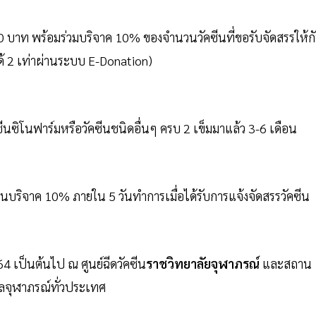
0 บาท พร้อมร่วมบริจาค 10% ของจำนวนวัคซีนที่ขอรับจัดสรรให้ก
้ 2 เท่าผ่านระบบ E-Donation)
วัคซีนซิโนฟาร์มหรือวัคซีนชนิดอื่นๆ ครบ 2 เข็มมาแล้ว 3-6 เดือน
ริจาค 10% ภายใน 5 วันทำการเมื่อได้รับการแจ้งจัดสรรวัคซีน
564 เป็นต้นไป ณ ศูนย์ฉีดวัคซีน
ราชวิทยาลัยจุฬาภรณ์
และสถาน
าลจุฬาภรณ์ทั่วประเทศ