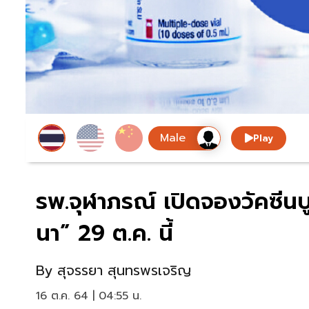
Play
รพ.จุฬาภรณ์ เปิดจองวัคซีนบู
นา” 29 ต.ค. นี้
By
สุจรรยา สุนทรพรเจริญ
16 ต.ค. 64 | 04:55 น.