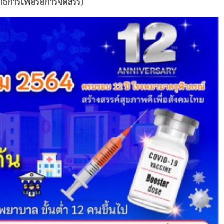
ธิการเพื่อรอการจัดสรร)