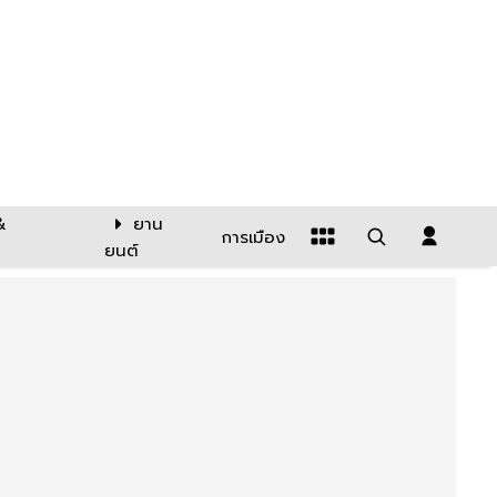
&
ยาน
การเมือง
ยนต์