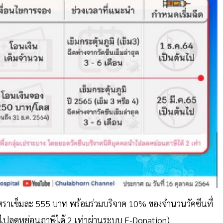
ัตราเข็มละ 555 บาท พร้อมร่วมบริจาค 10% ของจำนวนวัคซีนที่
ำไปลดหย่อนภาษีได้ 2 เท่าผ่านระบบ E-Donation)