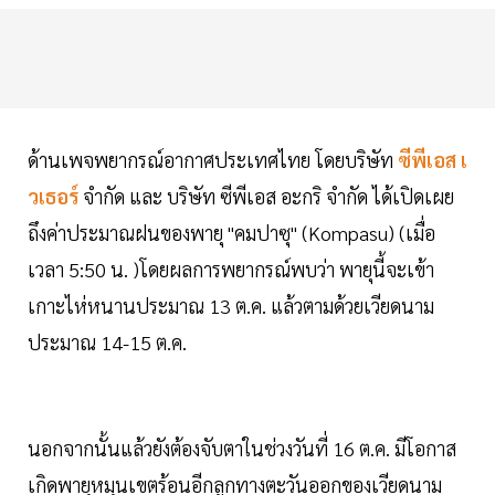
ด้านเพจพยากรณ์อากาศประเทศไทย โดยบริษัท
ซีพีเอส เ​
ว​เธอร์​
จำกัด และ บริษัท​ ซีพี​เอส​ อะกริ จำกัด ได้เปิดเผย
ถึงค่าประมาณฝนของพายุ "คมปาซุ" (Kompasu) (เมื่อ
เวลา 5:50 น. )โดยผลการพยากรณ์พบว่า พายุนี้จะเข้า
เกาะไห่หนานประมาณ 13 ต.ค. แล้วตามด้วยเวียดนาม
ประมาณ 14-15 ต.ค.
นอกจากนั้นแล้วยังต้องจับตาในช่วงวันที่ 16 ต.ค. มีโอกาส
เกิดพายุหมุนเขตร้อนอีกลูกทางตะวันออกของเวียดนาม