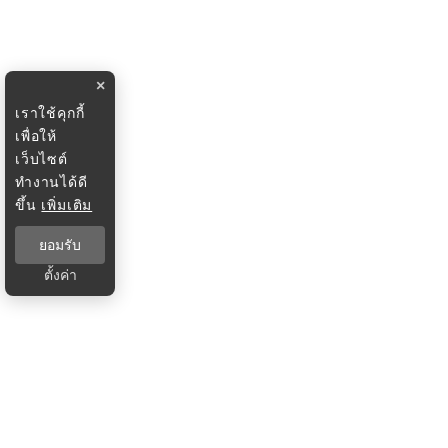
×
เราใช้คุกกี้
เพื่อให้
เว็บไซต์
ทำงานได้ดี
ขึ้น
เพิ่มเติม
ยอมรับ
ตั้งค่า