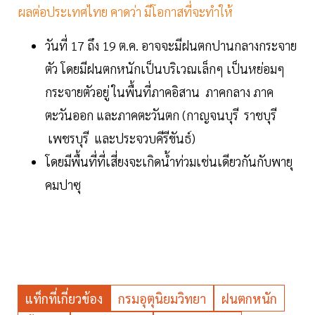
ผลต่อประเทศไทย คาดว่า มีโอกาสที่จะทำให้
วันที่ 17 ถึง 19 ต.ค. อาจจะมีฝนตกปานกลางกระจาย
ตัว โดยมีฝนตกหนักเป็นบริเวณเล็กๆ เป็นหย่อมๆ
กระจายตัวอยู่ ในพื้นที่ภาคอิสาน ภาคกลาง ภาค
ตะวันออก และภาคตะวันตก (กาญจนบุรี ราชบุรี
เพชรบุรี และประจวบคีรีขันธ์)
โดยมีพื้นที่ที่เสี่ยงจะเกิดน้ำท่วมเช่นเดียวกันกับพายุ
คมปาซุ
แท็กที่เกี่ยวข้อง
กรมอุตุนิยมวิทยา
ฝนตกหนัก