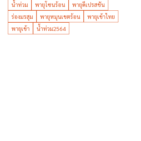
น้ำท่วม
พายุโซนร้อน
พายุดีเปรสชัน
ร่องมรสุม
พายุหมุนเขตร้อน
พายุเข้าไทย
พายุเข้า
น้ำท่วม2564