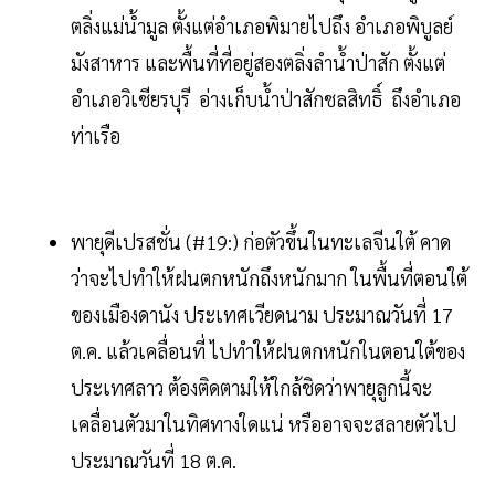
ตลิ่งแม่น้ำมูล ตั้งแต่อำเภอพิมายไปถึง อำเภอพิบูลย์
มังสาหาร และพื้นที่ที่อยู่สองตลิ่งลำน้ำป่าสัก ตั้งแต่
อำเภอวิเชียรบุรี อ่างเก็บน้ำป่าสักชลสิทธิ์ ถึงอำเภอ
ท่าเรือ
พายุดีเปรสชั่น (#19:) ก่อตัวขึ้นในทะเลจีนใต้ คาด
ว่าจะไปทำให้ฝนตกหนักถึงหนักมาก ในพื้นที่ตอนใต้
ของเมืองดานัง ประเทศเวียดนาม ประมาณวันที่ 17
ต.ค. แล้วเคลื่อนที่ ไปทำให้ฝนตกหนักในตอนใต้ของ
ประเทศลาว ต้องติดตามให้ใกล้ชิดว่าพายุลูกนี้จะ
เคลื่อนตัวมาในทิศทางใดแน่ หรืออาจจะสลายตัวไป
ประมาณวันที่ 18 ต.ค.