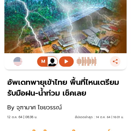
อัพเดทพายุเข้าไทย พื้นที่ไหนเตรียม
รับมือฝน-น้ำท่วม เช็คเลย
By
จุฑามาศ ไชยวรรณ์
12 ต.ค. 64 | 08:38 น.
อัปเดตล่าสุด :
14 ต.ค. 64 | 16:01 น.