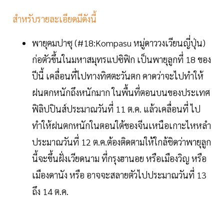
สำหรับรายละเอียดมีดังนี้
พายุคมปาซุ (#18:Kompasu หมู่ดาววงเวียนญี่ปุ่น)
ก่อตัวขึ้นในมหาสมุทรแปซิฟิก เป็นพายุลูกที่ 18 ของ
ปีนี้ เคลื่อนที่ไปทางทิศตะวันตก คาดว่าจะไปทำให้
ฝนตกหนักถึงหนักมาก ในพื้นที่ตอนบนของประเทศ
ฟิลิปปินส์ประมาณวันที่ 11 ต.ค. แล้วเคลื่อนที่ ไป
ทำให้ฝนตกหนักในตอนใต้ของจีนเหนือเกาะไหหลำ
ประมาณวันที่ 12 ต.ค.ต้องติดตามให้ใกล้ชิดว่าพายุลูก
นี้จะขึ้นฝั่งเวียดนาม ที่กรุงฮานอย หรือเมืองวิญ หรือ
เมืองดานัง หรือ อาจจะสลายตัวไปประมาณวันที่ 13
ถึง 14 ต.ค.