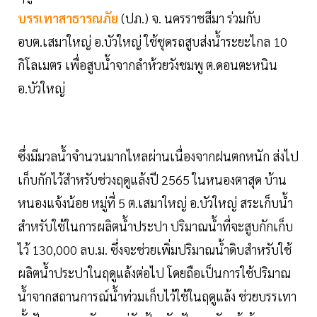
บรรเทาสาธารณภัย
(ปภ.) จ. นครราชสีมา ร่วมกับ
อบต.เสมาใหญ่ อ.บัวใหญ่ ใช้ชุดรถสูบส่งน้ำระยะไกล 10
กิโลเมตร เพื่อสูบน้ำจากลำห้วยวังชมพู ต.ดอนตะหนิน
อ.บัวใหญ่
ซึ่งมีมวลน้ำจำนวนมากไหลผ่านเนื่องจากฝนตกหนัก ส่งไป
เก็บกักไว้สำหรับช่วงฤดูแล้งปี 2565 ในหนองตาสุด บ้าน
หนองแจ้งน้อย หมู่ที่ 5 ต.เสมาใหญ่ อ.บัวใหญ่ สระเก็บน้ำ
สำหรับใช้ในการผลิตน้ำประปา ปริมาณน้ำที่จะสูบกักเก็บ
ไว้ 130,000 ลบ.ม. ซึ่งจะช่วยเพิ่มปริมาณน้ำดิบสำหรับใช้
ผลิตน้ำประปาในฤดูแล้งต่อไป โดยถือเป็นการใช้ปริมาณ
น้ำจากสถานการณ์น้ำท่วมเก็บไว้ใช้ในฤดูแล้ง ช่วยบรรเทา