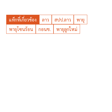
แท็กที่เกี่ยวข้อง
ลาว
สปป.ลาว
พายุ
พายุโซนร้อน
กอนช.
พายุลูกใหม่