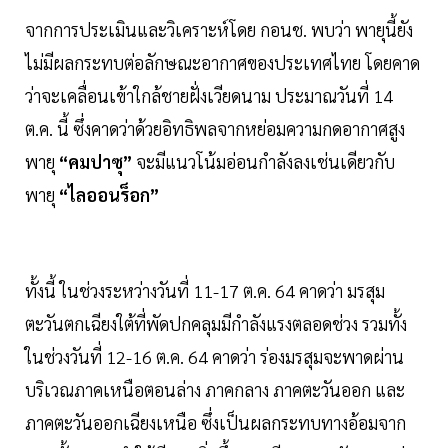
จากการประเมินและวิเคราะห์โดย กอนช. พบว่า พายุนี้ยัง
ไม่มีผลกระทบต่อลักษณะอากาศของประเทศไทย โดยคาด
ว่าจะเคลื่อนเข้าใกล้ชายฝั่งเวียดนาม ประมาณวันที่ 14
ต.ค. นี้ ซึ่งคาดว่าด้วยอิทธิพลจากหย่อมความกดอากาศสูง
พายุ
“คมปาซุ”
จะมีแนวโน้มอ่อนกำลังลงเช่นเดียวกับ
พายุ
“ไลออนร็อก”
ทั้งนี้ ในช่วงระหว่างวันที่ 11-17 ต.ค. 64 คาดว่า มรสุม
ตะวันตกเฉียงใต้ที่พัดปกคลุมมีกำลังแรงตลอดช่วง รวมทั้ง
ในช่วงวันที่ 12-16 ต.ค. 64 คาดว่า ร่องมรสุมจะพาดผ่าน
บริเวณภาคเหนือตอนล่าง ภาคกลาง ภาคตะวันออก และ
ภาคตะวันออกเฉียงเหนือ ซึ่งเป็นผลกระทบทางอ้อมจาก