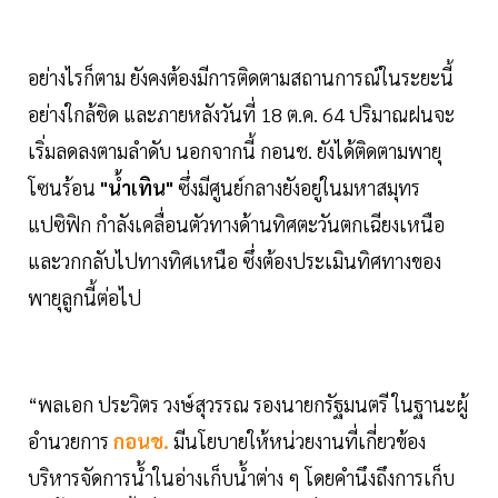
อย่างไรก็ตาม ยังคงต้องมีการติดตามสถานการณ์ในระยะนี้
อย่างใกล้ชิด และภายหลังวันที่ 18 ต.ค. 64 ปริมาณฝนจะ
เริ่มลดลงตามลำดับ นอกจากนี้ กอนช. ยังได้ติดตามพายุ
โซนร้อน
"น้ำเทิน"
ซึ่งมีศูนย์กลางยังอยู่ในมหาสมุทร
แปซิฟิก กำลังเคลื่อนตัวทางด้านทิศตะวันตกเฉียงเหนือ
และวกกลับไปทางทิศเหนือ ซึ่งต้องประเมินทิศทางของ
พายุลูกนี้ต่อไป
“พลเอก ประวิตร วงษ์สุวรรณ รองนายกรัฐมนตรี ในฐานะผู้
อำนวยการ
กอนช.
มีนโยบายให้หน่วยงานที่เกี่ยวข้อง
บริหารจัดการน้ำในอ่างเก็บน้ำต่าง ๆ โดยคำนึงถึงการเก็บ