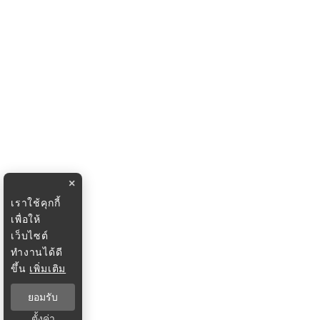
×
เราใช้คุกกี้
เพื่อให้
เว็บไซต์
ทำงานได้ดี
ขึ้น
เพิ่มเติม
ยอมรับ
ตั้งค่า