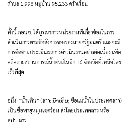
ตำบล 1,998 หมู่บ้าน 95,233 ครัวเรือน
ทั้งนี้ กอนช. ได้บูรณาการหน่วยงานที่เกี่ยวข้องในการ
ดำเนินการตามข้อสั่งการของรองนายกรัฐมนตรี และจะมี
การติดตามประเมินผลการดำเนินงานอย่างต่อเนื่อง เพื่อ
คลี่คลายสถานการณ์น้ำท่วมในอีก 16 จังหวัดที่เหลือโดย
เร็วที่สุด
อนึ่ง “น้ำเทิน” (ลาว: ນ້ຳເທີນ; ชื่อแม่น้ำในประเทศลาว)
เป็นชื่อพายุหมุนเขตร้อน ส่งโดยประเทศลาว หรือ
สปป.ลาว