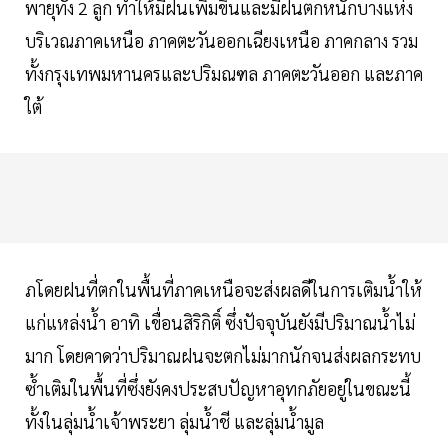
พายุทั้ง 2 ลูก ทำให้มีฝนเพิ่มขึ้นและมีฝนตกหนักบางแห่ง
บริเวณภาคเหนือ ภาคตะวันออกเฉียงเหนือ ภาคกลาง รวม
ทั้งกรุงเทพมหานครและปริมณฑล ภาคตะวันออก และภาค
ใต้
ภโดยฝนที่ตกในพื้นที่ภาคเหนือจะส่งผลดีในการเติมน้ำให้
แก่แหล่งน้ำ อาทิ เขื่อนสิริกิติ์ ซึ่งปัจจุบันยังมีปริมาณน้ำไม่
มาก โดยคาดว่าปริมาณฝนจะตกไม่มากนักจนส่งผลกระทบ
ซ้ำเติมในพื้นที่ซึ่งยังคงประสบปัญหาอุทกภัยอยู่ในขณะนี้
ทั้งในลุ่มน้ำเจ้าพระยา ลุ่มน้ำชี และลุ่มน้ำมูล