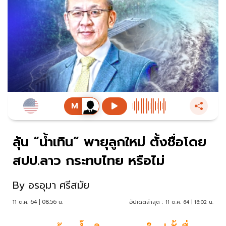
ลุ้น “น้ำเทิน” พายุลูกใหม่ ตั้งชื่อโดย
สปป.ลาว กระทบไทย หรือไม่
By
อรอุมา ศรีสมัย
11 ต.ค. 64 | 08:56 น.
อัปเดตล่าสุด :
11 ต.ค. 64 | 16:02 น.