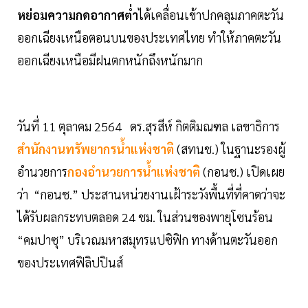
หย่อมความกดอากาศต่ำ
ได้เคลื่อนเข้าปกคลุมภาคตะวัน
ออกเฉียงเหนือตอนบนของประเทศไทย ทำให้ภาคตะวัน
ออกเฉียงเหนือมีฝนตกหนักถึงหนักมาก
วันที่ 11 ตุลาคม 2564 ดร.สุรสีห์ กิตติมณฑล เลขาธิการ
สำนักงานทรัพยากรน้ำแห่งชาติ
(สทนช.) ในฐานะรองผู้
อำนวยการ
กองอำนวยการน้ำแห่งชาติ
(กอนช.) เปิดเผย
ว่า “กอนช.” ประสานหน่วยงานเฝ้าระวังพื้นที่ที่คาดว่าจะ
ได้รับผลกระทบตลอด 24 ชม. ในส่วนของพายุโซนร้อน
“คมปาซุ” บริเวณมหาสมุทรแปซิฟิก ทางด้านตะวันออก
ของประเทศฟิลิปปินส์