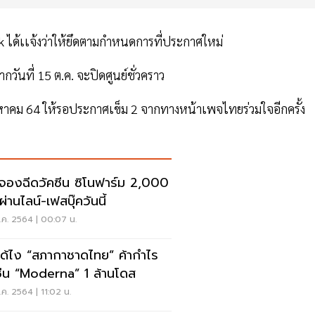
 ได้เเจ้งว่าให้ยึดตามกำหนดการที่ประกาศใหม่
กวันที่ 15 ต.ค. จะปิดศูนย์ชั่วคราว
ือนสิงหาคม 64 ให้รอประกาศเข็ม 2 จากทางหน้าเพจไทยร่วมใจอีกครั้ง
ดจองฉีดวัคซีน ซิโนฟาร์ม 2,000
่านไลน์-เฟสบุ๊ควันนี้
.ค. 2564 | 00:07 น.
ได้ไง “สภากาชาดไทย” ค้ากำไร
ซีน “Moderna” 1 ล้านโดส
ค. 2564 | 11:02 น.