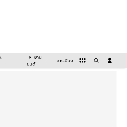
&
ยาน
การเมือง
ยนต์