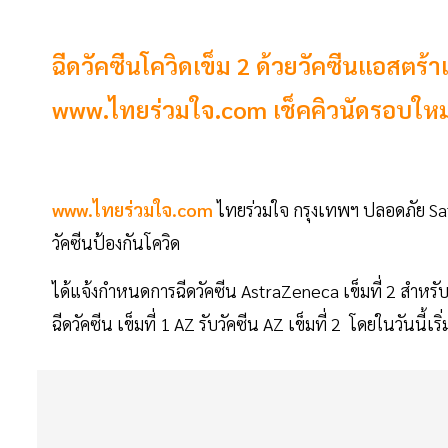
ฉีดวัคซีนโควิดเข็ม 2 ด้วยวัคซีนเเอสตร
www.ไทยร่วมใจ.com เช็คคิวนัดรอบใหม่ที
www.ไทยร่วมใจ.com
ไทยร่วมใจ กรุงเทพฯ ปลอดภัย Sa
วัคซีนป้องกันโควิด
ได้แจ้งกำหนดการฉีดวัคซีน AstraZeneca เข็มที่ 2 สำหรับผู
ฉีดวัคซีน เข็มที่ 1 AZ รับวัคซีน AZ เข็มที่ 2 โดยในวันนี้