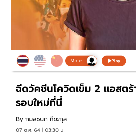
Play
ฉีดวัคซีนโควิดเข็ม 2 เเอสตร้
รอบใหม่ที่นี่
By
กมลชนก ทีฆะกุล
07 ต.ค. 64 | 03:30 น.