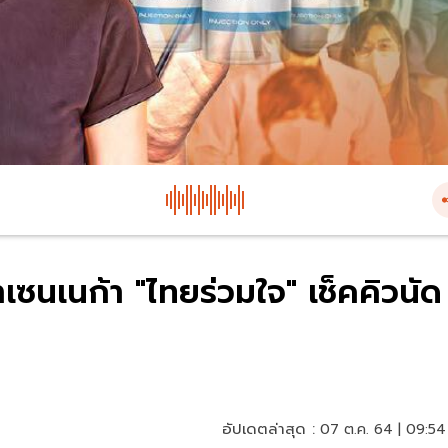
าเซนเนก้า "ไทยร่วมใจ" เช็คคิวนัด
อัปเดตล่าสุด :
07 ต.ค. 64 | 09:54