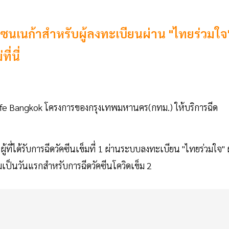
้าเซนเนก้าสำหรับผู้ลงทะเบียนผ่าน "ไทยร่วมใจ
่นี่
fe Bangkok โครงการของกรุงเทพมหานคร(กทม.) ให้บริการฉีด
้ที่ได้รับการฉีดวัคซีนเข็มที่ 1 ผ่านระบบลงทะเบียน "ไทยร่วมใจ" ผู
เริ่มเป็นวันแรกสำหรับการฉีดวัคซีนโควิดเข็ม 2