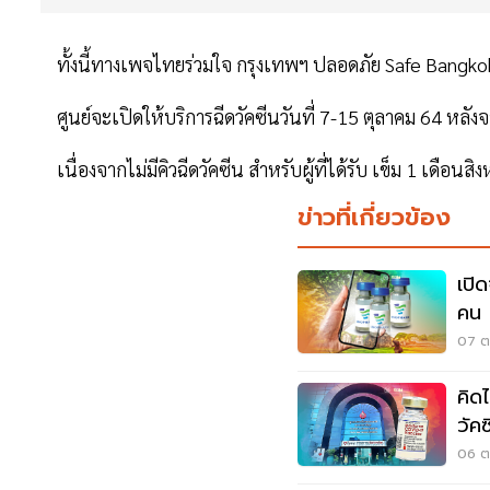
ทั้งนี้ทางเพจไทยร่วมใจ กรุงเทพฯ ปลอดภัย Safe Bangkok
ศูนย์จะเปิดให้บริการฉีดวัคซีนวันที่ 7-15 ตุลาคม 64 หลังจา
เนื่องจากไม่มีคิวฉีดวัคซีน สำหรับผู้ที่ได้รับ เข็ม 1 เด
ข่าวที่เกี่ยวข้อง
เปิ
คน ผ
07 ต
คิด
วัค
06 ต.