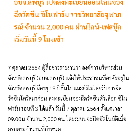
อบจ.ลพบุรี เปิดลงทะเบียนออนไลน์จอง
ฉีดวัคซีน ซิโนฟาร์ม ราชวิทยาลัยจุฬาภ
รณ์ จำนวน 2,000 คน ผ่านไลน์-เฟสบุ๊ค
เริ่มวันนี้ 9 โมงเช้า
7 ตุลาคม 2564 ผู้สื่อข่าวรายงานว่า องค์การบริหารส่วน
จังหวัดลพบุรี (อบจ.ลพบุรี) แจ้งให้ประชาชนที่อาศัยอยู่ใน
จังหวัดลพบุรี มีอายุ 18 ปีขึ้นไปและยังไม่เคยรับการฉีด
วัคซีนโควิดมาก่อน ลงทะเบียนจองฉีดวัคซีนตัวเลือก ซิโน
ฟาร์ม รอบที่ 3 ได้แล้ว วันนี้ 7 ตุลาคม 2564 ตั้งแต่เวลา
09.00น จำนวน 2,000 คน โดยระบบจะปิดอัตโนมัติเมื่อ
ครบตามจำนวนที่กำหนด