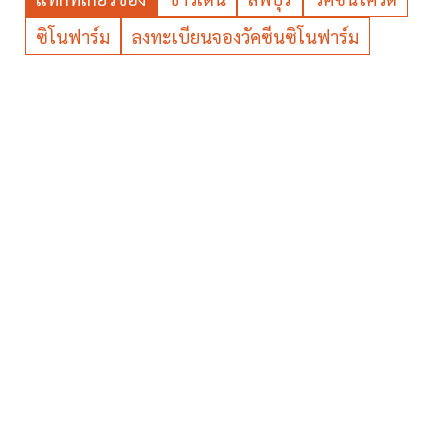
ซิโนฟาร์ม
ลงทะเบียนจองวัคซีนซิโนฟาร์ม