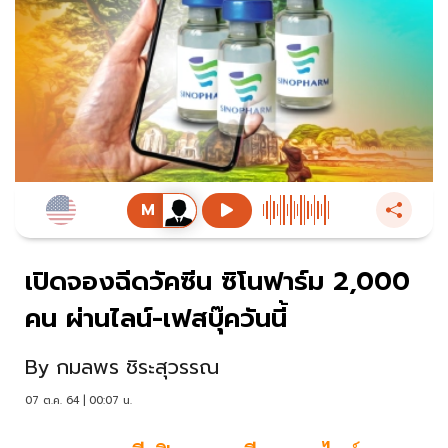
เปิดจองฉีดวัคซีน ซิโนฟาร์ม 2,000
คน ผ่านไลน์-เฟสบุ๊ควันนี้
By
กมลพร ชิระสุวรรณ
07 ต.ค. 64 | 00:07 น.