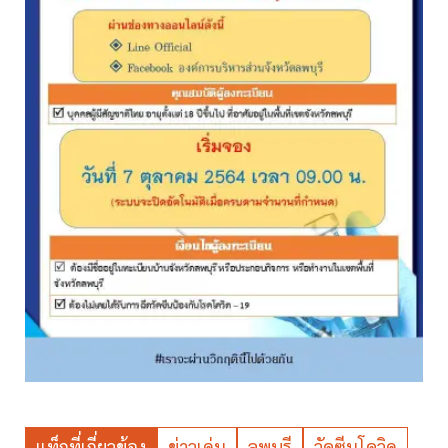
แท็กที่เกี่ยวข้อง
ข่าวเด่น
ลพบุรี
วัคซีนโควิด