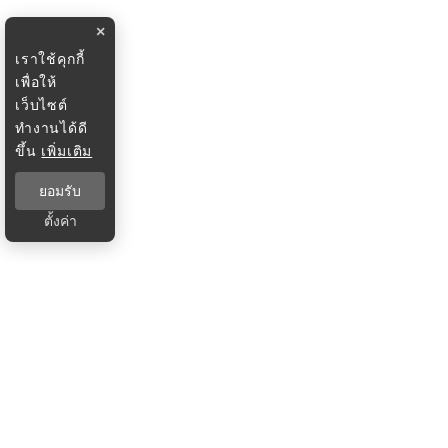
×
เราใช้คุกกี้
เพื่อให้
เว็บไซต์
ทำงานได้ดี
ขึ้น
เพิ่มเติม
ยอมรับ
ตั้งค่า