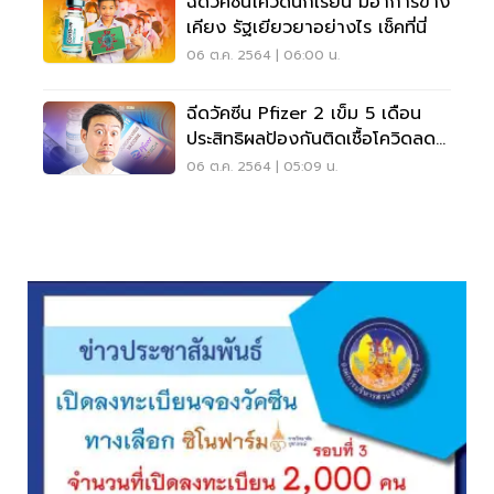
ฉีดวัคซีนโควิดนักเรียน มีอาการข้าง
เคียง รัฐเยียวยาอย่างไร เช็คที่นี่
06 ต.ค. 2564 | 06:00 น.
ฉีดวัคซีน Pfizer 2 เข็ม 5 เดือน
ประสิทธิผลป้องกันติดเชื้อโควิดลด
เหลือ 47%
06 ต.ค. 2564 | 05:09 น.