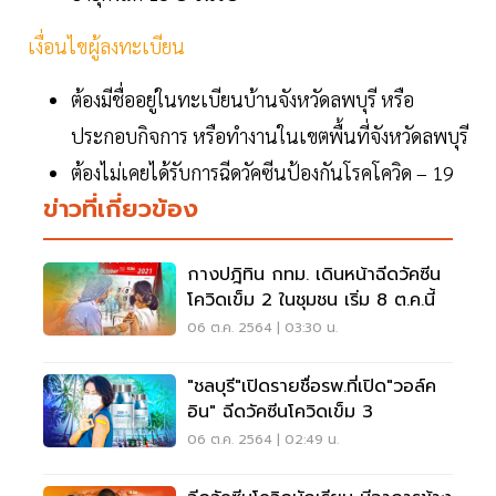
เงื่อนไขผู้ลงทะเบียน
ต้องมีชื่ออยู่ในทะเบียนบ้านจังหวัดลพบุรี หรือ
ประกอบกิจการ หรือทำงานในเขตพื้นที่จังหวัดลพบุรี
ต้องไม่เคยได้รับการฉีดวัคซีนป้องกันโรคโควิด – 19
ข่าวที่เกี่ยวข้อง
กางปฎิทิน กทม. เดินหน้าฉีดวัคซีน
โควิดเข็ม 2 ในชุมชน เริ่ม 8 ต.ค.นี้
06 ต.ค. 2564 | 03:30 น.
"ชลบุรี"เปิดรายชื่อรพ.ที่เปิด"วอล์ค
อิน" ฉีดวัคซีนโควิดเข็ม 3
06 ต.ค. 2564 | 02:49 น.