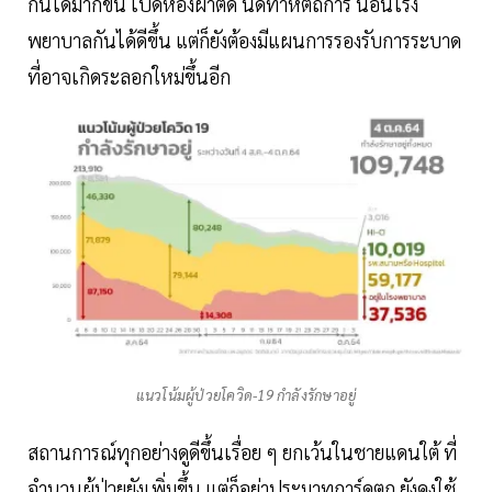
กันได้มากขึ้น เปิดห้องผ่าตัด นัดทำหัตถการ นอนโรง
พยาบาลกันได้ดีขึ้น แต่ก็ยังต้องมีแผนการรองรับการระบาด
ที่อาจเกิดระลอกใหม่ขึ้นอีก
แนวโน้มผู้ป่วยโควิด-19 กำลังรักษาอยู่
สถานการณ์ทุกอย่างดูดีขึ้นเรื่อย ๆ ยกเว้นในชายแดนใต้ ที่
จำนวนผู้ป่วยยังเพิ่มขึ้น แต่ก็อย่าประมาทการ์ดตก ยังคงใช้