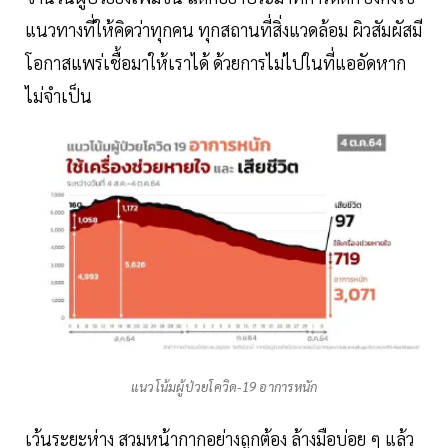
แนวทางที่ให้คิดว่าทุกคน ทุกสถานที่สิ่งแวดล้อม ผิวสัมผัสมี
โอกาสแพร่เชื้อมาให้เราได้ ด้วยการไม่ไปในที่แออัดหาก
ไม่จำเป็น
แนวโน้มผู้ป่วยโควิด-19 อาการหนัก
เว้นระยะห่าง สวมหน้ากากอย่างถูกต้อง ล้างมือบ่อย ๆ แล้ว