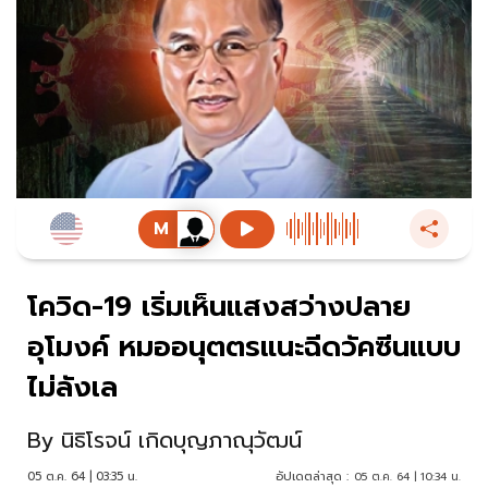
โควิด-19 เริ่มเห็นแสงสว่างปลาย
อุโมงค์ หมออนุตตรแนะฉีดวัคซีนแบบ
ไม่ลังเล
By
นิธิโรจน์ เกิดบุญภาณุวัฒน์
05 ต.ค. 64 | 03:35 น.
อัปเดตล่าสุด :
05 ต.ค. 64 | 10:34 น.