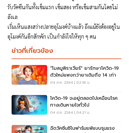
รับวัคซีนกันทั้งเข็มแรก เข็มสอง หรือเข็มสามกันโดยไม่
ลังเล
เริ่มเห็นแสงสว่างปลายอุโมงค์บ้างแล้ว ถึงแม้ยังต้องอยู่ใน
อุโมงค์กันอีกสักพัก เป็นกำลังใจให้ทุก ๆ คน
ข่าวที่เกี่ยวข้อง
"โมลนูพิราเวียร์" ยารักษาโควิด-19
ตัวใหม่แพงกว่ายาเดิมถึง 14 เท่า
04 ต.ค. 2564 | 02:18 น.
โควิด-19 จะอยู่ตลอดไปเหมือนโรค
ทางเดินหายใจทั่วไป
04 ต.ค. 2564 | 04:21 น.
ฉีดวัคซีนซิโนฟาร์มแพ้แบบรุนแรง