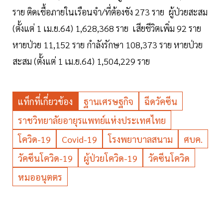
ราย ติดเชื้อภายในเรือนจำ/ที่ต้องขัง 273 ราย ผู้ป่วยสะสม
(ตั้งแต่ 1 เม.ย.64) 1,628,368 ราย เสียชีวิตเพิ่ม 92 ราย
หายป่วย 11,152 ราย กำลังรักษา 108,373 ราย หายป่วย
สะสม (ตั้งแต่ 1 เม.ย.64) 1,504,229 ราย
แท็กที่เกี่ยวข้อง
ฐานเศรษฐกิจ
ฉีดวัคซีน
ราชวิทยาลัยอายุรแพทย์แห่งประเทศไทย
โควิด-19
Covid-19
โรงพยาบาลสนาม
ศบค.
วัคซีนโควิด-19
ผู้ป่วยโควิด-19
วัคซีนโควิด
หมออนุตตร