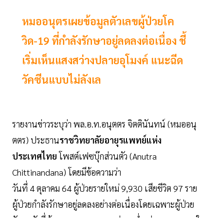
หมออนุตรเผยข้อมูลตัวเลขผู้ป่วยโค
วิด-19 ที่กำลังรักษาอยู่ลดลงต่อเนื่อง ชี้
เริ่มเห็นแสงสว่างปลายอุโมงค์ แนะฉีด
วัคซีนแบบไม่ลังเล
รายงานข่าวระบุว่า พล.อ.ท.อนุตตร จิตตินันทน์ (หมออนุ
ตตร) ประธาน
ราชวิทยาลัยอายุรแพทย์แห่ง
ประเทศไทย
โพสต์เฟซบุ๊กส่วนตัว (Anutra
Chittinandana) โดยมีข้อความว่า
วันที่ 4 ตุลาคม 64 ผู้ป่วยรายใหม่ 9,930 เสียชีวิต 97 ราย
ผู้ป่วยกำลังรักษาอยู่ลดลงอย่างต่อเนื่องโดยเฉพาะผู้ป่วย