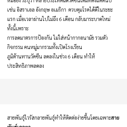
หมอยง ระบุว่า หลายประเทศฉีดวัคซีนเต็มที่ตั้งแต่ต้นปี
เช่น อิสราเอล อังกฤษ อเมริกา ควบคุมโรคได้ดีในระยะ
แรก เมื่อเวลาผ่านไปไม่ถึง 6 เดือน กลับมาระบาดใหม่
ทั้งนี้เพราะ
การลดมาตรการป้องกัน ไม่ใส่หน้ากากอนามัย รวมตัว
กิจกรรม คนหมู่มากรวมทั้งเปิดโรงเรียน
ภูมิต้านทานวัคซีน ลดลงในช่วง 6 เดือน ทำให้
ประสิทธิภาพลดลง
สายพันธุ์ไวรัสกลายพันธุ์ทำให้ติดต่อง่ายขึ้นโดยเฉพาะ
สาย
พันธุ์เดลตา