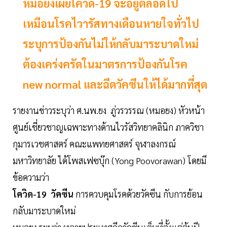
หมอยงเผยโควิด-19 จะอยู่ตลอดไป
เหมือนโรคไวารัสทางเดือนหายใจทั่วไป
ระบุการป้องกันไม่ให้กลับมาระบาดใหม่
ต้องเคร่งครัดในมาตรการป้องกันโรค
new normal และฉีดวัคซีนให้ได้มากที่สุด
รายงานข่าวระบุว่า ศ.นพ.ยง ภู่วรวรรณ (หมอยง) หัวหน้า
ศูนย์เชี่ยวชาญเฉพาะทางด้านไวรัสวิทยาคลินิก ภาควิชา
กุมารเวชศาสตร์ คณะแพทยศาสตร์ จุฬาลงกรณ์
มหาวิทยาลัย ได้โพสเฟซบุ๊ก (Yong Poovorawan) โดยมี
ข้อความว่า
โควิด-19 วัคซีน
การควบคุมโรคด้วยวัคซีน กับการย้อน
กลับมาระบาดใหม่