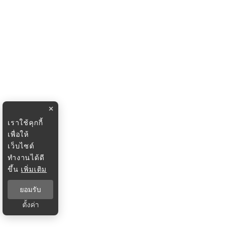
×
เราใช้คุกกี้
เพื่อให้
เว็บไซต์
ทำงานได้ดี
ขึ้น
เพิ่มเติม
ยอมรับ
ตั้งค่า