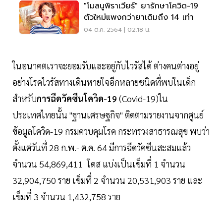
"โมลนูพิราเวียร์" ยารักษาโควิด-19
ตัวใหม่แพงกว่ายาเดิมถึง 14 เท่า
04 ต.ค. 2564 | 02:18 น.
ในอนาคตเราจะยอมรับและอยู่กับไวรัสได้ ต่างคนต่างอยู่
อย่างโรคไวรัสทางเดินหายใจอีกหลายชนิดที่พบในเด็ก
สำหรับ
การฉีดวัคซีนโควิด-19
(Covid-19)ใน
ประเทศไทยนั้น "ฐานเศรษฐกิจ" ติดตามรายงานจากศูนย์
ข้อมูลโควิด-19 กรมควบคุมโรค กระทรวงสาธารณสุข พบว่า
ตั้งแต่วันที่ 28 ก.พ.- ต.ค. 64 มีการฉีดวัคซีนสะสมแล้ว
จำนวน 54,869,411 โดส แบ่งเป็นเข็มที่ 1 จำนวน
32,904,750 ราย เข็มที่ 2 จำนวน 20,531,903 ราย และ
เข็มที่ 3 จำนวน 1,432,758 ราย