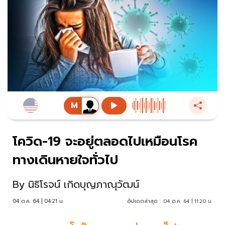
โควิด-19 จะอยู่ตลอดไปเหมือนโรค
ทางเดินหายใจทั่วไป
By
นิธิโรจน์ เกิดบุญภาณุวัฒน์
04 ต.ค. 64 | 04:21 น.
อัปเดตล่าสุด :
04 ต.ค. 64 | 11:20 น.