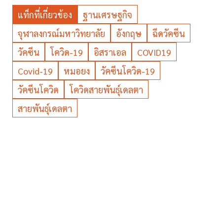
แท็กที่เกี่ยวข้อง
ฐานเศรษฐกิจ
จุฬาลงกรณ์มหาวิทยาลัย
อังกฤษ
ฉีดวัคซีน
วัคซีน
โควิด-19
อิสราเอล
COVID19
Covid-19
หมอยง
วัคซีนโควิด-19
วัคซีนโควิด
โควิดสายพันธุ์เดลตา
สายพันธุ์เดลตา