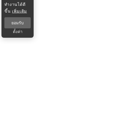
ทำงานได้ดี
ขึ้น
เพิ่มเติม
ยอมรับ
ตั้งค่า