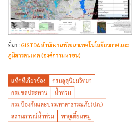
ที่มา :
GISTDA สำนักงานพัฒนาเทคโนโลยีอวกาศและ
ภูมิสารสนเทศ (องค์การมหาชน)
แท็กที่เกี่ยวข้อง
กรมอุตุนิยมวิทยา
กรมชลประทาน
น้ำท่วม
กรมป้องกันและบรรเทาสาธารณภัย(ปภ.)
สถานการณ์น้ำท่วม
พายุเตี้ยนหมู่