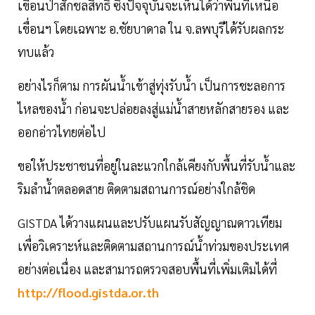
เขื่อนป่าสักชลสิทธิ์ ซึ่งปัจจุบันจะเห็นได้ว่าพื้นที่เหนือ
เขื่อนฯ โดยเฉพาะ อ.ชัยบาดาล ใน จ.ลพบุรีได้รับผลกระ
ทบแล้ว
อย่างไรก็ตาม การผันน้ำเข้าสู่ทุ่งรับน้ำ เป็นการชะลอการ
ไหลของน้ำ ก่อนจะปล่อยลงสู่แม่น้ำสายหลักสายรอง และ
ออกอ่าวไทยต่อไป
ขอให้ประชาชนที่อยู่ในละแวกใกล้เคียงกับพื้นที่รับน้ำและ
ริมลำน้ำตลอดสาย ติดตามสถานการณ์อย่างใกล้ชิด
GISTDA ได้วางแผนและปรับแผนรับสัญญาณดาวเทียม
เพื่อวิเคราะห์และติดตามสถานการณ์น้ำท่วมของประเทศ
อย่างต่อเนื่อง และสามารถตรวจสอบพื้นที่เพิ่มเติมได้ที่
http://flood.gistda.or.th