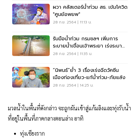
ผวา คลัสเตอร์น้ำท่วม สธ. เข้มโควิด
"ศูนย์อพยพ"
28 ก.ย. 2564 | 11:13 น.
รับมือน้ำท่วม กรมชลฯ เพิ่มการ
ระบายน้ำเขื่อนเจ้าพระยา เร่งระบาย
ออกสู่ทะเล
28 ก.ย. 2564 | 11:35 น.
“นิพนธ์”ย้ำ 3 เรื่องเร่งฉีดวัคซีน
เมืองท่องเที่ยว-แก้น้ำท่วม-ภัยแล้ง
28 ก.ย. 2564 | 14:25 น.
มวลน้ำในพื้นที่ดังกล่าว จะถูกผันเข้าสู่แก้มลิงและทุ่งรับน้ำ
ที่อยู่ในพื้นที่ภาคกลางตอนล่าง อาทิ
ทุ่งเชียงราก