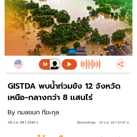
GISTDA พบน้ำท่วมขัง 12 จังหวัด
เหนือ-กลางกว่า 8 เเสนไร่
By
กมลชนก ทีฆะกุล
28 ก.ย. 64 | 23:43 น.
อัปเดตล่าสุด :
29 ก.ย. 64 | 07:07 น.