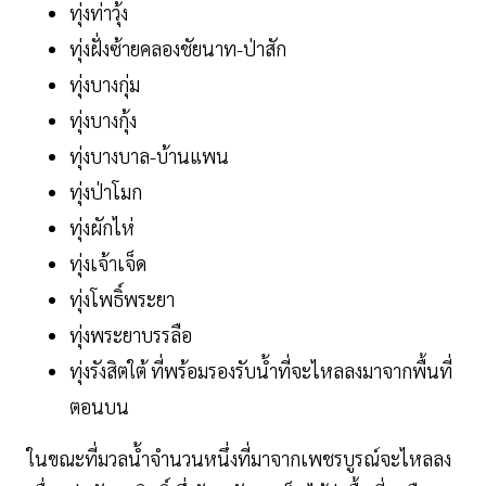
ทุ่งท่าวุ้ง
ทุ่งฝั่งซ้ายคลองชัยนาท-ป่าสัก
ทุ่งบางกุ่ม
ทุ่งบางกุ้ง
ทุ่งบางบาล-บ้านแพน
ทุ่งป่าโมก
ทุ่งผักไห่
ทุ่งเจ้าเจ็ด
ทุ่งโพธิ์พระยา
ทุ่งพระยาบรรลือ
ทุ่งรังสิตใต้ ที่พร้อมรองรับน้ำที่จะไหลลงมาจากพื้นที่
ตอนบน
ในขณะที่มวลน้ำจำนวนหนึ่งที่มาจากเพชรบูรณ์จะไหลลง