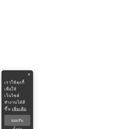
×
เราใช้คุกกี้
เพื่อให้
เว็บไซต์
ทำงานได้ดี
ขึ้น
เพิ่มเติม
ยอมรับ