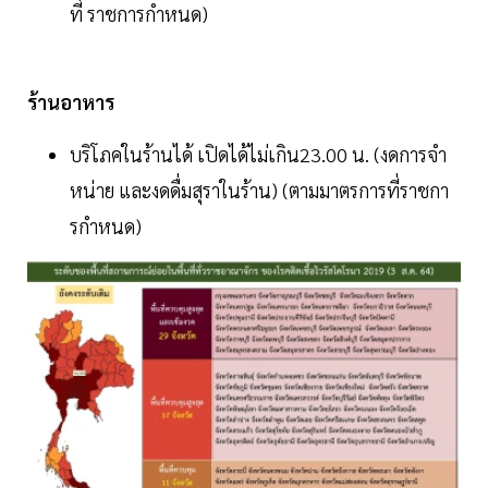
ที่ ราชการกําหนด)
ร้านอาหาร
บริโภคในร้านได้ เปิดได้ไม่เกิน23.00 น. (งดการจํา
หน่าย และงดดื่มสุราในร้าน) (ตามมาตรการที่ราชกา
รกําหนด)