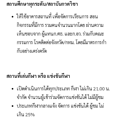
สถานศึกษาทุกระดับ/สถาบันกวดวิชา
ให้ใช้อาคารสถานที่ เพื่อจัดการเรียนการ สอน
กิจกรรมที่มีการ รวมคนจํานวนมากโดย ผ่านความ
เห็นชอบจาก ผู้แทนก.ศธ. และก.อว. ร่วมกับคณะ
กรรมการ โรคติดต่อจังหวัด/กทม. โดยมีมาตรการกํา
กับอย่างเคร่งครัด
สถานที่เล่นกีฬา หรือ แข่งขันกีฬา
เปิดดําเนินการได้ทุกประเภท กีฬา ไม่เกิน 21.00 น.
จํากัด จํานวนผู้เข้าร่วมจัดการแข่งขันได้ ไม่มีผู้ชม
ประเภทกีฬากลางแจ้ง จัดการ แข่งขันได้ ผู้ชม ไม่
เกิน 25%