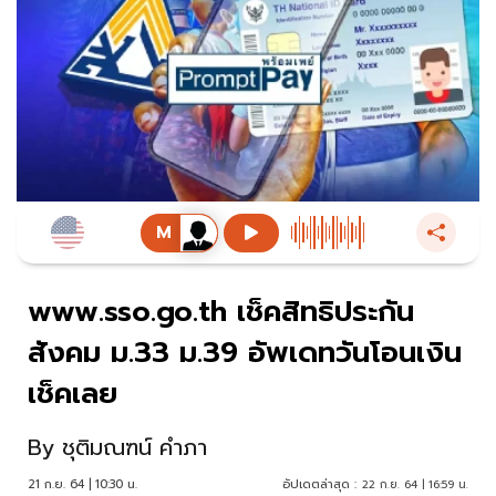
www.sso.go.th​ เช็คสิทธิประกัน
สังคม​ ม.33 ม.39​ อัพเดทวันโอนเงิน
เช็คเลย
By
ชุติมณฑน์ คำภา
21 ก.ย. 64 | 10:30 น.
อัปเดตล่าสุด :
22 ก.ย. 64 | 16:59 น.