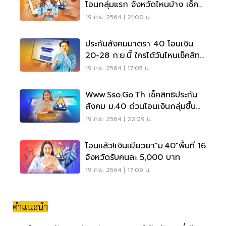
โอนกลุ่มแรก จังหวัดไหนบ้าง เช็คที่
นี่
19 ก.ย. 2564 | 21:00 น.
ประกันสังคมมาตรา 40 โอนเงิน
20-28 ก.ย.นี้ ใครได้วันไหนเช็คสิทธิ
ได้ที่นี่
19 ก.ย. 2564 | 17:05 น.
Www.sso.go.th เช็คสิทธิประกัน
สังคม ม.40 ด่วนโอนเงินกลุ่มขึ้น
ทะเบียนใหม่ 16 จังหวัด
19 ก.ย. 2564 | 22:09 น.
โอนแล้ว!เงินเยียวยา"ม.40"พื้นที่ 16
จังหวัดรับคนละ 5,000 บาท
19 ก.ย. 2564 | 17:09 น.
คำแนะนำ