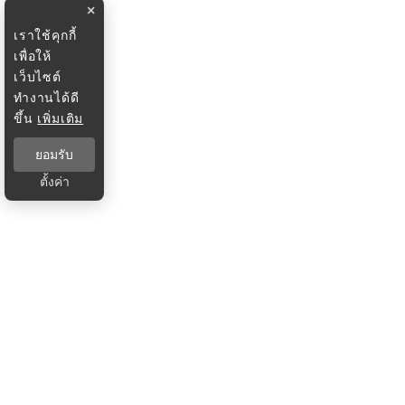
×
เราใช้คุกกี้
เพื่อให้
เว็บไซต์
ทำงานได้ดี
ขึ้น
เพิ่มเติม
ยอมรับ
ตั้งค่า