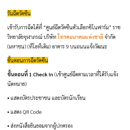
วันฉีดวัคซีน
เข้ารับการฉีดได้ที่ “ศูนย์ฉีดวัคซีนตัวเลือกซิโนฟาร์ม” ราช
วิทยาลัยจุฬาภรณ์ บริษัท
โทรคมนาคมแห่งชาติ
จำกัด
(มหาชน) (ทีโอทีเดิม) อาคาร 9 บนถนนแจ้งวัฒนะ
ขั้นตอนการฉีดวัคซีน
ขั้นตอนที่ 1 Check In
(เข้าศูนย์ฉีดตามเวลาที่ได้รับแจ้ง
นัดหมาย)
• แสดงบัตรประชาชน และบัตรนักเรียน
• แสดง QR Code
• ส่งหนังสือยินยอมจากผู้ปกครอง