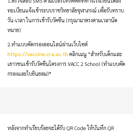
1.ตรวจสอบ SMS ตามเบอร์โทรศัพท์ที่ทางโรงเรียนได้ลง
ทะเบียนแจ้งเข้าระบบราชวิทยาลัยจุฬาภรณ์ เพื่อรับทราบ
วัน-เวลา ในการเข้ารับวัคซีน (กรุณามาตรงตามเวลานัด
หมาย)
2.ทำแบบคัดกรองออนไลน์ผ่านเว็บไซต์
https://vaccine.cra.ac.th
คลิกเมนู “สำหรับเด็กและ
เยาวชนเข้ารับวัคซีนโครงการ VACC 2 School (ทำแบบคัด
กรองและใบยินยอม)*
หลังจากทำเรียบร้อยจะได้รับ QR Code ให้บันทึก QR