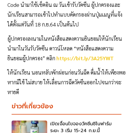
Code นำมาใช้เช็คอิน ณ วันเข้ารับวัคซีน ผู้ปกครองและ
นักเรียนสามารถเข้าไปทำแบบคัดกรองผ่านปุ่มเมนูที่แจ้ง
ได้ตั้งแต่วันที่ 18 ก.ย.64 เป็นต้นไป
ผู้ปกครองลงนามในหนังสือแสดงความยินยอมให้นักเรียน
นำมาในวันรับวัคซีน ดาวน์โหลด “หนังสือแสดงความ
ยินยอมผู้ปกครอง” คลิก
https://bit.ly/3A25YWT
ให้นักเรียน นอนหลับพักผ่อนก่อนวันฉีด ดื่มน้ำให้เพียงพอ
หากมีไข้ ไม่สบาย ให้เลื่อนการฉีดวัคซีนออกไปจนกว่าจะ
หายดี
ข่าวที่เกี่ยวข้อง
เปิดเงื่อนไขจองวัคซีนซิโนฟาร์ม
ระยะ 3 เริ่ม 15-24 ก.ย.นี้