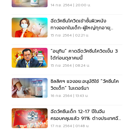
14 ก.ย. 2564 | 20:00 น.
ฉีดวัคซีนโควิดเข้าชั้นผิวหนัง
ทางออกในเด็ก-ผู้ใหญ่ทุกอายุ
ประหยัด 5 เท่า
15 ก.ย. 2564 | 02:21 น.
“อนุทิน” คาดฉีดวัคซีนโควิดเข็ม 3
ได้ก่อนตุลาคมนี้
15 ก.ย. 2564 | 08:24 น.
ซิลลิคฯ แจงอย.อนุมัติใช้ “วัคซีนโค
วิดเด็ก” โมเดอร์นา
16 ก.ย. 2564 | 13:43 น.
ฉีดวัคซีนเด็ก 12-17 ปีในจีน
ครอบคลุมแล้ว 91% ต่างประเทศฉีด
อย่างไรเช็กที่นี่
17 ก.ย. 2564 | 01:48 น.