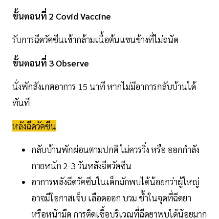
ขั้นตอนที่ 2 Covid Vaccine
รับการฉีดวัคซีนเข้ากล้ามเนื้อต้นแขนข้างที่ไม่ถนัด
ขั้นตอนที่ 3 Observe
นั่งพักสังเกตอาการ 15 นาที หากไม่มีอาการกลับบ้านได้
ทันที
หลังฉีดวัคซีน
กลับบ้านพักผ่อนตามปกติ ไม่ควรวิ่ง หรือ ออกกำลัง
กายหนัก 2-3 วันหลังฉีดวัคซีน
อาการหลังฉีดวัคซีนในเด็กมักพบได้น้อยกว่าผู้ใหญ่
อาจมีโอกาสเจ็บ เลือดออก บวม ช้ำในจุดที่ฉีดยา
หรือหน้ามืด การติดเชื้อบริเวณที่ฉีดยาพบได้น้อยมาก