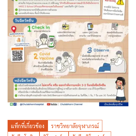
แท็กที่เกี่ยวข้อง
ราชวิทยาลัยจุฬาภรณ์