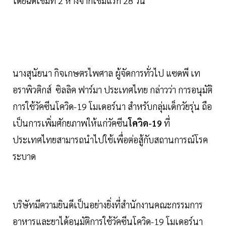
โดยฉีดเข็มที่ 2 ห่างจากเข็มแรก 28 วัน
นางสุนัยนา กิจเกษตรไพศาล ผู้จัดการทั่วไป แซดพี เท
อราพิวติกส์ ซิลลิค ฟาร์มา ประเทศไทย กล่าวว่า การอนุมัติ
การใช้วัคซีนโควิด-19 โมเดอร์นา สำหรับกลุ่มเด็กวัยรุ่น ถือ
เป็นการเพิ่มศักยภาพให้แก่วัคซีน
โควิด-19
ที่
ประเทศไทยสามารถนำไปใช้เพื่อต่อสู้กับสถานการณ์โรค
ระบาด
บริษัทมีความยินดีเป็นอย่างยิ่งที่สำนักงานคณะกรรมการ
อาหารและยาได้อนุมัติการใช้วัคซีนโควิด-19 โมเดอร์นา