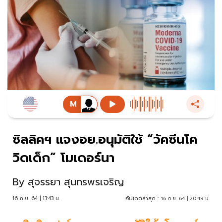
ซิลลิคฯ แจงอย.อนุมัติใช้ “วัคซีนโค
วิดเด็ก” โมเดอร์นา
By
สุจรรยา สุนทรพรเจริญ
16 ก.ย. 64 | 13:43 น.
อัปเดตล่าสุด :
16 ก.ย. 64 | 20:49 น.