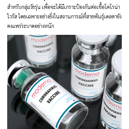
สำหรับกลุ่มวัยรุ่น เพื่อจะได้มีเกราะป้องกันต่อเชื้อโคโรน่า
ไวรัส โดยเฉพาะอย่างยิ่งในสถานการณ์ที่สายพันธุ์เดลตายัง
คงแพร่ระบาดอย่างหนัก