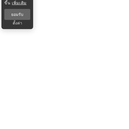
ขึ้น
เพิ่มเติม
ยอมรับ
ตั้งค่า