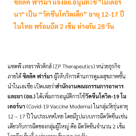
ซิลลิค ฟาร์มา แจงอย.อนุมัติใช้ "โมเดอร์
นา" เป็น “วัคซีนโควิดเด็ก” อายุ 12-17 ปี
ในไทย พร้อมฉีด 2 เข็ม ห่างกัน 28 วัน
แซดพี เทอราพิวติกส์ (ZP Therapeutics) หน่วยธุรกิจ
ภายใต้
ซิลลิค ฟาร์มา
ผู้ให้บริการด้านการดูแลสุขภาพชั้น
นำในเอเชีย เปิดเผยว่า
สำนักงานคณะกรรมการอาหาร
และยา (อย.)
ได้เพิ่มการอนุมัติการใช้
วัคซีนโควิด-19 โม
เดอร์นา
(Covid-19 Vaccine Moderna) ในกลุ่มวัยรุ่นอายุ
12 – 17 ปี ในประเทศไทย โดยมีรูปแบบการฉีดวัคซีนเช่น
เดียวกับการฉีดของกลุ่มผู้ใหญ่ คือ ฉีดวัคซีนจำนวน 2 เข็ม