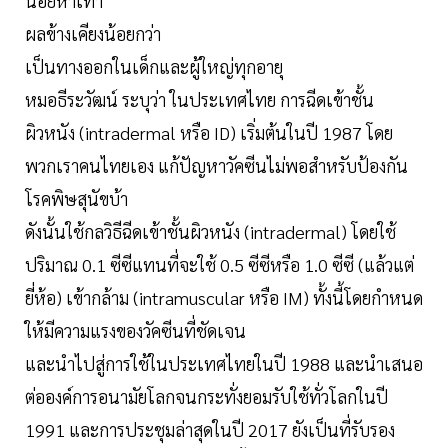
น้อยห้าเท่า
ผลข้างเคียงน้อยกว่า
เป็นทางออกในเด็กและผู้ใหญ่ทุกอายุ
หมอธีระวัฒน์ ระบุว่า ในประเทศไทย การฉีดเข้าชั้น
ผิวหนัง (intradermal หรือ ID) เริ่มต้นในปี 1987 โดย
พวกเราคนไทยเอง แก้ปัญหาวัคซีนไม่พอสำหรับป้องกัน
โรคพิษสุนัขบ้า
ดังนั้นใช้กลวิธีฉีดเข้าชั้นผิวหนัง (intradermal) โดยใช้
ปริมาณ 0.1 ซีซีแทนที่จะใช้ 0.5 ซีซีหรือ 1.0 ซีซี (แล้วแต่
ยี่ห้อ) เข้ากล้าม (intramuscular หรือ IM) ทั้งนี้โดยกำหนด
ให้มีความแรงของวัคซีนที่ชัดเจน
และนำไปสู่การใช้ในประเทศไทยในปี 1988 และนำเสนอ
ต่อองค์การอนามัยโลกจนกระทั่งยอมรับใช้ทั่วโลกในปี
1991 และการประชุมล่าสุดในปี 2017 ยังเป็นที่รับรอง