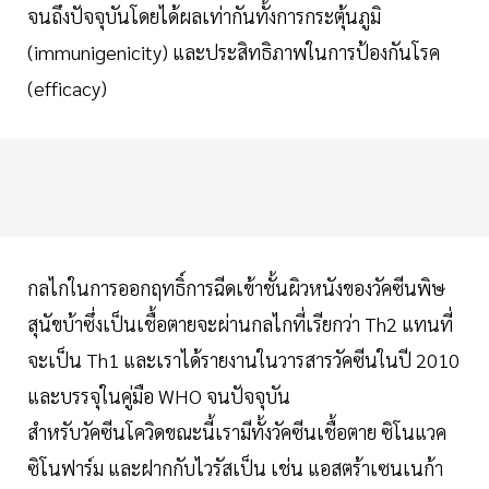
จนถึงปัจจุบันโดยได้ผลเท่ากันทั้งการกระตุ้นภูมิ
(immunigenicity) และประสิทธิภาพในการป้องกันโรค
(efficacy)
กลไกในการออกฤทธิ์การฉีดเข้าชั้นผิวหนังของวัคซีนพิษ
สุนัขบ้าซึ่งเป็นเชื้อตายจะผ่านกลไกที่เรียกว่า Th2 แทนที่
จะเป็น Th1 และเราได้รายงานในวารสารวัคซีนในปี 2010
และบรรจุในคู่มือ WHO จนปัจจุบัน
สำหรับวัคซีนโควิดขณะนี้เรามีทั้งวัคซีนเชื้อตาย ซิโนแวค
ซิโนฟาร์ม และฝากกับไวรัสเป็น เช่น แอสตร้าเซนเนก้า