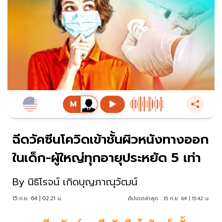
ฉีดวัคซีนโควิดเข้าชั้นผิวหนังทางออก
ในเด็ก-ผู้ใหญ่ทุกอายุประหยัด 5 เท่า
By
นิธิโรจน์ เกิดบุญภาณุวัฒน์
15 ก.ย. 64 | 02:21 น.
อัปเดตล่าสุด :
15 ก.ย. 64 | 15:42 น.