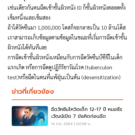
เช่นเดียวกันคนฉีดเข้าชั้นผิวหนัง ID ก็ชั้นผิวหนังตลอดทั้ง
เข็มหนึ่งและเข็มสอง
ถ้าได้วัคซีนมา 1,000,000 โดสก็จะกลายเป็น 10 ล้านโด็ส
เราสามารถเก็บข้อมูลตามข้อมูลในขณะที่เริ่มการฉีดเข้าชั้น
ผิวหนังได้ทันทีเลย
การฉีดเข้าชั้นผิวหนังเหมือนกับการฉีดวัคซีนบีซีจีในเด็ก
แรกเกิด หรือการฉีดดูปฏิกิริยาวัณโรค (tuberculon
test)หรือฉีดในคนที่แพ้ฝุ่นเป็นต้น (desensitization)
ข่าวที่เกี่ยวข้อง
ฉีดวัคซีนโควิดเด็ก 12-17 ปี หมอธีร
ะวัฒน์เปิด 7 ข้อคิดก่อนฉีด
14 ก.ย. 2564 | 00:58 น.