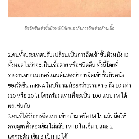
ฉีดวัคซีนเข้าชั้นผิวหนังได้ผลเท่ากับการฉีดเข้ากล้ามเนื้อ
2.คนทั้งประเทศปรับเปลี่ยนเป็นการฉีดเข้าชั้นผิวหนัง ID
ทั้งหมด ไม่ว่าจะเป็นเชื้อตาย หรือชนิดอื่น ทั้งนี้โดยที่
รายงานจากเนเธอร์แลนด์แสดงว่าการฉีดเข้าชั้นผิวหนัง
ของวัคซีน mRNA ในปริมาณน้อยกว่าธรรมดา 5 ถึง 10 เท่า
(10 หรือ 20 ไมโครกรัม) แทนที่จะเป็น 100 แบบ IM ได้
ผลเช่นกัน
3.คนที่ได้รับการฉีดแบบเข้ากล้าม หรือ IM ไปแล้ว ฉีดให้
ครบสูตรทั้งสองเข็ม ไม่สลับ IM ID ในเข็ม 1 และ 2
แต่กระตุ้น เข็ม 3 เป็น ID ได้