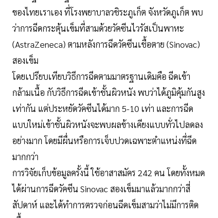
ของไทยเราเอง ที่โรงพยาบาลวชิระภูเก็ต จังหวัดภูเก็ต พบ
ว่าการฉีดกระตุ้นเข็มที่สามด้วยวัคซีนไวรัสเป็นพาหะ
(AstraZeneca) ตามหลังการฉีดวัคซีนเชื้อตาย (Sinovac)
สองเข็ม
โดยเปรียบเทียบวิธีการฉีดตามมาตรฐานเดิมคือ ฉีดเข้า
กล้ามเนื้อ กับวิธีการฉีดเข้าชั้นผิวหนัง พบว่าได้ภูมิคุ้มกันสูง
เท่ากัน แต่ประหยัดวัคซีนได้มาก 5-10 เท่า และการฉีด
แบบใหม่เข้าชั้นผิวหนังจะพบผลข้างเคียงแบบทั่วไปลดลง
อย่างมาก โดยมีผื่นหรือการเจ็บปวดเฉพาะตำแหน่งที่ฉีด
มากกว่า
การวิจัยเก็บข้อมูลครั้งนี้ ใช้อาสาสมัคร 242 คน โดยทั้งหมด
ได้ผ่านการฉีดวัคซีน Sinovac สองเข็มมาแล้วมากกว่าสี่
สัปดาห์ และได้ทำการตรวจก่อนฉีดเข็มสามว่าไม่มีการติด