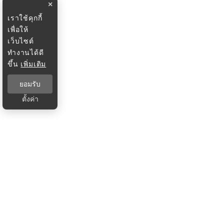
×
เราใช้คุกกี้
เพื่อให้
เว็บไซต์
ทำงานได้ดี
ขึ้น
เพิ่มเติม
ยอมรับ
ตั้งค่า