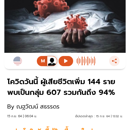
โควิดวันนี้ ผู้เสียชีวิตเพิ่ม 144 ราย
พบเป็นกลุ่ม 607 รวมกันถึง 94%
By
ณฐวัฒน์ สธรรดร
15 ก.ย. 64 | 06:04 น.
อัปเดตล่าสุด :
15 ก.ย. 64 | 13:32 น.