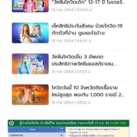
"วัคซีนโควิดเด็ก" 12-17 ปี โมเดอร์
นา
15 ก.ย. 2564 | 04:00 น.
เช็คสิทธิประกันสังคม ป่วยโควิด-19
กักตัวที่บ้าน ดูแลอะไรบ้าง
15 ก.ย. 2564 | 04:30 น.
วัคซีนโควิดเข็ม 3 อัพเดท
ประสิทธิภาพวัคซีนแอสต้ราเซน
เนก้า-ไฟเซอร์
15 ก.ย. 2564 | 04:53 น.
โควิดวันนี้ 10 จังหวัดติดเชื้อราย
ใหม่สูงสุด พบเกิน 1,000 รายมี 2
จังหวัด
15 ก.ย. 2564 | 05:52 น.