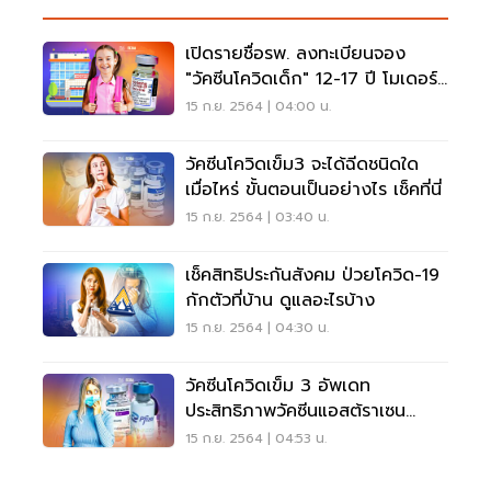
เปิดรายชื่อรพ. ลงทะเบียนจอง
"วัคซีนโควิดเด็ก" 12-17 ปี โมเดอร์
นา
15 ก.ย. 2564 | 04:00 น.
วัคซีนโควิดเข็ม3 จะได้ฉีดชนิดใด
เมื่อไหร่ ขั้นตอนเป็นอย่างไร เช็คที่นี่
15 ก.ย. 2564 | 03:40 น.
เช็คสิทธิประกันสังคม ป่วยโควิด-19
กักตัวที่บ้าน ดูแลอะไรบ้าง
15 ก.ย. 2564 | 04:30 น.
วัคซีนโควิดเข็ม 3 อัพเดท
ประสิทธิภาพวัคซีนแอสต้ราเซน
เนก้า-ไฟเซอร์
15 ก.ย. 2564 | 04:53 น.