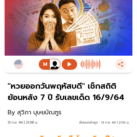
"หวยออกวันพฤหัสบดี" เช็กสถิติ
ย้อนหลัง 7 ปี รับเลขเด็ด 16/9/64
By
สุวิภา บุษยบัณฑูร
13 ก.ย. 64 | 21:08 น.
อัปเดตล่าสุด :
13 ก.ย. 64 | 21:53 น.