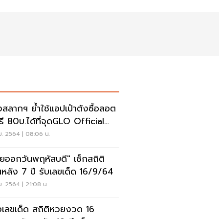
สลากฯ ย้ำใช้แอปเป๋าตังซื้อลอต
รี 80บ.ได้ที่จุดGLO Official
lers
ย. 2564 | 08:06 น.
ยออกวันพฤหัสบดี" เช็กสถิติ
นหลัง 7 ปี รับเลขเด็ด 16/9/64
ย. 2564 | 21:08 น.
งเลขเด็ด สถิติหวยงวด 16