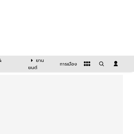
&
ยาน
การเมือง
ยนต์