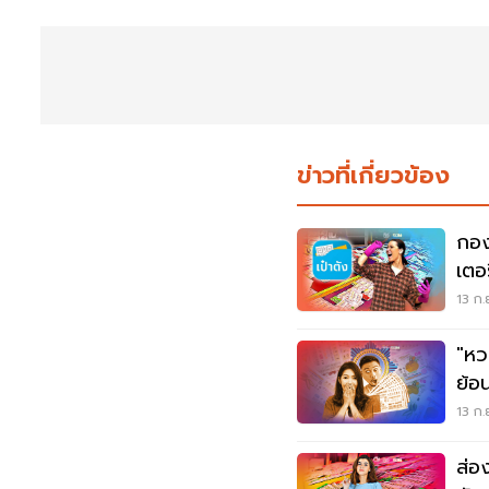
ข่าวที่เกี่ยวข้อง
กอง
เตอ
Sel
13 ก.
"หว
ย้อ
13 ก.
ส่อ