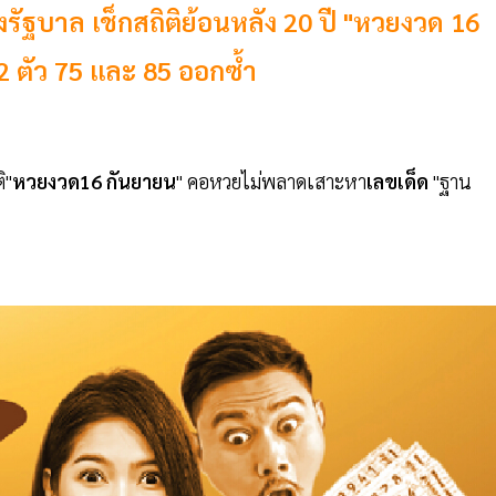
รัฐบาล เช็กสถิติย้อนหลัง 20 ปี "หวยงวด 16
2 ตัว 75 และ 85 ออกซ้ำ
ิ"
หวยงวด16 กันยายน
" คอหวยไม่พลาดเสาะหา
เลขเด็ด
"ฐาน