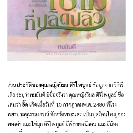
ส่วน
ประวัติของคุณหญิงวิมล ศิริไพบูลย์
ข้อมูลจาก วิกิพี
เดีย ระบุว่าทมยันตี มีชื่อจริงว่า คุณหญิงวิมล ศิริไพบูลย์ ชื่อ
เล่นว่า อิ๊ด เกิดเมื่อวันที่ 10 กรกฎาคมพ.ศ. 2480 ที่โรง
พยาบาลจุฬาลงกรณ์ จังหวัดพระนคร เป็นบุตรีคนใหญ่ของ
ทองคำ และไข่มุก ศิริไพบูลย์ มีพี่ชายหนึ่งคน และมีน้อง