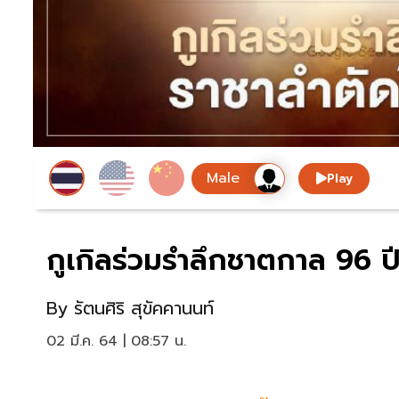
Play
กูเกิลร่วมรำลึกชาตกาล 96 ป
By
รัตนศิริ สุขัคคานนท์
02 มี.ค. 64 | 08:57 น.