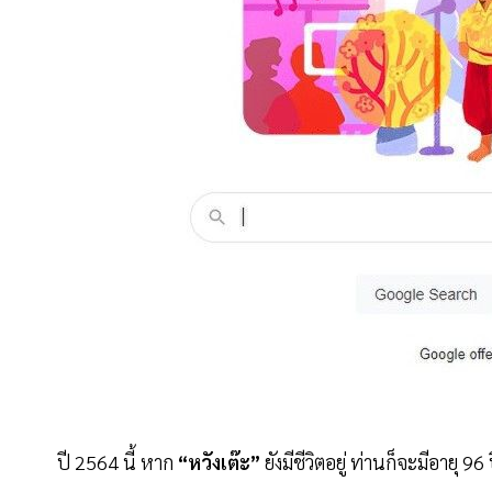
ปี 2564 นี้ หาก
“หวังเต๊ะ”
ยังมีชีวิตอยู่ ท่านก็จะมีอายุ 96 