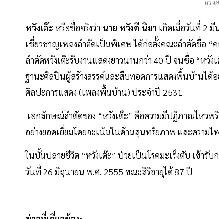
หวังด
หวังเต๊ะ
หรือชื่อจริงว่า
นาย หวังดี นิมา
เกิดเมื่อวันที่ 2 
เชี่ยวชาญเพลงลำตัดเป็นพิเศษ ได้ก่อตั้งคณะลำตัดชื่อ “ค
ลำตัดหวังเต๊ะรับงานแสดงยาวนานกว่า 40 ปี จนชื่อ “หวัง
ฐานะศิลปินผู้สร้างสรรค์และสืบทอดการแสดงพื้นบ้านได้อย่าง
ศิลปะการแสดง (เพลงพื้นบ้าน) ประจำปี 2531
เอกลักษณ์ลำตัดของ “หวังเต๊ะ” คือความมีปฏิภาณไหวพ
อย่างยอดเยี่ยมโดยจะเน้นในด้านสุนทรียภาพ และความ
ในบั้นปลายชีวิต “หวังเต๊ะ” ป่วยเป็นโรคมะเร็งตับ เข้า
วันที่ 26 มิถุนายน พ.ศ. 2555 ขณะสิริอายุได้ 87 ปี
ข่าวที่เกี่ยวข้อง: