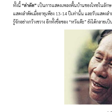
ทั้งนี้
“ลำตัด”
เป็นการแสดงเพลงพื้นบ้านของไทยในลักษณะ
แสดงลำตัดเมื่ออายุเพียง 13-14 ปีเท่านั้น และรับแสดงลำต
รู้จักอย่างกว้างขวาง อีกทั้งชื่อของ “หวังเต๊ะ” ยังได้ก