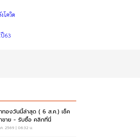
ังโควิด
นปี63
าทองวันนี้ล่าสุด ( 6 ส.ค.) เช็ค
ขาย - รับซื้อ คลิกที่นี่
ค. 2569 | 06:32 น.