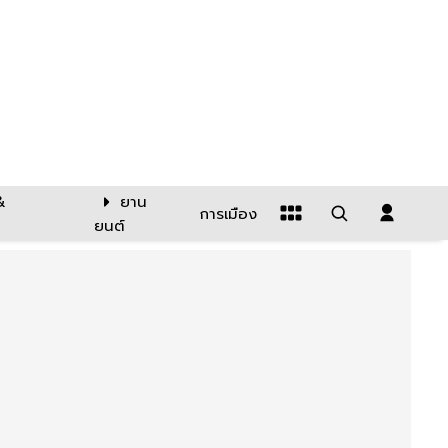
&
ยาน
การเมือง
ยนต์