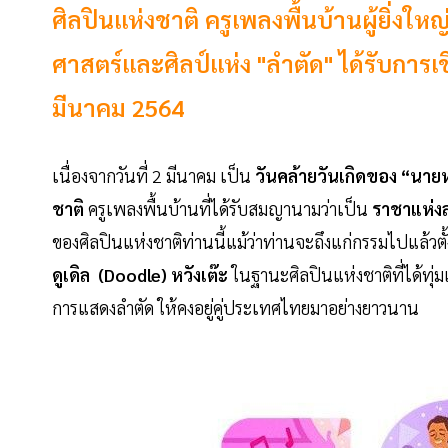
ศิลปินแห่งชาติ ครูเพลงพื้นบ้านผู้ยิ่งใหญ
ศาสตร์และศิลป์แห่ง "ลำตัด" ได้รับการเชิด
มีนาคม 2564
เนื่องจากวันที่ 2 มีนาคม เป็น
วันคล้ายวันเกิดของ “นายห
ชาติ
ครูเพลงพื้นบ้านที่ได้รับสมญานามว่าเป็น
ราชาแห่ง
ของศิลปินแห่งชาติท่านนี้แม้ว่าท่านจะถึงแก่กรรมไปแล้วต
ดูเดิล (Doodle) หวังเต๊ะ
ในฐานะศิลปินแห่งชาติที่ได้ท
การแสดงลำตัด ให้คงอยู่คู่ประเทศไทยมาอย่างยาวนาน