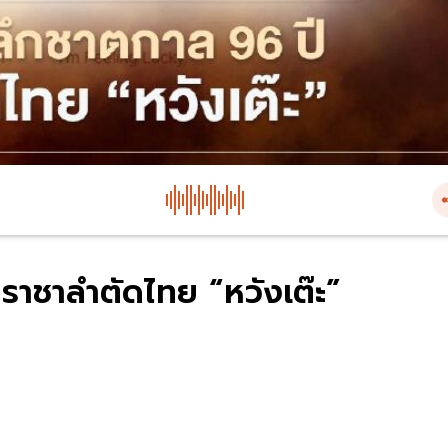
ีราชาลำตัดไทย “หวังเต๊ะ”