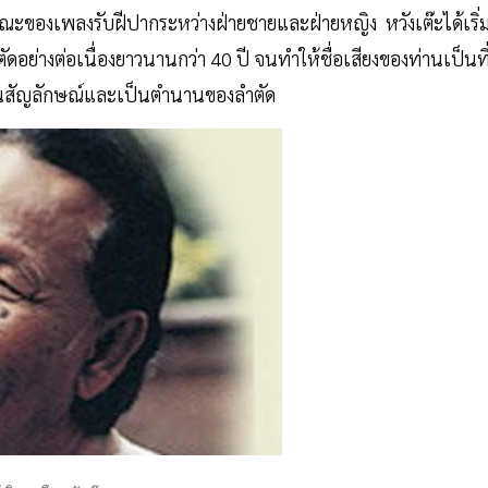
ของเพลงรับฝีปากระหว่างฝ่ายชายและฝ่ายหญิง หวังเต๊ะได้เริ่
ัดอย่างต่อเนื่องยาวนานกว่า 40 ปี จนทำให้ชื่อเสียงของท่านเป็นที
ลายเป็นสัญลักษณ์และเป็นตำนานของลำตัด