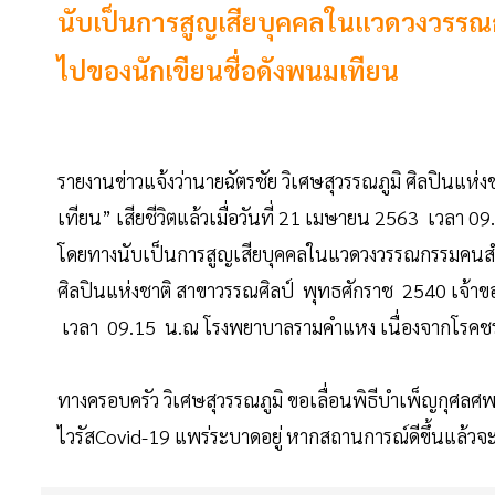
นับเป็นการสูญเสียบุคคลในแวดวงวรรณ
ไปของนักเขียนชื่อดังพนมเทียน
รายงานข่าวแจ้งว่านายฉัตรชัย วิเศษสุวรรณภูมิ ศิลปิน
เทียน” เสียชีวิตแล้วเมื่อวันที่ 21 เมษายน 2563 เวลา 
โดยทางนับเป็นการสูญเสียบุคคลในแวดวงวรรณกรรมคนสำ
ศิลปินแห่งชาติ สาขาวรรณศิลป์ พุทธศักราช 2540 เจ้าข
เวลา 09.15 น.ณ โรงพยาบาลรามคำแหง เนื่องจากโรคชราส
ทางครอบครัว วิเศษสุวรรณภูมิ ขอเลื่อนพิธีบำเพ็ญกุศลศพ
ไวรัสCovid-19 แพร่ระบาดอยู่ หากสถานการณ์ดีขึ้นแล้วจ