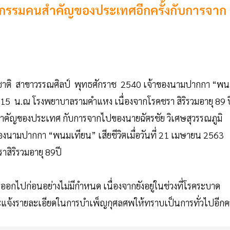
กรรมคนสำคัญของประเทศอีกครั้งกับการจาก
แห่งชาติ สาขาวรรณศิลป์ พุทธศักราช 2540 เจ้าของนามปากกา “พ
09.15 น.ณ โรงพยาบาลรามคำแหง เนื่องจากโรคชรา สิริรวมอายุ 89 ป
คัญของประเทศ กับการจากไปของนายฉัตรชัย วิเศษสุวรรณภูมิ
องนามปากกา “พนมเทียน” เสียชีวิตเมื่อวันที่ 21 เมษายน 2563
ิริรวมอายุ 89ปี
ออกไปก่อนอย่างไม่มีกำหนด เนื่องจากยังอยู่ในช่วงที่โรคระบาด
ะแจ้งรายละเอียดในการบำเพ็ญกุศลศพให้ทราบเป็นการทั่วไปอีกครั