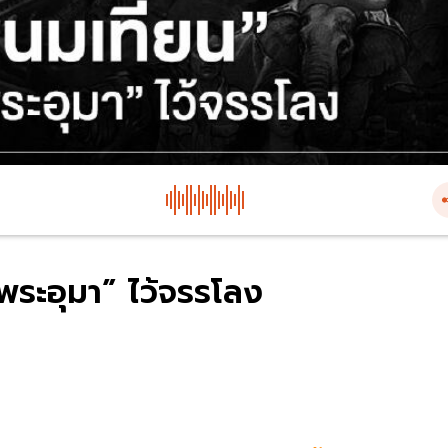
พระอุมา” ไว้จรรโลง