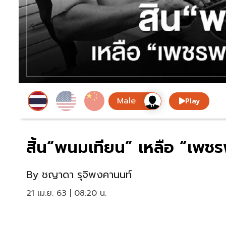
Play
สิ้น“พนมเทียน” เหลือ “เพชร
By
ชญาดา รุจิพงคานนท์
21 เม.ย. 63 | 08:20 น.