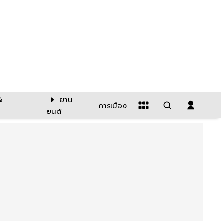
&
ยาน
การเมือง
ยนต์