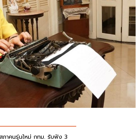
ดสภาคนรุ่นใหม่ กทม. รับฟัง 3