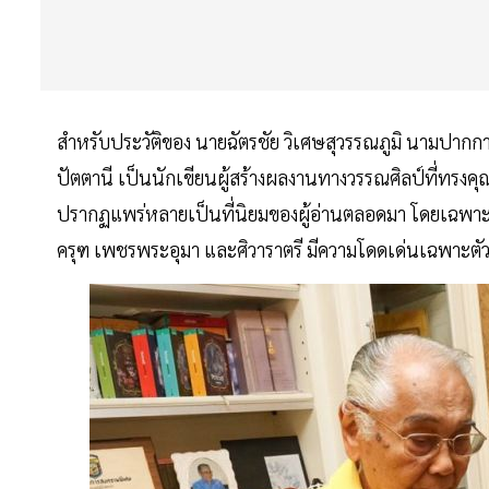
สำหรับประวัติของ นายฉัตรชัย วิเศษสุวรรณภูมิ นามปากกา 
ปัตตานี เป็นนักเขียนผู้สร้างผลงานทางวรรณศิลป์ที่ทรง
ปรากฏแพร่หลายเป็นที่นิยมของผู้อ่านตลอดมา โดยเฉพาะนวนิ
ครุฑ เพชรพระอุมา และศิวาราตรี มีความโดดเด่นเฉพาะตัว 