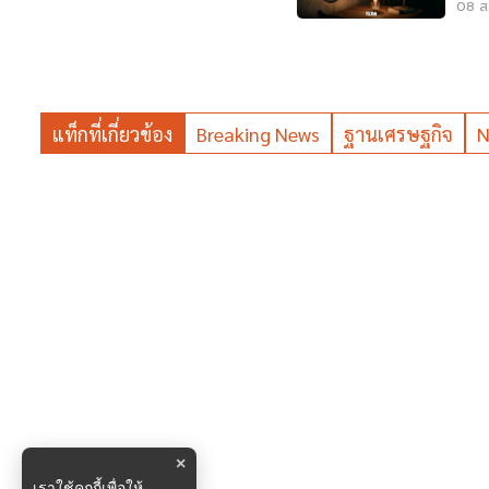
'ไฟ
08 ส.
แท็กที่เกี่ยวข้อง
Breaking News
ฐานเศรษฐกิจ
N
×
เราใช้คุกกี้เพื่อให้