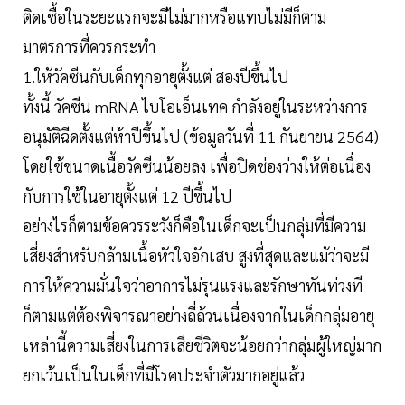
ติดเชื้อในระยะแรกจะมีไม่มากหรือแทบไม่มีก็ตาม
มาตรการที่ควรกระทำ
1.ให้วัคซีนกับเด็กทุกอายุตั้งแต่ สองปีขึ้นไป
ทั้งนี้ วัคซีน mRNA ไบโอเอ็นเทค กำลังอยู่ในระหว่างการ
อนุมัติฉีดตั้งแต่ห้าปีขึ้นไป (ข้อมูลวันที่ 11 กันยายน 2564)
โดยใช้ขนาดเนื้อวัคซีนน้อยลง เพื่อปิดช่องว่างให้ต่อเนื่อง
กับการใช้ในอายุตั้งแต่ 12 ปีขึ้นไป
อย่างไรก็ตามข้อควรระวังก็คือในเด็กจะเป็นกลุ่มที่มีความ
เสี่ยงสำหรับกล้ามเนื้อหัวใจอักเสบ สูงที่สุดและแม้ว่าจะมี
การให้ความมั่นใจว่าอาการไม่รุนแรงและรักษาทันท่วงที
ก็ตามแต่ต้องพิจารณาอย่างถี่ถ้วนเนื่องจากในเด็กกลุ่มอายุ
เหล่านี้ความเสี่ยงในการเสียชีวิตจะน้อยกว่ากลุ่มผู้ใหญ่มาก
ยกเว้นเป็นในเด็กที่มีโรคประจำตัวมากอยู่แล้ว