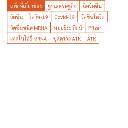
แท็กที่เกี่ยวข้อง
ฐานเศรษฐกิจ
ฉีดวัคซีน
วัคซีน
โควิด-19
Covid-19
วัคซีนโควิด
วัคซีนชนิด MRNA
หมอธีระวัฒน์
Pfizer
เทคโนโลยี MRNA
ชุดตรวจ ATK
ATK