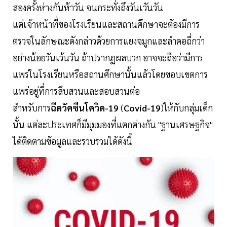
สองครั้งห่างกันห้าวัน จนกระทั่งถึงวันเวันวัน
แต่เจ้าหน้าที่ของโรงเรียนและสถานศึกษาจะต้องมีการ
ตรวจในลักษณะดังกล่าวด้วยการแยงจมูกและลำคอถี่กว่า
อย่างน้อยวันเว้นวัน ถ้าปรากฏผลบวก อาจจะถือว่ามีการ
แพร่ในโรงเรียนหรือสถานศึกษานั้นแล้วโดยขอบเขตการ
แพร่อยู่ที่การสืบสวนและสอบสวนต่อ
สำหรับการ
ฉีดวัคซีนโควิด-19
(
Covid-19
)ให้กับกลุ่มเด็ก
นั้น แต่ละประเทศก็มีมุมมองที่แตกต่างกัน "ฐานเศรษฐกิจ"
ได้ติดตามข้อมูลและรวบรวมได้ดังนี้