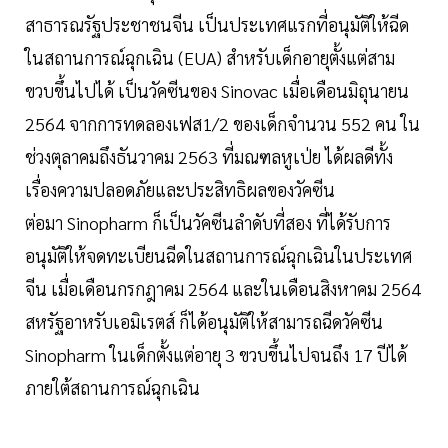
สาธารณรัฐประชาชนจีน เป็นประเทศแรกที่อนุมัติให้ฉีด
ในสถานการณ์ฉุกเฉิน (EUA) สำหรับเด็กอายุตั้งแต่สาม
ขวบขึ้นไปได้ เป็นวัคซีนของ Sinovac เมื่อเดือนมิถุนายน
2564 จากการทดลองเฟส1/2 ของเด็กจำนวน 552 คน ใน
ช่วงตุลาคมถึงธันวาคม 2563 ที่มณฑลหูเป่ย ได้ผลดีทั้ง
เรื่องความปลอดภัยและประสิทธิผลของวัคซีน
ต่อมา Sinopharm ก็เป็นวัคซีนลำดับที่สอง ที่ได้รับการ
อนุมัติให้จดทะเบียนฉีดในสถานการณ์ฉุกเฉินในประเทศ
จีน เมื่อเดือนกรกฎาคม 2564 และในเดือนสิงหาคม 2564
สหรัฐอาหรับเอมิเรตส์ ก็ได้อนุมัติให้สามารถฉีดวัคซีน
Sinopharm ในเด็กตั้งแต่อายุ 3 ขวบขึ้นไปจนถึง 17 ปีได้
ภายใต้สถานการณ์ฉุกเฉิน