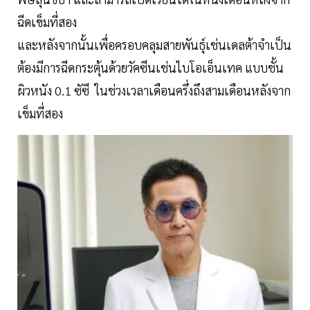
ฉีดเข็มที่สอง
และหลังจากนั้นเพื่อครอบคลุมสายพันธุ์เช่นเดลต้าจำเป็น
ต้องมีการฉีดกระตุ้นด้วยวัคซีนเช่นไบโอเอ็นเทค แบบชั้น
ผิวหนัง 0.1 ซัซี ในช่วงเวลาเดือนครึ่งถึงสามเดือนหลังจาก
เข็มที่สอง