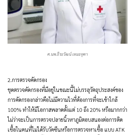
ศ.นพ.ธีระวัฒน์ เหมะจุฑา
2.การตรวจคัดกรอง
ชุดตรวจคัดกรองที่มีอยู่ในขณะนี้ไม่บรรลุวัตถุประสงค์ของ
การคัดกรองกล่าวคือไม่มีความไวที่ต้องการที่จะเข้าใกล้
100% ทำให้มีโอกาสพลาดตั้งแต่ 10 ถึง 20% หรือมากกว่า
ไม่ว่าจะเป็นการตรวจปลายนิ้วหาภูมิตอบสนองต่อการติด
เชื้อในคนที่ไม่ได้รับวัคซีนหรือการตรวจหาเชื้อ แบบ ATK