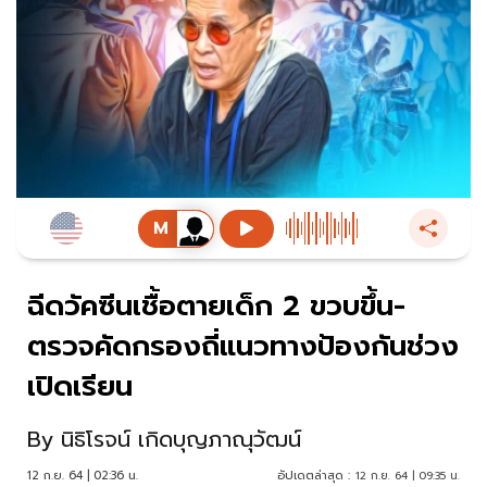
ฉีดวัคซีนเชื้อตายเด็ก 2 ขวบขึ้น-
ตรวจคัดกรองถี่แนวทางป้องกันช่วง
เปิดเรียน
By
นิธิโรจน์ เกิดบุญภาณุวัฒน์
12 ก.ย. 64 | 02:36 น.
อัปเดตล่าสุด :
12 ก.ย. 64 | 09:35 น.