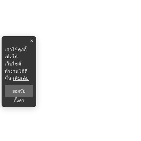
×
เราใช้คุกกี้
เพื่อให้
เว็บไซต์
ทำงานได้ดี
ขึ้น
เพิ่มเติม
ยอมรับ
ตั้งค่า