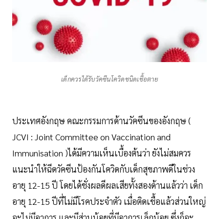
เด็กควรได้รับวัคซีนโควิดชนิดเชื้อตาย
ประเทศอังกฤษ คณะกรรมการด้านวัคซีนของอังกฤษ (
JCVI : Joint Committee on Vaccination and
Immunisation )ได้มีความเห็นเบื้องต้นว่า ยังไม่สมควร
แนะนำให้ฉีดวัคซีนป้องกันโควิดกับเด็กสุขภาพดีในช่วง
อายุ 12-15 ปี โดยได้ชั่งผลดีผลเสียทั้งสองด้านแล้วว่า เด็ก
อายุ 12-15 ปีที่ไม่มีโรคประจำตัว เมื่อติดเชื้อแล้วส่วนใหญ่
จะไม่มีอาการ และมีส่วนน้อยที่มีอาการเล็กน้อย ซึ่งก็จะ