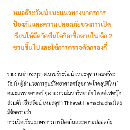
หมอธีระวัฒน์แนะแนวทางมาตรการ
ป้องกันและความปลอดภัยช่วงการเปิด
เรียนให้ฉีดวัคซีนโควิดเชื้อตายในเด็ก 2
ขวบขึ้นไปและใช้การตรวจคัดกรองถี่
รายงานข่าวระบุว่า ศ.นพ.ธีระวัฒน์ เหมะจุฑา (หมอธีระ
วัฒน์) ผู้อำนวยการศูนย์วิทยาศาสตร์สุขภาพโรคอุบัติใหม่
คณะแพทยศาสตร์ จุฬาลงกรณ์มหาวิทยาลัย โพสต์เฟซบุ๊ก
ส่วนตัว (ธีระวัฒน์ เหมะจุฑา Thiravat Hemachudha)โดย
มีข้อความว่า
การเปิดเรียน:มาตรการการป้องกันและความปลอดภัย