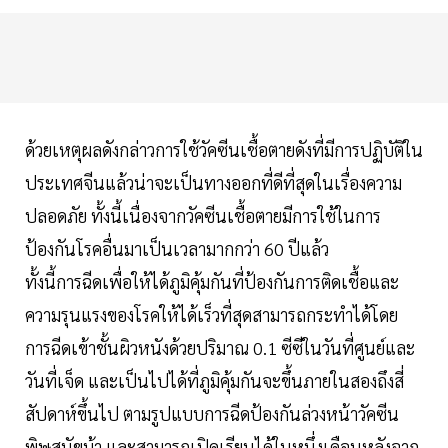
ด้วยเหตุผลดังกล่าวการใช้วัคซีนเชื้อตายดังที่มีการปฏิบัติใน
ประเทศจีนแล้วน่าจะเป็นทางออกที่ดีที่สุดในเรื่องความ
ปลอดภัย ทั้งนี้เนื่องจากวัคซีนเชื้อตายมีการใช้ในการ
ป้องกันโรคอื่นมาเป็นเวลามากกว่า 60 ปีแล้ว
ทั้งนี้การฉีดเพื่อให้ได้ภูมิคุ้มกันที่ป้องกันการติดเชื้อและ
ความรุนแรงของโรคให้ได้เร็วที่สุดสามารถกระทำได้โดย
การฉีดเข้าชั้นผิวหนังด้วยปริมาณ 0.1 ซีซีในวันที่ศูนย์และ
วันที่เจ็ด และเป็นไปได้ที่ภูมิคุ้มกันจะขึ้นภายในสองถึงสี่
สัปดาห์ขึ้นไป ตามรูปแบบการฉีดป้องกันล่วงหน้าวัคซีน
พิษสุนัขบ้า และสามารถเปิดเรียนได้ในหนึ่งเดือนหลังจาก