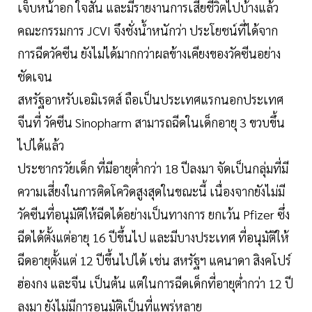
เจ็บหน้าอก ใจสั่น และมีรายงานการเสียชีวิตไปบ้างแล้ว
คณะกรรมการ JCVI จึงชั่งน้ำหนักว่า ประโยชน์ที่ได้จาก
การฉีดวัคซีน ยังไม่ได้มากกว่าผลข้างเคียงของวัคซีนอย่าง
ชัดเจน
สหรัฐอาหรับเอมิเรตส์ ถือเป็นประเทศแรกนอกประเทศ
จีนที่ วัคซีน Sinopharm สามารถฉีดในเด็กอายุ 3 ขวบขึ้น
ไปได้แล้ว
ประชากรวัยเด็ก ที่มีอายุต่ำกว่า 18 ปีลงมา จัดเป็นกลุ่มที่มี
ความเสี่ยงในการติดโควิดสูงสุดในขณะนี้ เนื่องจากยังไม่มี
วัคซีนที่อนุมัติให้ฉีดได้อย่างเป็นทางการ ยกเว้น Pfizer ซึ่ง
ฉีดได้ตั้งแต่อายุ 16 ปีขึ้นไป และมีบางประเทศ ที่อนุมัติให้
ฉีดอายุตั้งแต่ 12 ปีขึ้นไปได้ เช่น สหรัฐฯ แคนาดา สิงคโปร์
ฮ่องกง และจีน เป็นต้น แต่ในการฉีดเด็กที่อายุต่ำกว่า 12 ปี
ลงมา ยังไม่มีการอนุมัติเป็นที่แพร่หลาย