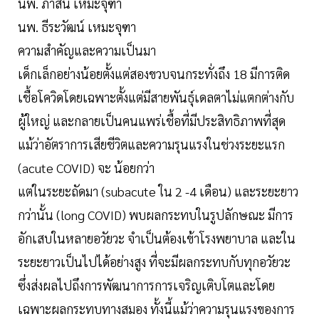
นพ. ภาสิน เหมะจุฑา
นพ. ธีระวัฒน์ เหมะจุฑา
ความสำคัญและความเป็นมา
เด็กเล็กอย่างน้อยตั้งแต่สองขวบจนกระทั่งถึง 18 มีการติด
เชื้อโควิดโดยเฉพาะตั้งแต่มีสายพันธุ์เดลตาไม่แตกต่างกับ
ผู้ใหญ่ และกลายเป็นคนแพร่เชื้อที่มีประสิทธิภาพที่สุด
แม้ว่าอัตราการเสียชีวิตและความรุนแรงในช่วงระยะแรก
(acute COVID) จะ น้อยกว่า
แต่ในระยะถัดมา (subacute ใน 2 -4 เดือน) และระยะยาว
กว่านั้น (long COVID) พบผลกระทบในรูปลักษณะ มีการ
อักเสบในหลายอวัยวะ จำเป็นต้องเข้าโรงพยาบาล และใน
ระยะยาวเป็นไปได้อย่างสูง ที่จะมีผลกระทบกับทุกอวัยวะ
ซึ่งส่งผลไปถึงการพัฒนาการการเจริญเติบโตและโดย
เฉพาะผลกระทบทางสมอง ทั้งนี้แม้ว่าความรุนแรงของการ