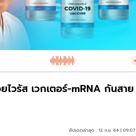
้วยไวรัส เวกเตอร์-mRNA กันสาย
อัปเดตล่าสุด :
12 ก.ย. 64 | 09:07