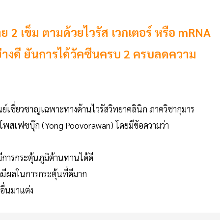
ย 2 เข็ม ตามด้วยไวรัส เวกเตอร์ หรือ mRNA
ย่างดี ยันการได้วัคซีนครบ 2 ครบลดความ
นย์เชี่ยวชาญเฉพาะทางด้านไวรัสวิทยาคลินิก ภาควิชากุมาร
โพสเฟซบุ๊ก (Yong Poovorawan) โดยมีข้อความว่า
มีการกระตุ้นภูมิต้านทานได้ดี
็มีผลในการกระตุ้นที่ดีมาก
อื่นมาแต่ง