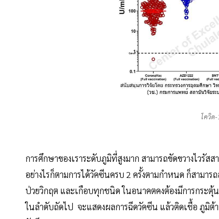
โควิด-
การศึกษาของเราระดับภูมิที่สูงมาก สามารถขัดขวางไวรัสสา
อย่างไรก็ตามการได้วัคซีนครบ 2 ครั้งตามกำหนด ก็สามา
ป่วยวิกฤต และเกือบทุกชนิด ในอนาคตคงต้องมีการกระตุ้นครั
ในลำดับถัดไป จะแสดงผลการฉีดวัคซีน แล้วติดเชื้อ ภูมิต้า