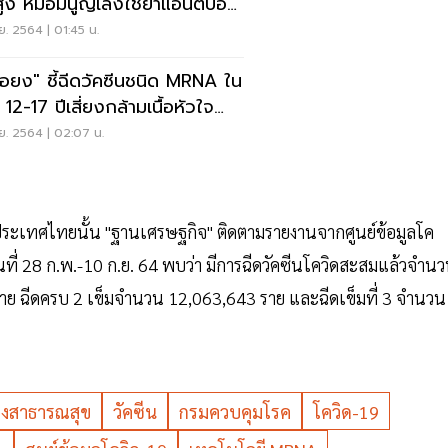
สูง หมอมนูญเล็งใช้ยาแอนติบอดี
กเทล รักษา
ย. 2564 | 01:45 น.
อยง" ชี้ฉีดวัคซีนชนิด MRNA ใน
 12-17 ปีเสี่ยงกล้ามเนื้อหัวใจ
เสบ
ย. 2564 | 02:07 น.
ระเทศไทยนั้น "ฐานเศรษฐกิจ" ติดตามรายงานจากศูนย์ข้อมูลโค
นที่ 28 ก.พ.-10 ก.ย. 64 พบว่า มีการฉีดวัคซีนโควิดสะสมแล้วจำน
าย ฉีดครบ 2 เข็มจำนวน 12,063,643 ราย และฉีดเข็มที่ 3 จำนวน
งสาธารณสุข
วัคซีน
กรมควบคุมโรค
โควิด-19