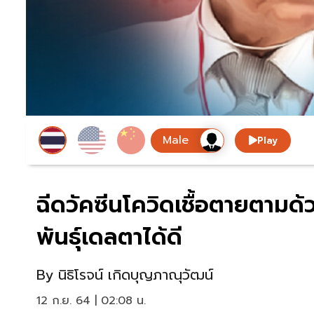
Play
ฉีดวัคซีนโควิดเชื้อตายตามด
พันธุ์เดลตาได้ดี
By
นิธิโรจน์ เกิดบุญภาณุวัฒน์
12 ก.ย. 64 | 02:08 น.