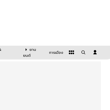
&
ยาน
การเมือง
ยนต์