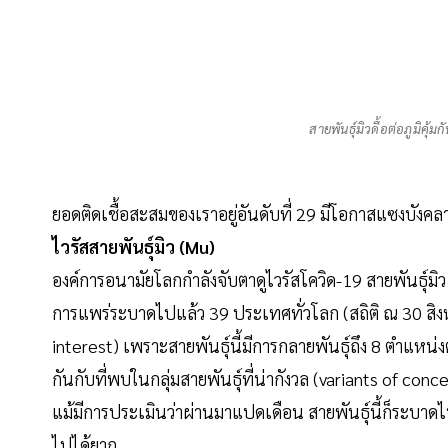
สายพันธุ์มิวดื้อต่อภูมิคุ้
ยอดติดเชื้อสะสมของเราอยู่อันดับที่ 29 มีโอกาสแซงบั
ไวรัสสายพันธุ์มิว (Mu)
องค์การอนามัยโลกกำลังจับตาดูไวรัสโควิด-19 สายพันธุ์มิว
การแพร่ระบาดไปแล้ว 39 ประเทศทั่วโลก (สถิติ ณ 30 สิงห
interest) เพราะสายพันธุ์นี้มีการกลายพันธุ์ถึง 8 ตำแหน่
กันกับที่พบในกลุ่มสายพันธุ์ที่น่ากังวล (variants of con
แม้มีการประเมินว่าผ่านมาแปดเดือน สายพันธุ์นี้ก็ระบ
ไปได้ยาก