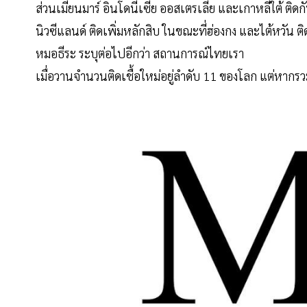
ส่วนเมียนมาร์ อินโดนีเซีย ออสเตรเลีย และเกาหลีใต้ ติดก
นิวซีแลนด์ ติดเพิ่มหลักสิบ ในขณะที่ฮ่องกง และไต้หวัน ติด
หมอธีระ ระบุต่อไปอีกว่า สถานการณ์ไทยเรา
เมื่อวานจำนวนติดเชื้อใหม่อยู่ลำดับ 11 ของโลก แต่หากร