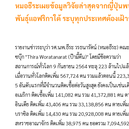
หมอธีระเผยข้อมูลวิจัยล่าสุดจากญี่ปุ่นพ
พันธุ์แอฟริกาใต้ ระบุทุกประเทศต้องเฝ้า
รายงานข่าวระบุว่า รศ.นพ.ธีระ วรธนารัตน์ (หมอธีระ) ค
ซบุ๊ก "Thira Woratanarat (ป๊ามี้คีน)" โดยมีข้อความว่า
สถานการณ์ทั่วโลก 9 กันยายน 2564 ทะลุ 223 ล้านไปแล
เมื่อวานทั่วโลกติดเพิ่ม 567,724 คน รวมแล้วตอนนี้ 22
5 อันดับแรกที่มีจำนวนติดเชื้อต่อวันสูงสุด ยังคงเป็นเช่น
อเมริกา ติดเชื้อเพิ่ม 141,082 คน รวม 41,372,881 คน 
อินเดีย ติดเพิ่ม 43,406 คน รวม 33,138,856 คน ตายเพิ
บราซิล ติดเพิ่ม 14,430 คน รวม 20,928,008 คน ตายเพิ่
สหราชอาณาจักร ติดเพิ่ม 38,975 คน ยอดรวม 7,094,592 