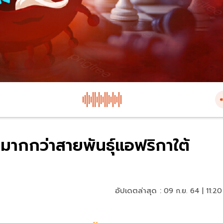
ีนมากกว่าสายพันธุ์แอฟริกาใต้
อัปเดตล่าสุด :
09 ก.ย. 64 | 11:20