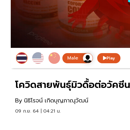
Play
โควิดสายพันธุ์มิวดื้อต่อวัคซ
By
นิธิโรจน์ เกิดบุญภาณุวัฒน์
09 ก.ย. 64 | 04:21 น.