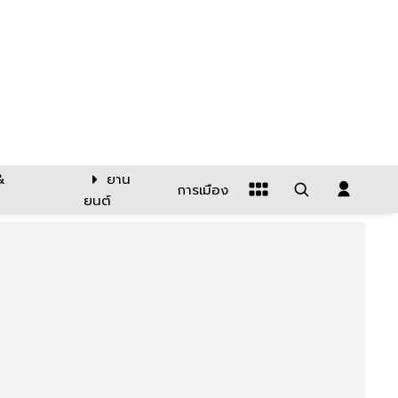
&
ยาน
การเมือง
ยนต์