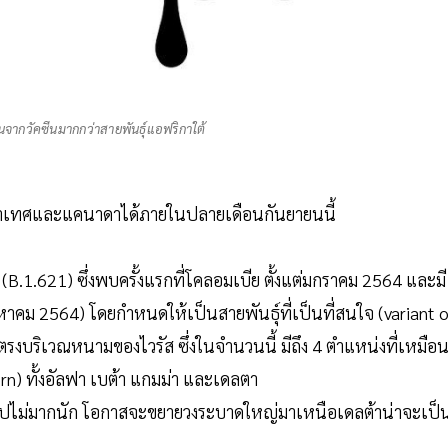
มกันจากวัคซีนมากกว่าสายพันธุ์แอฟริกาใต้
งคลาเทศและแคนาดาได้ภายในปลายเดือนกันยายนนี้
 (B.1.621) ซึ่งพบครั้งแรกที่โคลอมเบีย ตั้งแต่มกราคม 2564 และมี
าคม 2564) โดยกำหนดให้เป็นสายพันธุ์ที่เป็นที่สนใจ (variant o
งตรงบริเวณหนามของไวรัส ซึ่งในจำนวนนี้ มีถึง 4 ตำแหน่งที่เหมือ
cern) ทั้งอัลฟา เบต้า แกมม่า และเดลตา
าดไปไม่มากนัก โอกาสจะขยายวงระบาดใหญ่มาเหนือเดลต้าน่าจะเป็