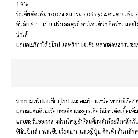
1.9%
รัสเซีย ติดเพิ่ม 18,024 คน รวม 7,065,904 คน ตายเพิ่
อันดับ 6-10 เป็น ฝรั่งเศส ตุรกี อาร์เจนติน่า อิหร่าน แล
น่าได้
แถบอเมริกาใต้ ยุโรป แอฟริกา เอเชีย หลายต่อหลายประเท
หากรวมทวีปเอเชีย ยุโรป และอเมริกาเหนือ พบว่ามีสัดส่วน
แถบสแกนดิเนเวีย บอลติก และยูเรเชีย ก็มีการติดเชื้อเพิ่
แถบตะวันออกกลางส่วนใหญ่ยังติดเพิ่มหลักร้อยถึงหลักพัน ย
ฟิลิปปินส์ มาเลเซีย เวียดนาม และญี่ปุ่น ติดเพิ่มกันหลักห