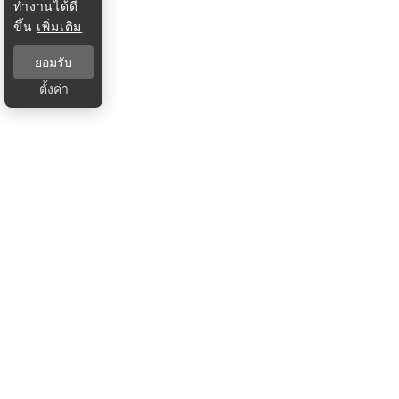
ทำงานได้ดี
ขึ้น
เพิ่มเติม
ยอมรับ
ตั้งค่า