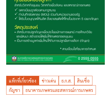
แท็กที่เกี่ยวข้อง
ข่าวเด่น
ธ.ก.ส.
สินเชื่อ
กัญชา
ธนาคารเกษตรและสหกรณ์การเกษตร