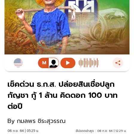
เช็คด่วน ธ.ก.ส. ปล่อยสินเชื่อปลูก
กัญชา กู้ 1 ล้าน คิดดอก 100 บาท
ต่อปี
By
กมลพร ชิระสุวรรณ
08 ก.ย. 64 | 05:25 น.
อัปเดตล่าสุด :
08 ก.ย. 64 | 12:29 น.