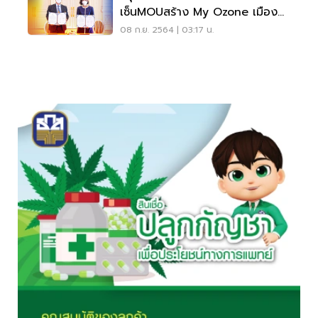
เซ็นMOUสร้าง My Ozone เมือง
กัญชาครบวงจร
08 ก.ย. 2564 | 03:17 น.