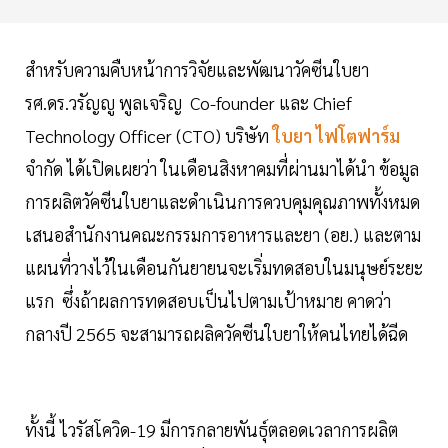
สำหรับความคืบหน้าการวิจัยและพัฒนาวัคซีนใบยา
รศ.ดร.วรัญญู พูลเจริญ Co-founder และ Chief
Technology Officer (CTO) บริษัท
ใบยา ไฟโตฟาร์ม
จำกัด ได้เปิดเผยว่า ในเดือนสิงหาคมที่ผ่านมาได้นำ ข้อมูล
การผลิตวัคซีนใบยาและดำเนินการควบคุมคุณภาพทั้งหมด
เสนอสำนักงานคณะกรรมการอาหารและยา (อย.) และตาม
แผนที่วางไว้ในเดือนกันยายนจะเริ่มทดสอบในมนุษย์ระยะ
แรก ซึ่งถ้าผลการทดสอบเป็นไปตามเป้าหมาย คาดว่า
กลางปี 2565 จะสามารถผลิควัคซีนใบยาให้คนไทยได้ฉีด
ทั้งนี้ ไวรัสโควิด-19 มีการกลายพันธุ์ตลอดเวลาการผลิต