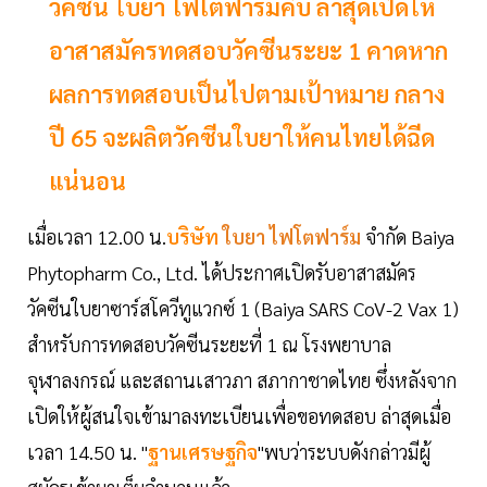
วัคซีน ใบยา ไฟโตฟาร์มคืบ ล่าสุดเปิดให้
อาสาสมัครทดสอบวัคซีนระยะ 1 คาดหาก
ผลการทดสอบเป็นไปตามเป้าหมาย กลาง
ปี 65 จะผลิตวัคซีนใบยาให้คนไทยได้ฉีด
แน่นอน
เมื่อเวลา 12.00 น.
บริษัท
ใบยา ไฟโตฟาร์ม
จำกัด Baiya
Phytopharm Co., Ltd. ได้ประกาศเปิดรับอาสาสมัคร
วัคซีนใบยาซาร์สโควีทูแวกซ์ 1 (Baiya SARS CoV-2 Vax 1)
สำหรับการทดสอบวัคซีนระยะที่ 1 ณ โรงพยาบาล
จุฬาลงกรณ์ และสถานเสาวภา สภากาชาดไทย ซึ่งหลังจาก
เปิดให้ผู้สนใจเข้ามาลงทะเบียนเพื่อขอทดสอบ ล่าสุดเมื่อ
เวลา 14.50 น. "
ฐานเศรษฐกิจ
"พบว่าระบบดังกล่าวมีผู้