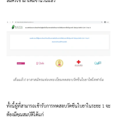
สมัครเข้ามาเต็มจำนวนแล้ว
เต็มแล้ว! อาสาสมัครแห่ลงทะเบียนทดสอบวัคซีนใบยาไฟโตฟาร์ม
ทั้งนี้ผู้ที่สามารถเข้ารับการทดสอบวัคซีนใบยาในระยะ 1 จะ
ต้องมีคุณสมบัติได้แก่