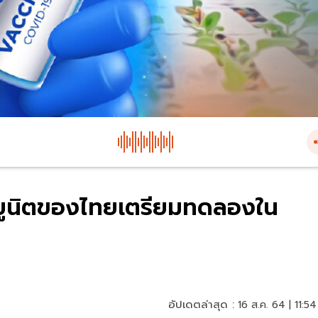
ับยูนิตของไทยเตรียมทดลองใน
อัปเดตล่าสุด :
16 ส.ค. 64 | 11:54