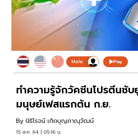
Play
ทำความรู้จักวัคซีนโปรตีนซ
มนุษย์เฟสแรกต้น ก.ย.
By
นิธิโรจน์ เกิดบุญภาณุวัฒน์
15 ส.ค. 64 | 05:16 น.