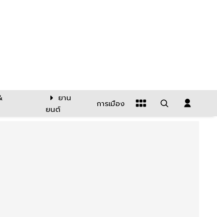
&
ยาน
การเมือง
ยนต์