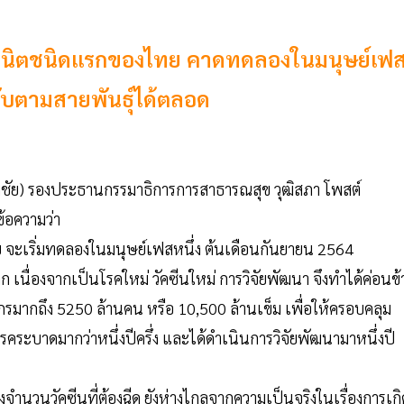
บยูนิตชนิดแรกของไทย คาดทดลองในมนุษย์เฟ
รับตามสายพันธุ์ได้ตลอด
ิมชัย) รองประธานกรรมาธิการการสาธารณสุข วุฒิสภา โพสต์
ีข้อความว่า
ย จะเริ่มทดลองในมนุษย์เฟสหนึ่ง ต้นเดือนกันยายน 2564
ลก เนื่องจากเป็นโรคใหม่ วัคซีนใหม่ การวิจัยพัฒนา จึงทำได้ค่อนข้
ะชากรมากถึง 5250 ล้านคน หรือ 10,500 ล้านเข็ม เพื่อให้ครอบคลุม
ะบาดมากว่าหนึ่งปีครึ่ง และได้ดำเนินการวิจัยพัฒนามาหนึ่งปี
ของจำนวนวัคซีนที่ต้องฉีด ยังห่างไกลจากความเป็นจริงในเรื่องการเกิ