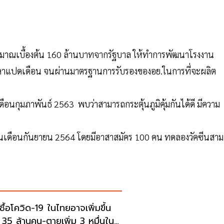
มาณเบื้องต้น 160 ล้านบาทจากรัฐบาล ให้ทำการพัฒนาโรงงาน
วลาแปดเดือน จนผ่านมาตรฐานการรับรองของอย.ในการที่จะผลิต
เดือนกุมภาพันธ์ 2563 พบว่าสามารถกระตุ้นภูมิคุ้มกันได้ดี มีความ
ต้นเดือนกันยายน 2564 โดยมีอาสาสมัคร 100 คน ทดลองวัคซีนสาม
ชื้อโควิด-19 ในไทยอาจเพิ่มขึ้น
น 35 ล้านคน-ตายเพิ่ม 3 หมื่นใน