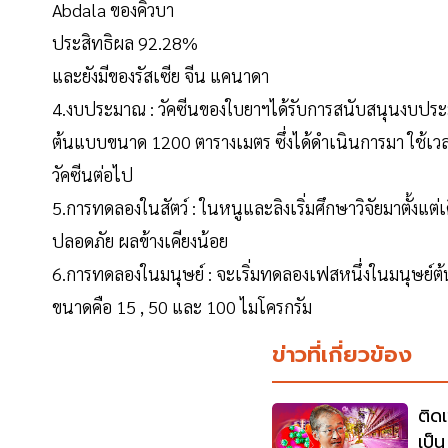
Abdala ของคิวบา
ประสิทธิผล 92.28%
และยังมีของรัสเซีย จีน แคนาดา
4.งบประมาณ : วัคซีนของใบยาฯได้รับการสนับสนุนงบประ
ต้นแบบขนาด 1200 ตารางเมตร ซึ่งได้ดำเนินการมา ใช้เ
วัคซีนต่อไป
5.การทดลองในสัตว์ : ในหนูและลิงเริ่มศึกษาวิจัยมาตั้งแต่
ปลอดภัย ผลข้างเคียงน้อย
6.การทดลองในมนุษย์ : จะเริ่มทดลองเฟสหนึ่งในมนุษย์
ขนาดคือ 15 , 50 และ 100 ไมโครกรัม
ข่าวที่เกี่ยวข้อง
ติดเ
เป็