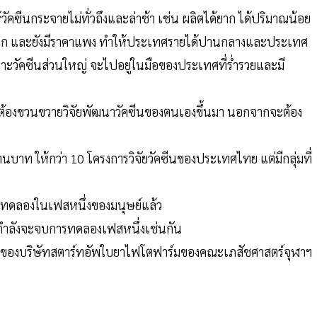
ห้วัคซีนกระจายไม่ทั่วถึงและล่าช้า เช่น ผลิตได้ยาก ได้ปริมาณน้อย
ดวก และยังมีราคาแพง ทำให้ประเทศรายได้ปานกลางและประเทศ
ราะวัคซีนส่วนใหญ่ จะไปอยู่ในมือของประเทศที่ร่ำรวยและมี
ต้องขวนขวายวิจัยพัฒนาวัคซีนของตนเองขึ้นมา นอกจากจะต้อง
นบาท ให้กว่า 10 โครงการวิจัยวัคซีนของประเทศไทย แต่มีกลุ่มที่
รทดลองในเฟสหนึ่งของมนุษย์แล้ว
ลังจะจบการทดลองเฟสหนึ่งเช่นกัน
ิต ของบริษัทสตาร์ทอัพใบยาไฟโตฟาร์มของคณะเภสัชศาสตร์จุฬาฯ