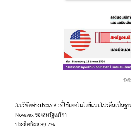
วัคซ
3.บริษัทต่างประเทศ : ที่ใช้เทคโนโลยีแบบโปรตีนเป็นฐา
Novavax ของสหรัฐเมริกา
ประสิทธิผล 89.7%