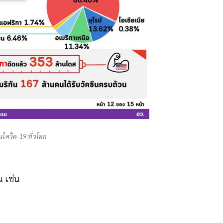
ีนโควิด-19 ทั่วโลก
น เช่น