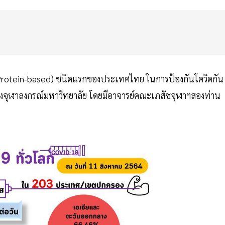
าน (Protein-based) ชนิดแรกของประเทศไทย ในการป้องกันโควิดกัน
ของจุฬาลงกรณ์มหาวิทยาลัย โดยมีอาจารย์คณะเภสัชจุฬาฯสองท่าน