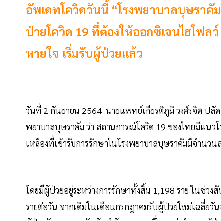
อัพเดทโควิดวันนี้ “โรงพยาบาลบุษราคัม” เ
ป่วยโควิด 19 ที่ต้องให้ออกซิเจนไฮโฟลว์
หายใจ เริ่มรับผู้ป่วยแล้ว
วันที่ 2 กันยายน 2564 นายแพทย์เกียรติภูมิ วงศ์รจิต 
พยาบาลบุษราคัม ว่า สถานการณ์โควิด 19 ของไทยมีแนวโน้มดี
เหลืองที่เข้ารับการรักษาในโรงพยาบาลบุษราคัมมีจำนวน
โดยมีผู้ป่วยอยู่ระหว่างการรักษาทั้งสิ้น 1,198 ราย ในช่วง
รายต่อวัน จากเดิมในเดือนกรกฎาคมรับผู้ป่วยใหม่เฉลี่ยว