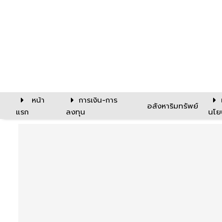
หน้า
การเงิน-การ
อสังหาริมทรัพย์
แรก
ลงทุน
นโย