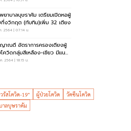
ง
ค. 2564 | 10:31 น.
พยาบาลบุษราคัม เตรียมเปิดหอผู้
ยกึ่งวิกฤต (ทับทิม)เพิ่ม 32 เตียง
ค. 2564 | 07:14 น.
ญาณดี อัตราการครองเตียงผู้
ยโควิดกลุ่มสีเหลือง-เขียว มีแนว
มลดลง
ค. 2564 | 18:15 น.
ไวรัสโควิด-19"
ผู้ป่วยโควิด
วัคซีนโควิด
บาลบุษราคัม