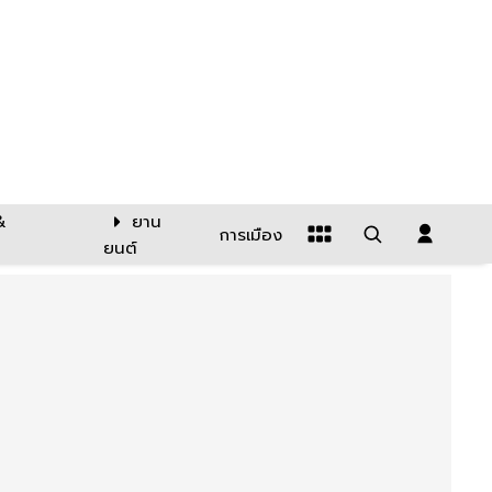
&
ยาน
การเมือง
ยนต์