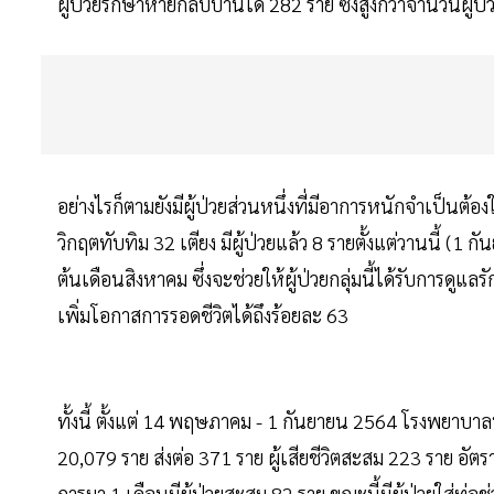
ผู้ป่วยรักษาหายกลับบ้านได้ 282 ราย ซึ่งสูงกว่าจำนวนผู้ป่ว
อย่างไรก็ตามยังมีผู้ป่วยส่วนหนึ่งที่มีอาการหนักจำเป็นต้อง
วิกฤตทับทิม 32 เตียง มีผู้ป่วยแล้ว 8 รายตั้งแต่วานนี้ (1
ต้นเดือนสิงหาคม ซึ่งจะช่วยให้ผู้ป่วยกลุ่มนี้ได้รับการดูแ
เพิ่มโอกาสการรอดชีวิตได้ถึงร้อยละ 63
ทั้งนี้ ตั้งแต่ 14 พฤษภาคม - 1 กันยายน 2564 โรงพยาบาล
20,079 ราย ส่งต่อ 371 ราย ผู้เสียชีวิตสะสม 223 ราย อัต
การมา 1 เดือนมีผู้ป่วยสะสม 82 ราย ขณะนี้มีผู้ป่วยใส่ท่อ