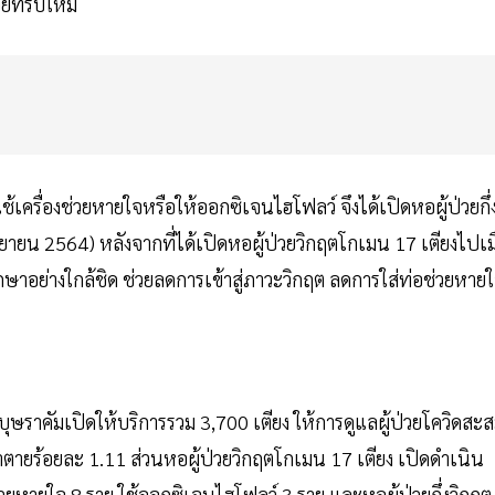
ยที่รับใหม่
ใช้เครื่องช่วยหายใจหรือให้ออกซิเจนไฮโฟลว์ จึงได้เปิดหอผู้ป่วยกึ่
 กันยายน 2564) หลังจากที่ได้เปิดหอผู้ป่วยวิกฤตโกเมน 17 เตียงไปเมื
ลรักษาอย่างใกล้ชิด ช่วยลดการเข้าสู่ภาวะวิกฤต ลดการใส่ท่อช่วยหาย
บุษราคัมเปิดให้บริการรวม 3,700 เตียง ให้การดูแลผู้ป่วยโควิดสะ
ราตายร้อยละ 1.11 ส่วนหอผู้ป่วยวิกฤตโกเมน 17 เตียง เปิดดำเนิน
ช่วยหายใจ 8 ราย ใช้ออกซิเจนไฮโฟลว์ 3 ราย และหอผู้ป่วยกึ่งวิกฤต