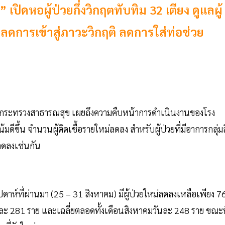
ปิดหอผู้ป่วยกึ่งวิกฤตทับทิม 32 เตียง ดูแลผู้
 ลดการเข้าสู่ภาวะวิกฤติ ลดการใส่ท่อช่วย
ปลัดกระทรวงสาธารณสุข เผยถึงความคืบหน้าการดำเนินงานของโรง
ขึ้น จำนวนผู้ติดเชื้อรายใหม่ลดลง สำหรับผู้ป่วยที่มีอาการกลุ่มส
ลดลงเช่นกัน
สัปดาห์ที่ผ่านมา (25 – 31 สิงหาคม) มีผู้ป่วยใหม่ลดลงเหลือเพียง 7
ันละ 281 ราย และเฉลี่ยตลอดทั้งเดือนสิงหาคมวันละ 248 ราย ขณะท