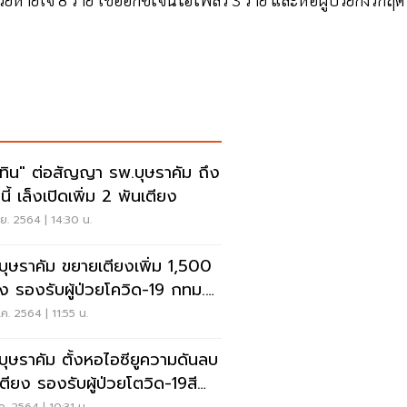
ุทิน" ต่อสัญญา รพ.บุษราคัม ถึง
นี้ เล็งเปิดเพิ่ม 2 พันเตียง
.ย. 2564 | 14:30 น.
บุษราคัม ขยายเตียงเพิ่ม 1,500
ยง รองรับผู้ป่วยโควิด-19 กทม.-
ิมณฑล
ค. 2564 | 11:55 น.
บุษราคัม ตั้งหอไอซียูความดันลบ
เตียง รองรับผู้ป่วยโตวิด-19สี