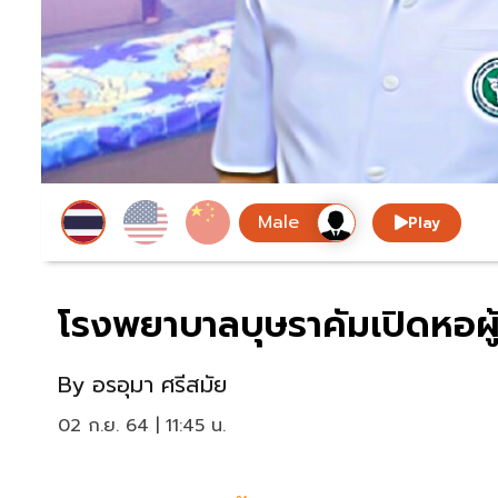
Play
โรงพยาบาลบุษราคัมเปิดหอผู้
By
อรอุมา ศรีสมัย
02 ก.ย. 64 | 11:45 น.