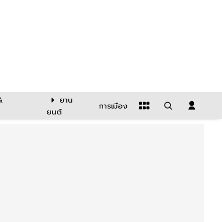
&
ยาน
การเมือง
ยนต์