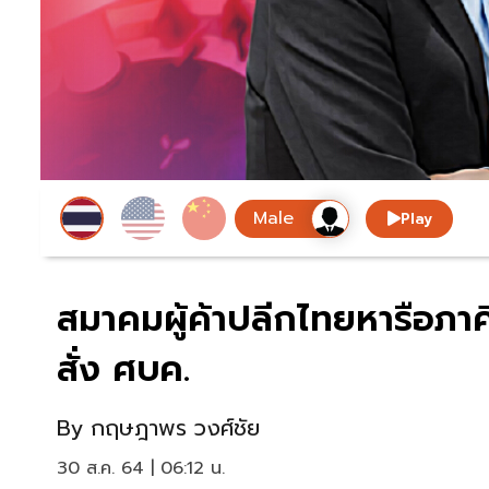
Play
สมาคมผู้ค้าปลีกไทยหารือภาคี
สั่ง ศบค.
By
กฤษฎาพร วงศ์ชัย
30 ส.ค. 64 | 06:12 น.