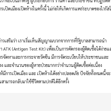
่ว่าจะเป็นภาครัฐ ผู้ประกอบการ ร้านค้า และประชาชน ที่ปฏิบัติต
รเปิดเมืองเปิดห้างในครั้งนี้ ไม่ก่อให้เกิดการแพร่ระบาดของไวรัส
าวเสริมว่า เราเริ่มเห็นสัญญาณบวกจากการที่รัฐบาลสามารถนำ
 ATK (Antigen Test Kit) เพื่อเป็นการคัดกรองผู้ติดเชื้อได้ง่ายแ
มในการจัดหาและการกระจายวัคซีน มีการจัดระเบียบให้ประชาชนและ
ลง และจำนวนของผู้หายป่วยมากกว่าจำนวนผู้ติดเชื้อต่อเนื่อง
ารเปิดเมือง และ เปิดห้างได้อย่างปลอดภัย ปัจจัยทั้งหมดนี้จะ
ามารถกลับมาใช้ชีวิตตามปกติได้อีกครั้ง