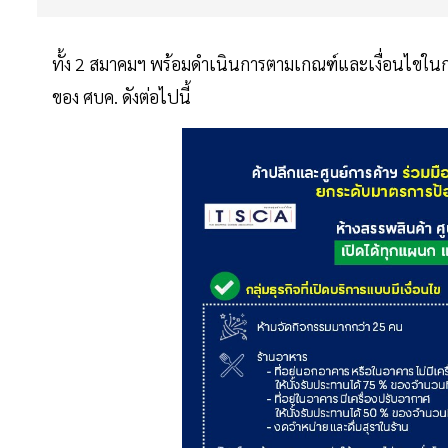
ทั้ง 2 สมาคมฯ พร้อมดำเนินการตามเกณฑ์และเงื่อนไขในกา
ของ ศบค. ดังต่อไปนี้