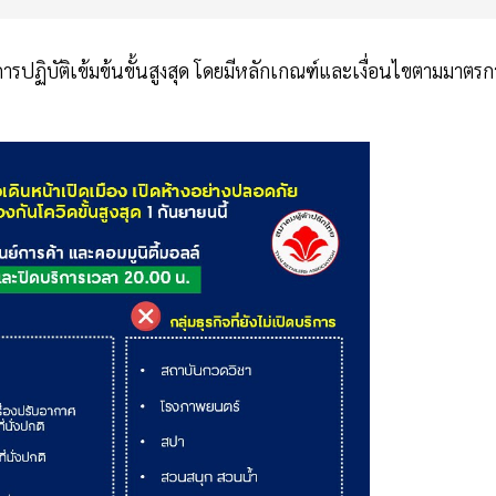
รปฏิบัติเข้มข้นขั้นสูงสุด โดยมีหลักเกณฑ์และเงื่อนไขตามมาตรก