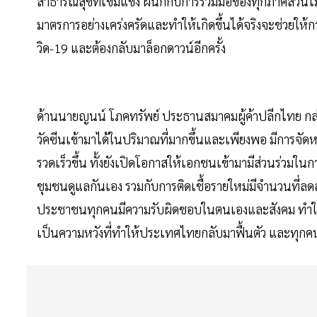
สาธารณสุขที่เข้มแข็ง ผนึกกับการร่วมมือของทุกภาคส่วนไม
มาตรการอย่างเคร่งครัดและทำให้เกิดขึ้นได้จริงจะช่วยให้กา
วิด-19 และต้องกลับมาล็อกดาวน์อีกครั้ง
ด้านนายญนน์ โภคทรัพย์ ประธานสมาคมผู้ค้าปลีกไทย กล่
วัคซีนเข้ามาได้ในปริมาณที่มากขึ้นและเพียงพอ มีการจัดหา
รวดเร็วขึ้น ทั้งยังเปิดโอกาสให้เอกชนเข้ามามีส่วนร่ว
ชุมชนดูแลกันเอง รวมกับการติดเชื้อรายใหม่มีจำนวนที่ลด
ประชาชนทุกคนมีความรับผิดชอบในตนเองและสังคม ทำให้มีก
เป็นความหวังที่ทำให้ประเทศไทยกลับมาฟื้นตัว และทุกคนส