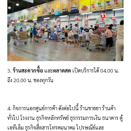
3.
ร้านสะดวกซื้อ
และ
ตลาดสด
เปิดบริการได้ 04.00 น.
ถึง 20.00 น. ของทุกวัน
4. กิจการนอกศูนย์การค้า ดังต่อไปนี้ ร้านขายยา ร้านค้า
ทั่วไป โรงงาน ธุรกิจหลักทรัพย์ ธุรกรรมการเงิน ธนาคาร ตู้
เอทีเอ็ม ธุรกิจสื่อสารโทรคมนาคม ไปรษณีย์และ