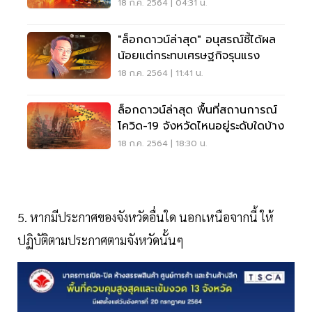
หมด
18 ก.ค. 2564 | 04:31 น.
"ล็อกดาวน์ล่าสุด" อนุสรณ์ชี้ได้ผล
น้อยแต่กระทบเศรษฐกิจรุนแรง
18 ก.ค. 2564 | 11:41 น.
ล็อกดาวน์ล่าสุด พื้นที่สถานการณ์
โควิด-19 จังหวัดไหนอยู่ระดับใดบ้าง
18 ก.ค. 2564 | 18:30 น.
5. หากมีประกาศของจังหวัดอื่นใด นอกเหนือจากนี้ ให้
ปฏิบัติตามประกาศตามจังหวัดนั้นๆ