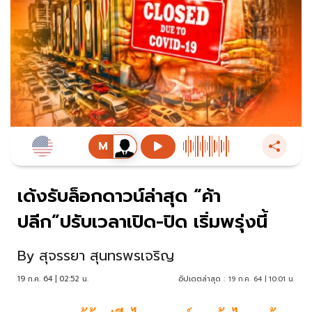
เด้งรับล็อกดาวน์ล่าสุด “ค้า
ปลีก”ปรับเวลาเปิด-ปิด เริ่มพรุ่งนี้
By
สุจรรยา สุนทรพรเจริญ
19 ก.ค. 64 | 02:52 น.
อัปเดตล่าสุด :
19 ก.ค. 64 | 10:01 น.