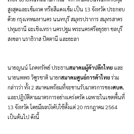
สูงสุดและเข้มงวด หรือสีแดงเข้ม เป็น 13 จังหวัด ประกอบ
ด้วย กรุงเทพมหานคร นนทบุรี สมุทรปราการ สมุทรสาคร
ปทุมธานี ฉะเชิงเทรา นครปฐม พระนครศรีอยุธยา ชลบุรี
สงขลา นราธิวาส ปัตตานี และยะลา
นายญนน์ โภคทรัพย์ ประธาน
สมาคมผู้ค้าปลีกไทย
และ
นายนพพร วิฑูรชาติ นายก
สมาคมศูนย์การค้าไทย
ร่วม
กล่าวว่า ทั้ง 2 สมาคมพร้อมที่จะขานรับมาตรการของ
ศบค.
และปฎิบัติตามมาตรการอย่างเคร่งครัด เฉพาะในเขตพื้นที่
13 จังหวัด โดยมีผลบังคับใช้ตั้งแต่ 20 กรกฎาคม 2564
เป็นต้นไป ดังนี้