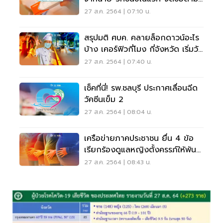
มติ ครม.
27 ส.ค. 2564 | 07:10 น.
สรุปมติ ศบค. คลายล็อกดาวน์อะไร
บ้าง เคอร์ฟิวกี่โมง กี่จังหวัด เริ่มวัน
ไหน
27 ส.ค. 2564 | 07:40 น.
เช็คที่นี่! รพ.ชลบุรี ประกาศเลื่อนฉีด
วัคซีนเข็ม 2
27 ส.ค. 2564 | 08:04 น.
เครือข่ายภาคประชาชน ยื่น 4 ข้อ
เรียกร้องดูแลหญิงตั้งครรภ์ให้พ้น
โควิด
27 ส.ค. 2564 | 08:43 น.