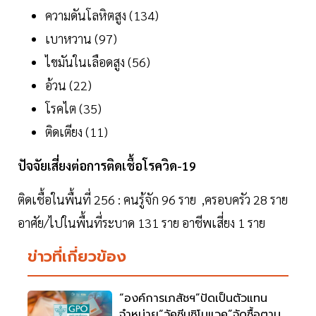
ความดันโลหิตสูง (134)
เบาหวาน (97)
ไขมันในเลือดสูง (56)
อ้วน (22)
โรคไต (35)
ติดเตียง (11)
ปัจจัยเสี่ยงต่อการติดเชื้อโรควิด-19
ติดเชื้อในพื้นที่ 256 : คนรู้จัก 96 ราย ,ครอบครัว 28 ราย
อาศัย/ไปในพื้นที่ระบาด 131 ราย อาชีพเสี่ยง 1 ราย
ข่าวที่เกี่ยวข้อง
“องค์การเภสัชฯ”ปัดเป็นตัวแทน
จำหน่าย“วัคซีนซิโนแวค”จัดซื้อตาม