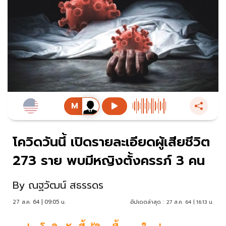
โควิดวันนี้ เปิดรายละเอียดผู้เสียชีวิต
273 ราย พบมีหญิงตั้งครรภ์ 3 คน
By
ณฐวัฒน์ สธรรดร
27 ส.ค. 64 | 09:05 น.
อัปเดตล่าสุด :
27 ส.ค. 64 | 16:13 น.