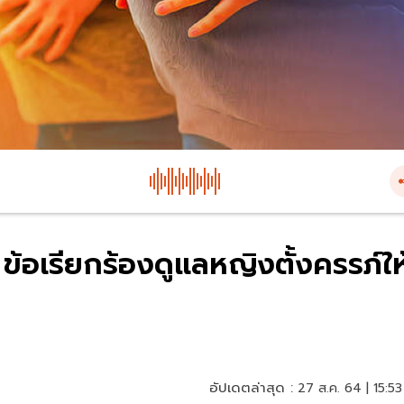
ข้อเรียกร้องดูแลหญิงตั้งครรภ์ให
อัปเดตล่าสุด :
27 ส.ค. 64 | 15:53