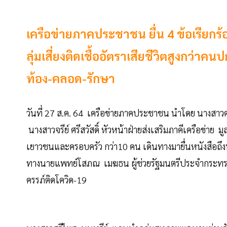
เครือข่ายภาคประชาชน ยื่น 4 ข้อเรียกร้
ลุ่มเสี่ยงติดเชื้ออัตราเสียชีวิตสูงกว่าค
ท้อง-คลอด-รักษา
วันที่ 27 ส.ค. 64 เครือข่ายภาคประชาชน นำโดย นางสาว
นางสาวจรีย์ ศรีสวัสดิ์ หัวหน้าฝ่ายส่งเสริมภาคีเครือข่าย
เยาวชนและครอบครัว กว่า10 คน เดินทางมายื่นหนังสือถึ
ทางนายแพทย์โสภณ เมฆธน ผู้ช่วยรัฐมนตรีประจำกระทรวง
ครรภ์ติดโควิด-19