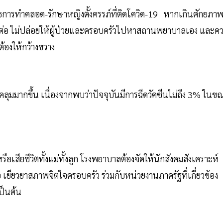
ธการทำคลอด-รักษาหญิงตั้งครรภ์ที่ติดโควิด-19 หากเกินศักยภาพท
านต่อ ไม่ปล่อยให้ผู้ป่วยและครอบครัวไปหาสถานพยาบาลเอง และค
ต้องให้กว้างขวาง
บคลุมมากขึ้น เนื่องจากพบว่าปัจจุบันมีการฉีดวัคซีนไม่ถึง 3% ในข
หรือเสียชีวิตทั้งแม่ทั้งลูก โรงพยาบาลต้องจัดให้นักสังคมสังเคราะห์
เยียวยาสภาพจิตใจครอบครัว ร่วมกับหน่วยงานภาครัฐที่เกี่ยวข้อง
ป็นต้น