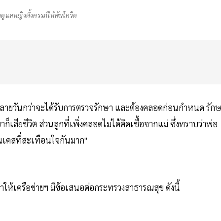
องดูแลหญิงตั้งครรภ์ให้พ้นโควิด
เวลาหลายวันกว่าจะได้รับการตรวจรักษา และต้องคลอดก่อนกำหนด รัก
เสียชีวิต ส่วนลูกที่เพิ่งคลอดไม่ได้ติดเชื้อจากแม่ ซึ่งทราบว่าพ่อ
็นเคสที่สะเทือนใจกันมาก"
ทำให้เครือข่ายฯ มีข้อเสนอต่อกระทรวงสาธารณสุข ดังนี้