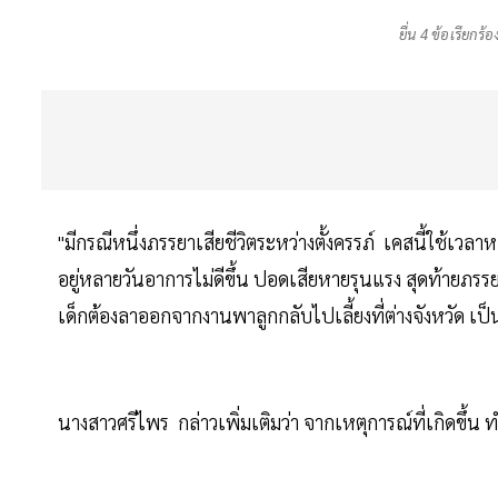
ยื่น 4 ข้อเรียกร้
"มีกรณีหนึ่งภรรยาเสียชีวิตระหว่างตั้งครรภ์ เคสนี้ใช้
อยู่หลายวันอาการไม่ดีขึ้น ปอดเสียหายรุนแรง สุดท้ายภรรยาก็
เด็กต้องลาออกจากงานพาลูกกลับไปเลี้ยงที่ต่างจังหวัด เป
นางสาวศรีไพร กล่าวเพิ่มเติมว่า จากเหตุการณ์ที่เกิดขึ้น 