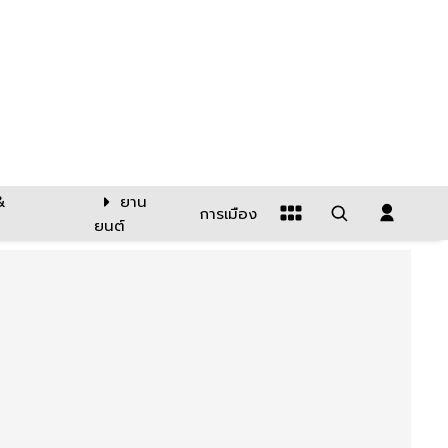
&
ยาน
การเมือง
ยนต์