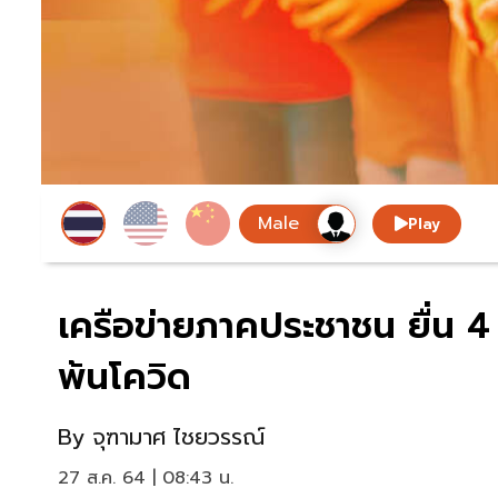
Play
เครือข่ายภาคประชาชน ยื่น 4 
พ้นโควิด
By
จุฑามาศ ไชยวรรณ์
27 ส.ค. 64 | 08:43 น.