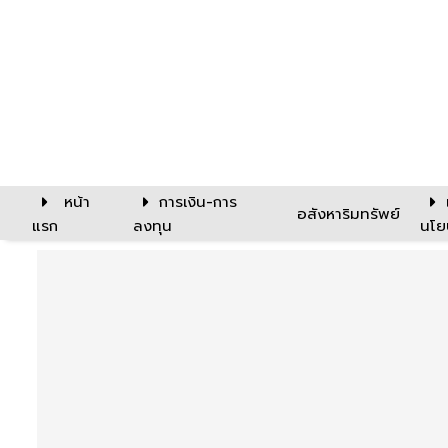
หน้า
การเงิน-การ
อสังหาริมทรัพย์
แรก
ลงทุน
นโย