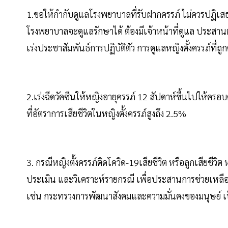
1.ขอให้กำกับดูแลโรงพยาบาลที่รับฝากครรภ์ ไม่ควรปฏิเส
โรงพยาบาลจะดูแลรักษาได้ ต้องมีเจ้าหน้าที่ดูแล ประส
เร่งประชาสัมพันธ์การปฏิบัติตัว การดูแลหญิงตั้งครรภ์ที่ถูก
2.เร่งฉีดวัคซีนให้หญิงอายุครรภ์ 12 สัปดาห์ขึ้นไปให้ครอ
ที่อัตราการเสียชีวิตในหญิงตั้งครรภ์สูงถึง 2.5%
3. กรณีหญิงตั้งครรภ์ติดโควิด-19เสียชีวิต หรือลูกเสียชีวิต 
ประเมิน และวิเคราะห์รายกรณี เพื่อประสานการช่วยเหลือ 
เช่น กระทรวงการพัฒนาสังคมและความมั่นคงของมนุษย์ เ