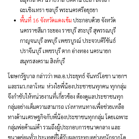
ฉะเชิงเทรา ชลบุรี พระนครศรีอยุธยา
พื้นที่ 16 จังหวัดแดงเข้ม
ประกอบด้วย จังหวัด
นครราชสีมา ระยอง ราชบุรี สระบุรี สุพรรณบุรี
กาญจนบุรี ลพบุรี เพชรบูรณ์ ประจวบคีรีขันธ์
ปราจีนบุรี เพชรบุรี ตาก อ่างทอง นครนายก
สมุทรสงคราม สิงห์บุรี
โฆษกรัฐบาล กล่าวว่า พล.อ.ประยุทธ์ จันทร์โอชา นายกฯ
และรมว.กลาโหม ห่วงใยพี่น้องประชาชนทุกคน ทุกกลุ่ม
จึงกำชับให้หน่วยงานที่เกี่ยวข้อง ต้องดูแลประชาชนทุก
กลุ่มอย่างเต็มความสามารถ เร่งหาหนทางเพื่อช่วยเหลือ
ทางด้านเศรษฐกิจกับพี่น้องประชาชนทุกกลุ่ม โดยเฉพาะ
กลุ่มพ่อค้าแม่ค้า รวมถึงผู้ประกอบการขนาดกลาง และ
ขนาดย่อมทั่วประเทศที่ได้รับผลกระทบอย่างหนักจากโค