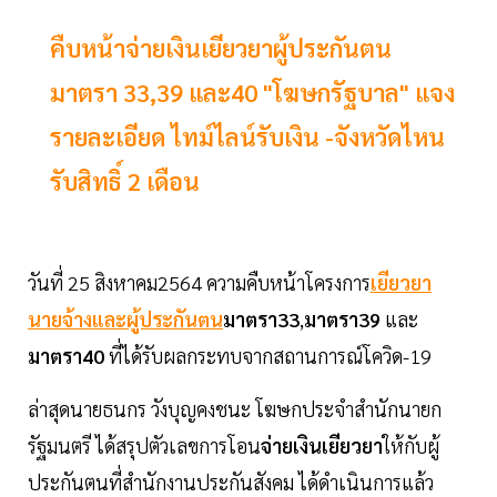
คืบหน้าจ่ายเงินเยียวยาผู้ประกันตน
มาตรา 33,39 และ40 "โฆษกรัฐบาล" แจง
รายละเอียด ไทม์ไลน์รับเงิน -จังหวัดไหน
รับสิทธิ์ 2 เดือน
วันที่ 25 สิงหาคม2564 ความคืบหน้าโครงการ
เยียวยา
นายจ้างและผู้ประกันตน
มาตรา33
,
มาตรา39
และ
มาตรา40
ที่ได้รับผลกระทบจากสถานการณ์โควิด-19
ล่าสุดนายธนกร วังบุญคงชนะ โฆษกประจำสำนักนายก
รัฐมนตรี ได้สรุปตัวเลขการโอน
จ่ายเงินเยียวยา
ให้กับผู้
ประกันตนที่สำนักงานประกันสังคม ได้ดำเนินการแล้ว