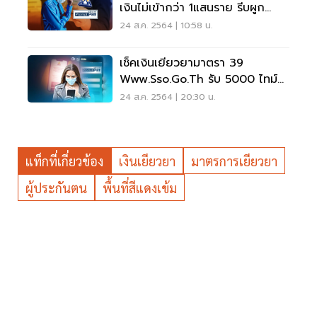
เงินไม่เข้ากว่า 1แสนราย รีบผูก
พร้อมเพย์
24 ส.ค. 2564 | 10:58 น.
เช็คเงินเยียวยามาตรา 39
Www.sso.go.th รับ 5000 ไทม์
ไลน์-เงินไม่เข้า จบที่นี่
24 ส.ค. 2564 | 20:30 น.
แท็กที่เกี่ยวข้อง
เงินเยียวยา
มาตรการเยียวยา
ผู้ประกันตน
พื้นที่สีแดงเข้ม