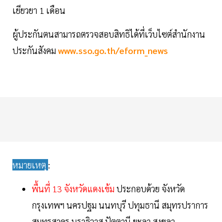
เยียวยา 1 เดือน
ผู้ประกันตนสามารถตรวจสอบสิทธิได้ที่เว็บไซต์สำนักงาน
ประกันสังคม
www.sso.go.th/eform_news
หมายเหตุ
:
พื้นที่ 13 จังหวัดแดงเข้ม
ประกอบด้วย จังหวัด
กรุงเทพฯ นครปฐม นนทบุรี ปทุมธานี สมุทรปราการ
สมุทรสาคร นราธิวาส ปัตตานี ยะลา สงขลา