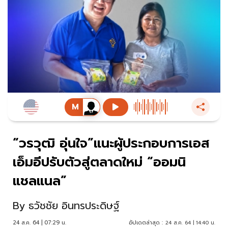
“วรวุฒิ อุ่นใจ”แนะผู้ประกอบการเอส
เอ็มอีปรับตัวสู่ตลาดใหม่ “ออมนิ
แชลแนล”
By
ธวัชชัย อินทรประดิษฐ์
24 ส.ค. 64 | 07:29 น.
อัปเดตล่าสุด :
24 ส.ค. 64 | 14:40 น.