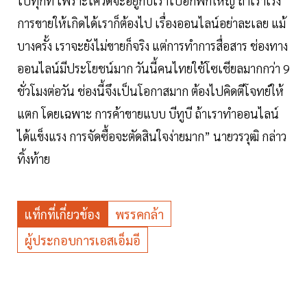
ไปทุกที่ เพราะโควิดจะอยู่กับเราไปอีกพักใหญ่ ถ้าเราเร่ง
การขายให้เกิดได้เราก็ต้องไป เรื่องออนไลน์อย่าละเลย แม้
บางครั้ง เราจะยังไม่ขายก็จริง แต่การทำการสื่อสาร ช่องทาง
ออนไลน์มีประโยชน์มาก วันนี้คนไทยใช้โซเชียลมากกว่า 9
ชั่วโมงต่อวัน ช่องนี้จึงเป็นโอกาสมาก ต้องไปคิดตีโจทย์ให้
แตก โดยเฉพาะ การค้าขายแบบ บีทูบี ถ้าเราทำออนไลน์
ได้แข็งแรง การจัดซื้อจะตัดสินใจง่ายมาก” นายวรวุฒิ กล่าว
ทิ้งท้าย
แท็กที่เกี่ยวข้อง
พรรคกล้า
ผู้ประกอบการเอสเอ็มอี