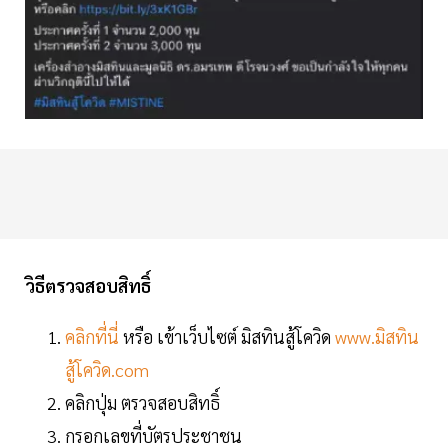
วิธีตรวจสอบสิทธิ์
คลิกที่นี่
หรือ เข้าเว็บไซต์ มิสทินสู้โควิด
www.มิสทิน
สู้โควิด.com
คลิกปุ่ม ตรวจสอบสิทธิ์
กรอกเลขที่บัตรประชาชน