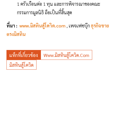
1 ครัวเรือนต่อ 1 ทุน และการพิจารณาของคณะ
กรรมการมูลนิธิ ถือเป็นที่สิ้นสุด
ที่มา :
www.มิสทินสู้โควิด.com
, เพจเฟซบุ๊ก
ธุรกิจขาย
ตรงมิสทิน
แท็กที่เกี่ยวข้อง
Www.มิสทินสู้โควิด.com
มิสทินสู้โควิด