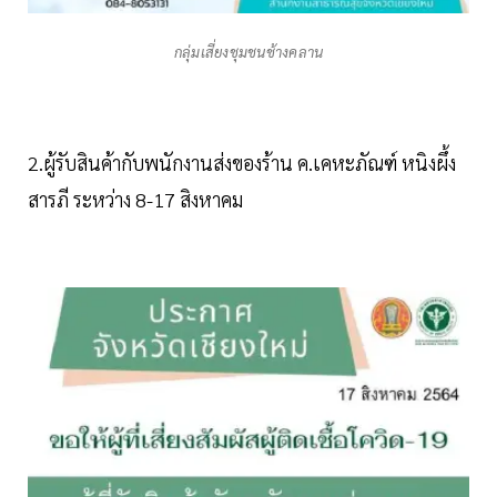
กลุ่มเสี่ยงชุมชนช้างคลาน
2.ผู้รับสินค้ากับพนักงานส่งของร้าน ค.เคหะภัณฑ์ หนิงผึ้ง
สารภี ระหว่าง 8-17 สิงหาคม