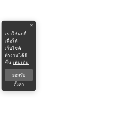
×
เราใช้คุกกี้
เพื่อให้
เว็บไซต์
ทำงานได้ดี
ขึ้น
เพิ่มเติม
ยอมรับ
ตั้งค่า