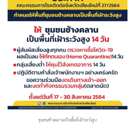
ชุมชนช้างคลานเป็นพื้นที่เฝ้าระวังสูง