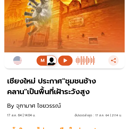
เชียงใหม่ ประกาศ"ชุมชนช้าง
คลาน"เป็นพื้นที่เฝ้าระวังสูง
By
จุฑามาศ ไชยวรรณ์
17 ส.ค. 64 | 14:04 น.
อัปเดตล่าสุด :
17 ส.ค. 64 | 21:14 น.