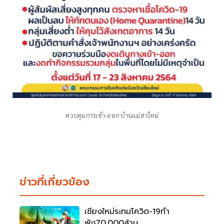
ควบคุมการเข้า-ออก บ้านแม่สาใหม่
ข่าวที่เกี่ยวข้อง
เชียงใหม่ระทมโควิด-19ทำ
พัง70,000ล้าน