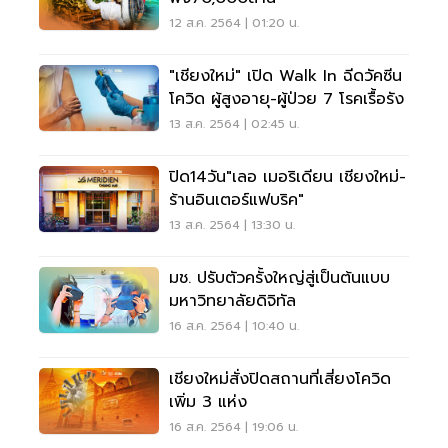
12 ส.ค. 2564 | 01:20 น.
"เชียงใหม่" เปิด Walk In ฉีดวัคซีน
โควิด ผู้สูงอายุ-ผู้ป่วย 7 โรคเรื้อรัง
13 ส.ค. 2564 | 02:45 น.
ปิด14วัน"เลอ เมอริเดียน เชียงใหม่-
ร้านอินเตอร์แฟบริค"
13 ส.ค. 2564 | 13:30 น.
มช. ปรับตัวครั้งใหญ่สู่เป็นต้นแบบ
มหาวิทยาลัยดิจิทัล
16 ส.ค. 2564 | 10:40 น.
เชียงใหม่สั่งปิดสถานที่เสี่ยงโควิด
เพิ่ม 3 แห่ง
16 ส.ค. 2564 | 19:06 น.